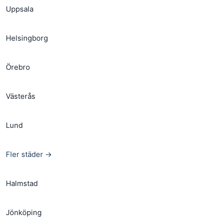
Uppsala
Helsingborg
Örebro
Västerås
Lund
Fler städer →
Halmstad
Jönköping