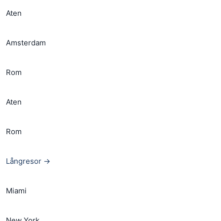
Aten
Amsterdam
Rom
Aten
Rom
Långresor →
Miami
New York