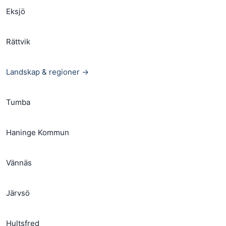
Eksjö
Rättvik
Landskap & regioner →
Tumba
Haninge Kommun
Vännäs
Järvsö
Hultsfred