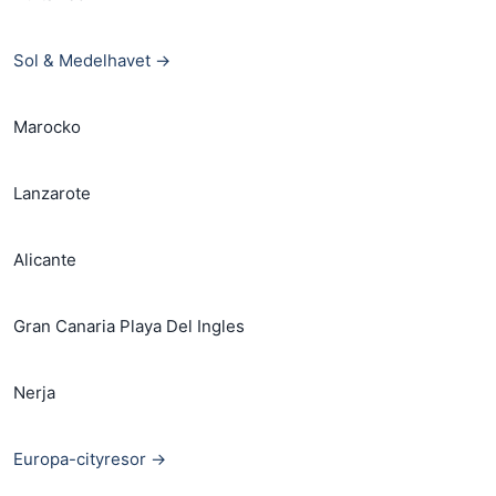
Sol & Medelhavet →
Marocko
Lanzarote
Alicante
Gran Canaria Playa Del Ingles
Nerja
Europa-cityresor →