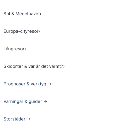
Sol & Medelhavet
›
Europa-cityresor
›
Långresor
›
Skidorter & var är det varmt?
›
Prognoser & verktyg →
Varningar & guider →
Storstäder →