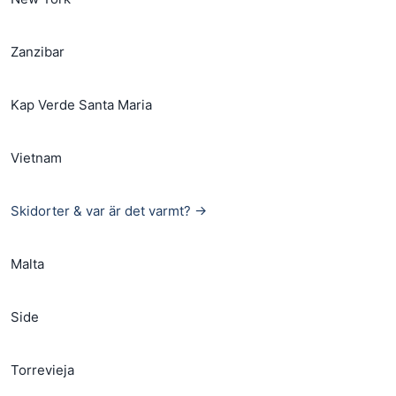
Zanzibar
Kap Verde Santa Maria
Vietnam
Skidorter & var är det varmt? →
Malta
Side
Torrevieja