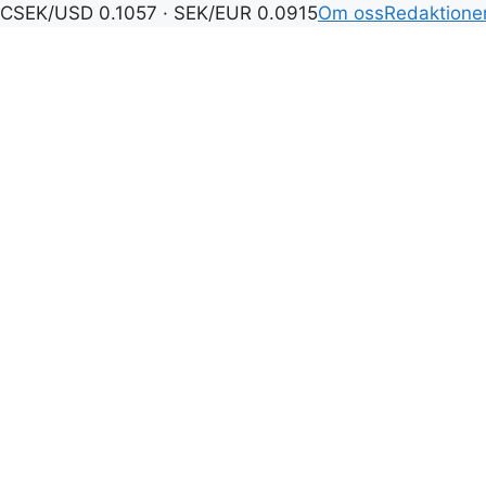
°C
SEK/USD 0.1057 · SEK/EUR 0.0915
Om oss
Redaktione