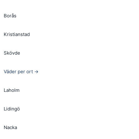
Borås
Kristianstad
Skövde
Väder per ort →
Laholm
Lidingö
Nacka