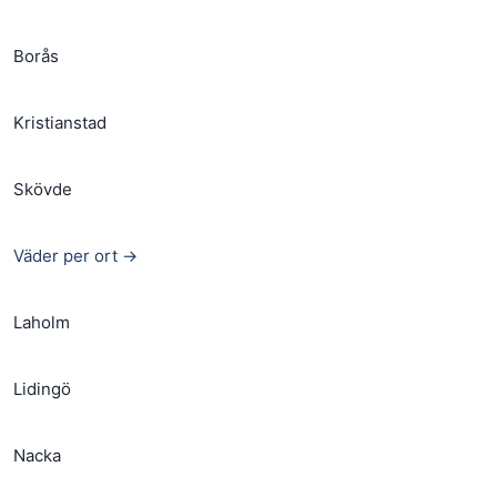
Borås
Kristianstad
Skövde
Väder per ort →
Laholm
Lidingö
Nacka