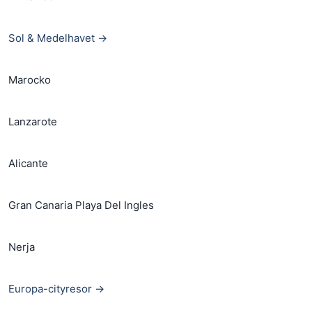
Sol & Medelhavet →
Marocko
Lanzarote
Alicante
Gran Canaria Playa Del Ingles
Nerja
Europa-cityresor →