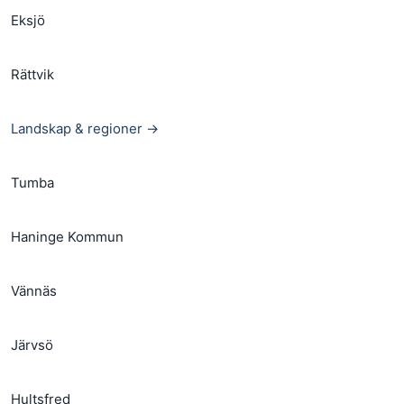
Eksjö
Rättvik
Landskap & regioner →
Tumba
Haninge Kommun
Vännäs
Järvsö
Hultsfred