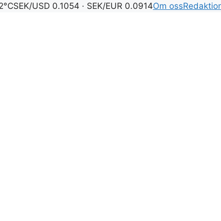
2°C
SEK/USD 0.1054 · SEK/EUR 0.0914
Om oss
Redaktio