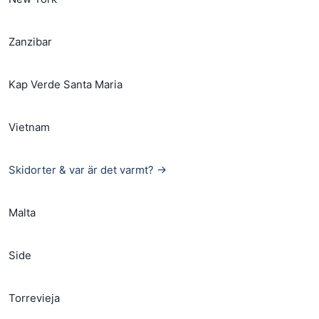
Zanzibar
Kap Verde Santa Maria
Vietnam
Skidorter & var är det varmt? →
Malta
Side
Torrevieja