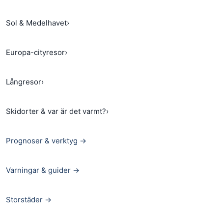
Sol & Medelhavet
›
Europa-cityresor
›
Långresor
›
Skidorter & var är det varmt?
›
Prognoser & verktyg →
Varningar & guider →
Storstäder →