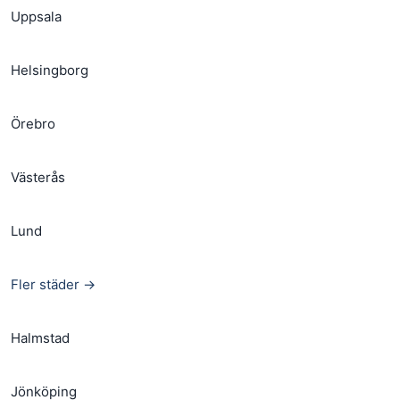
Uppsala
Helsingborg
Örebro
Västerås
Lund
Fler städer →
Halmstad
Jönköping