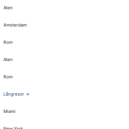
Aten
Amsterdam
Rom
Aten
Rom
Långresor →
Miami
New York