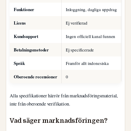
Funktioner
Inloggning, dagliga uppdrag
Fa
Licens
Ej verifierad
Ca
Kundsupport
Ingen officiell kanal funnen
Eg
Betalningsmetoder
Ej specificerade
–
Språk
Framför allt indonesiska
Fa
Oberoende recensioner
0
Tru
Alla specifikationer härrör från marknadsföringsmaterial,
inte från oberoende verifikation.
Vad säger marknadsföringen?