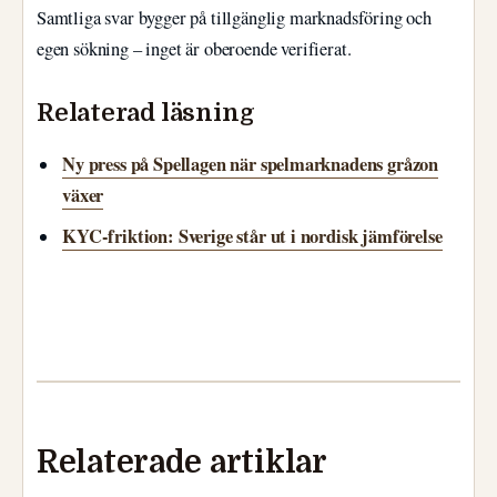
Samtliga svar bygger på tillgänglig marknadsföring och
egen sökning – inget är oberoende verifierat.
Relaterad läsning
Ny press på Spellagen när spelmarknadens gråzon
växer
KYC-friktion: Sverige står ut i nordisk jämförelse
Relaterade artiklar