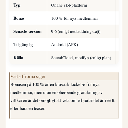
Typ
Online slot-plattform
YouT
Bonus
100 % för nya medlemmar
Face
Senaste version
9.6 (enligt nedladdningssajt)
You
Tillgänglig
Android (APK)
Mark
Källa
SoundCloud, modfyp (enligt plan)
Ingen
Vad siffrorna säger
Bonusen på 100 % är en klassisk lockelse för nya
medlemmar, men utan en oberoende granskning av
villkoren är det omöjligt att veta om erbjudandet är reellt
eller bara en teaser.