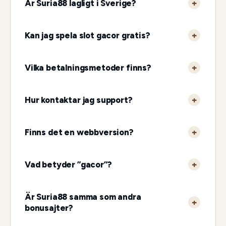
Är Suria88 lagligt i Sverige?
Kan jag spela slot gacor gratis?
Vilka betalningsmetoder finns?
Hur kontaktar jag support?
Finns det en webbversion?
Vad betyder ”gacor”?
Är Suria88 samma som andra
bonusajter?