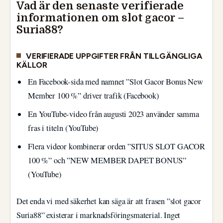
Vad är den senaste verifierade
informationen om slot gacor –
Suria88?
VERIFIERADE UPPGIFTER FRÅN TILLGÄNGLIGA
KÄLLOR
En Facebook-sida med namnet ”Slot Gacor Bonus New
Member 100 %” driver trafik (Facebook)
En YouTube-video från augusti 2023 använder samma
fras i titeln (YouTube)
Flera videor kombinerar orden ”SITUS SLOT GACOR
100 %” och ”NEW MEMBER DAPET BONUS”
(YouTube)
Det enda vi med säkerhet kan säga är att frasen ”slot gacor
Suria88” existerar i marknadsföringsmaterial. Inget