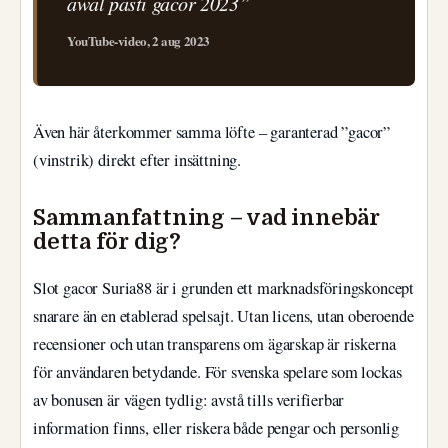
awal pasti gacor 2023”
YouTube-video, 2 aug 2023
Även här återkommer samma löfte – garanterad ”gacor”
(vinstrik) direkt efter insättning.
Sammanfattning – vad innebär
detta för dig?
Slot gacor Suria88 är i grunden ett marknadsföringskoncept
snarare än en etablerad spelsajt. Utan licens, utan oberoende
recensioner och utan transparens om ägarskap är riskerna
för användaren betydande. För svenska spelare som lockas
av bonusen är vägen tydlig: avstå tills verifierbar
information finns, eller riskera både pengar och personlig