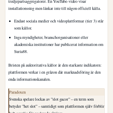
tredjepartsaggregatorer. En YouTube-video visar
installationssteg men länkar inte till någon officiell källa.
Endast sociala medier och videoplattformar (tier 3) står
som källor.
Inga myndigheter, branschorganisationer eller
akademiska institutioner har publicerat information om
Suria88.
Bristen på auktoritativa källor är den starkaste indikatorn:
plattformen verkar i en gråzon där marknadsföring är den
enda informationskanalen.
Paradoxen
Svenska spelare lockas av ”slot gacor” – en term som
betyder ”het slot” – samtidigt som plattformen själv förblir