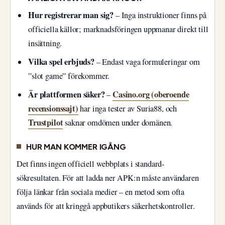
Hur registrerar man sig?
– Inga instruktioner finns på
officiella källor; marknadsföringen uppmanar direkt till
insättning.
Vilka spel erbjuds?
– Endast vaga formuleringar om
”slot game” förekommer.
Är plattformen säker?
Casino.org (oberoende
–
recensionssajt)
har inga tester av Suria88, och
Trustpilot
saknar omdömen under domänen.
HUR MAN KOMMER IGÅNG
Det finns ingen officiell webbplats i standard-
sökresultaten. För att ladda ner APK:n måste användaren
följa länkar från sociala medier – en metod som ofta
används för att kringgå appbutikers säkerhetskontroller.