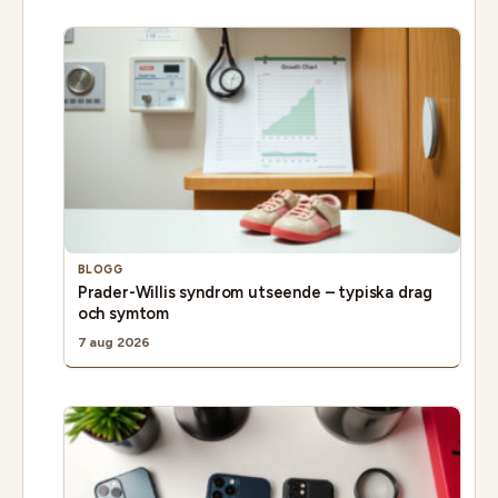
BLOGG
Prader-Willis syndrom utseende – typiska drag
och symtom
7 aug 2026