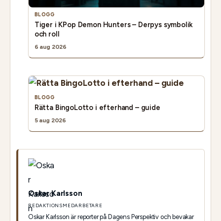
BLOGG
Tiger i KPop Demon Hunters – Derpys symbolik
och roll
6 aug 2026
BLOGG
Rätta BingoLotto i efterhand – guide
5 aug 2026
Oskar Karlsson
REDAKTIONSMEDARBETARE
Oskar Karlsson är reporter på Dagens Perspektiv och bevakar