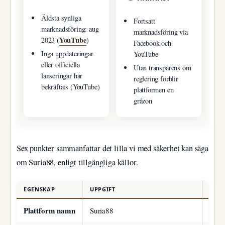
Äldsta synliga
Fortsatt
marknadsföring: aug
marknadsföring via
YouTube
2023 (
)
Facebook och
Inga uppdateringar
YouTube
eller officiella
Utan transparens om
lanseringar har
reglering förblir
bekräftats (YouTube)
plattformen en
gråzon
Sex punkter sammanfattar det lilla vi med säkerhet kan säga
om Suria88, enligt tillgängliga källor.
EGENSKAP
UPPGIFT
KÄL
Plattform namn
Suria88
Face