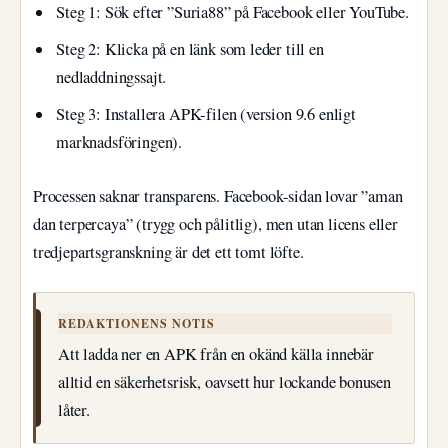
Steg 1: Sök efter ”Suria88” på Facebook eller YouTube.
Steg 2: Klicka på en länk som leder till en
nedladdningssajt.
Steg 3: Installera APK-filen (version 9.6 enligt
marknadsföringen).
Processen saknar transparens. Facebook-sidan lovar ”aman
dan terpercaya” (trygg och pålitlig), men utan licens eller
tredjepartsgranskning är det ett tomt löfte.
REDAKTIONENS NOTIS
Att ladda ner en APK från en okänd källa innebär
alltid en säkerhetsrisk, oavsett hur lockande bonusen
låter.