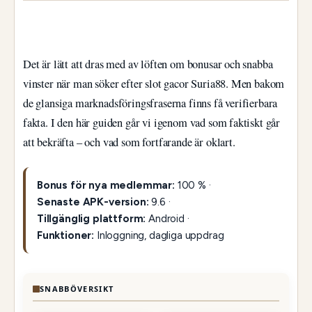
Det är lätt att dras med av löften om bonusar och snabba
vinster när man söker efter slot gacor Suria88. Men bakom
de glansiga marknadsföringsfraserna finns få verifierbara
fakta. I den här guiden går vi igenom vad som faktiskt går
att bekräfta – och vad som fortfarande är oklart.
Bonus för nya medlemmar:
100 % ·
Senaste APK-version:
9.6 ·
Tillgänglig plattform:
Android ·
Funktioner:
Inloggning, dagliga uppdrag
SNABBÖVERSIKT