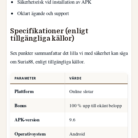
Säkerhetsrisk vid installation av APK
Oklart ägande och support
Specifikationer (enligt
tillgängliga källor)
Sex punkter sammanfattar det lilla vi med säkerhet kan säga
om Suria88, enligt tillgängliga källor.
PARAMETER
VÄRDE
KÄ
Plattform
Online slotar
Fa
Bonus
100 % upp till okänt belopp
Yo
APK-version
9.6
Ma
Operativsystem
Android
Yo