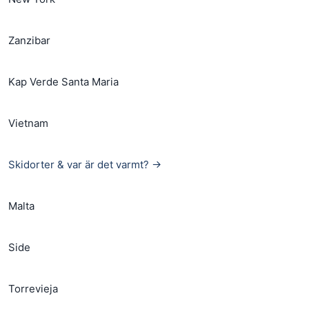
Zanzibar
Kap Verde Santa Maria
Vietnam
Skidorter & var är det varmt? →
Malta
Side
Torrevieja