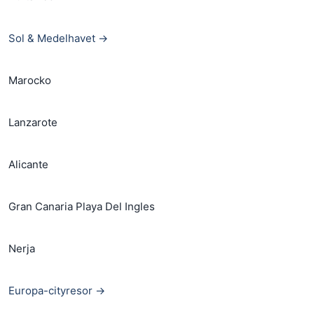
Sol & Medelhavet →
Marocko
Lanzarote
Alicante
Gran Canaria Playa Del Ingles
Nerja
Europa-cityresor →