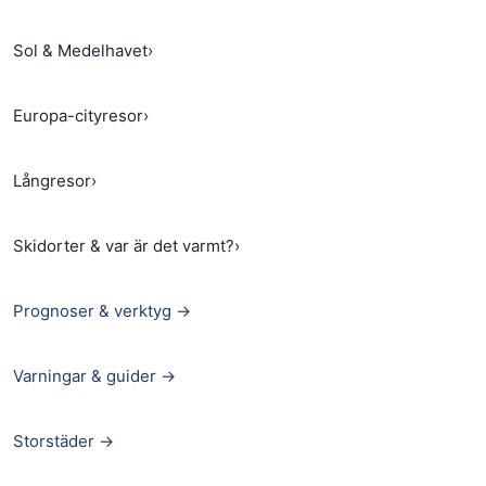
Sol & Medelhavet
›
Europa-cityresor
›
Långresor
›
Skidorter & var är det varmt?
›
Prognoser & verktyg →
Varningar & guider →
Storstäder →