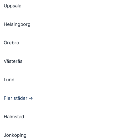
Uppsala
Helsingborg
Örebro
Västerås
Lund
Fler städer →
Halmstad
Jönköping