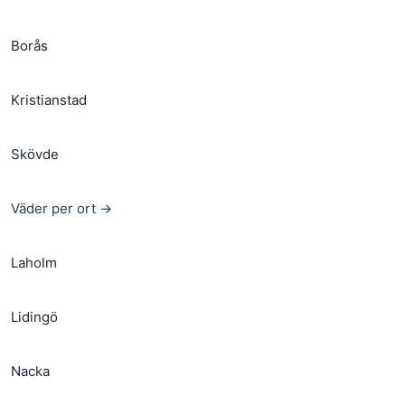
Borås
Kristianstad
Skövde
Väder per ort →
Laholm
Lidingö
Nacka