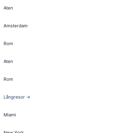
Aten
Amsterdam
Rom
Aten
Rom
Långresor →
Miami
New York