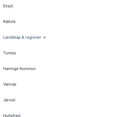
Eksjö
Rättvik
Landskap & regioner →
Tumba
Haninge Kommun
Vännäs
Järvsö
Hultsfred