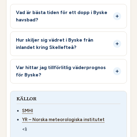
Vad är bästa tiden för ett dopp i Byske
havsbad?
Hur skiljer sig vädret i Byske från
inlandet kring Skellefteå?
Var hittar jag tillförlitlig väderprognos
för Byske?
KÄLLOR
SMHI
YR – Norska meteorologiska institutet
<li