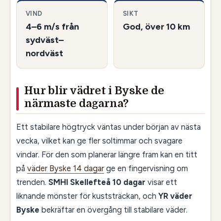
VIND
SIKT
4–6 m/s från
God, över 10 km
sydväst–
nordväst
Hur blir vädret i Byske de
närmaste dagarna?
Ett stabilare högtryck väntas under början av nästa
vecka, vilket kan ge fler soltimmar och svagare
vindar. För den som planerar längre fram kan en titt
på
väder Byske 14 dagar
ge en fingervisning om
trenden.
SMHI Skellefteå 10 dagar
visar ett
liknande mönster för kuststräckan, och
YR väder
Byske
bekräftar en övergång till stabilare väder.