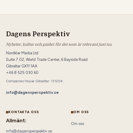
Dagens Perspektiv
Nyheter, kultur och guider för det som är relevant just nu.
Nordklar Media Ltd.
Suite 7.02, World Trade Center, 6 Bayside Road
Gibraltar GX11 1AA
+46 8 525 030 60
Companies House Gibraltar: 131204
info@dagensperspektiv.se
KONTAKTA OSS
OM OSS
Allmänt:
Om oss
info@dagensperspektiv.se