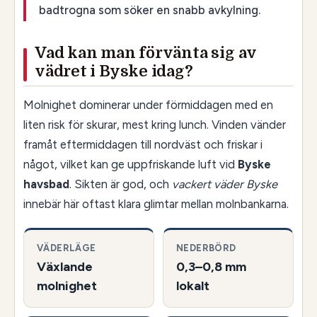
badtrogna som söker en snabb avkylning.
Vad kan man förvänta sig av
vädret i Byske idag?
Molnighet dominerar under förmiddagen med en
liten risk för skurar, mest kring lunch. Vinden vänder
framåt eftermiddagen till nordväst och friskar i
något, vilket kan ge uppfriskande luft vid
Byske
havsbad
. Sikten är god, och
vackert väder Byske
innebär här oftast klara glimtar mellan molnbankarna.
VÄDERLÄGE
NEDERBÖRD
Växlande
0,3–0,8 mm
molnighet
lokalt