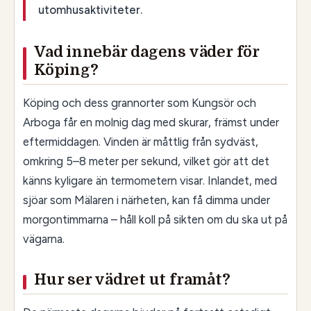
utomhusaktiviteter.
Vad innebär dagens väder för
Köping?
Köping och dess grannorter som Kungsör och
Arboga får en molnig dag med skurar, främst under
eftermiddagen. Vinden är måttlig från sydväst,
omkring 5–8 meter per sekund, vilket gör att det
känns kyligare än termometern visar. Inlandet, med
sjöar som Mälaren i närheten, kan få dimma under
morgontimmarna – håll koll på sikten om du ska ut på
vägarna.
Hur ser vädret ut framåt?