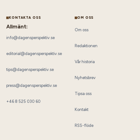
KONTAKTA OSS
OM OSS
Allmänt:
Om oss
info@dagensperspektiv.se
Redaktionen
editorial@dagensperspektiv.se
Vår historia
tips@dagensperspektiv.se
Nyhetsbrev
press@dagensperspektiv.se
Tipsa oss
+46 8 525 030 60
Kontakt
RSS-flöde