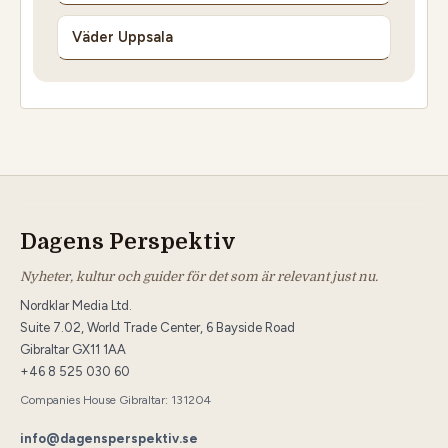
Väder Uppsala
Dagens Perspektiv
Nyheter, kultur och guider för det som är relevant just nu.
Nordklar Media Ltd.
Suite 7.02, World Trade Center, 6 Bayside Road
Gibraltar GX11 1AA
+46 8 525 030 60
Companies House Gibraltar: 131204
info@dagensperspektiv.se