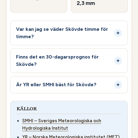
2,3 mm
Var kan jag se väder Skövde timme för
timme?
Finns det en 30-dagarsprognos för
Skövde?
Är YR eller SMHI bäst för Skövde?
KÄLLOR
SMHI – Sveriges Meteorologiska och
Hydrologiska Institut
YR – Norska Meteorologiska institutet (MET)