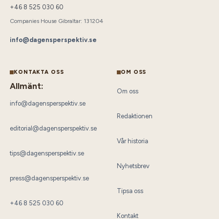
+46 8 525 030 60
Companies House Gibraltar: 131204
info@dagensperspektiv.se
KONTAKTA OSS
OM OSS
Allmänt:
Om oss
info@dagensperspektiv.se
Redaktionen
editorial@dagensperspektiv.se
Vår historia
tips@dagensperspektiv.se
Nyhetsbrev
press@dagensperspektiv.se
Tipsa oss
+46 8 525 030 60
Kontakt