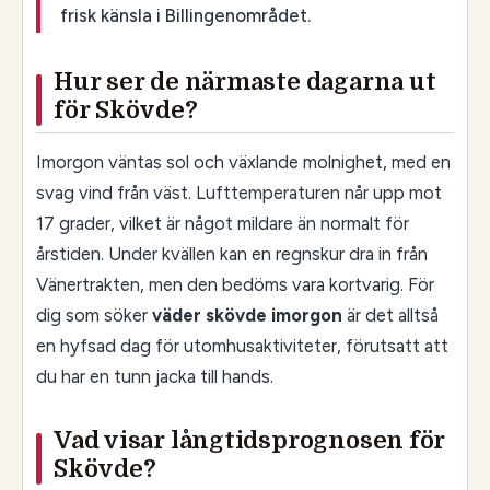
frisk känsla i Billingenområdet.
Hur ser de närmaste dagarna ut
för Skövde?
Imorgon väntas sol och växlande molnighet, med en
svag vind från väst. Lufttemperaturen når upp mot
17 grader, vilket är något mildare än normalt för
årstiden. Under kvällen kan en regnskur dra in från
Vänertrakten, men den bedöms vara kortvarig. För
dig som söker
väder skövde imorgon
är det alltså
en hyfsad dag för utomhusaktiviteter, förutsatt att
du har en tunn jacka till hands.
Vad visar långtidsprognosen för
Skövde?