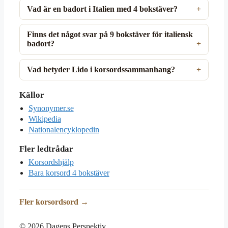
Vad är en badort i Italien med 4 bokstäver?
Finns det något svar på 9 bokstäver för italiensk
badort?
Vad betyder Lido i korsordssammanhang?
Källor
Synonymer.se
Wikipedia
Nationalencyklopedin
Fler ledtrådar
Korsordshjälp
Bara korsord 4 bokstäver
Fler korsordsord →
© 2026 Dagens Perspektiv