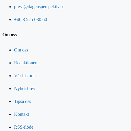
press@dagensperspektiv.se
+46 8 525 030 60
Om oss
Om oss
Redaktionen
Vår historia
Nyhetsbrev
Tipsa oss
Kontakt
RSS-flöde