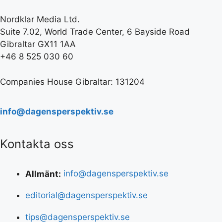
Nordklar Media Ltd.
Suite 7.02, World Trade Center, 6 Bayside Road
Gibraltar GX11 1AA
+46 8 525 030 60
Companies House Gibraltar: 131204
info@dagensperspektiv.se
Kontakta oss
Allmänt:
info@dagensperspektiv.se
editorial@dagensperspektiv.se
tips@dagensperspektiv.se