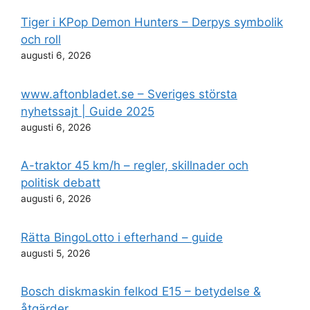
Tiger i KPop Demon Hunters – Derpys symbolik
och roll
augusti 6, 2026
www.aftonbladet.se – Sveriges största
nyhetssajt | Guide 2025
augusti 6, 2026
A-traktor 45 km/h – regler, skillnader och
politisk debatt
augusti 6, 2026
Rätta BingoLotto i efterhand – guide
augusti 5, 2026
Bosch diskmaskin felkod E15 – betydelse &
åtgärder