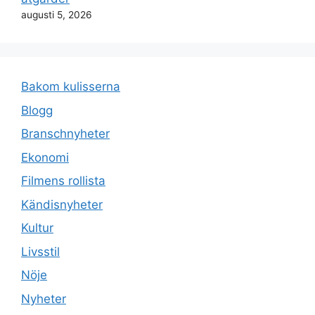
augusti 5, 2026
Bakom kulisserna
Blogg
Branschnyheter
Ekonomi
Filmens rollista
Kändisnyheter
Kultur
Livsstil
Nöje
Nyheter