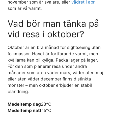
november som är svalare, eller
vädret i april
som är vårvarmt.
Vad bör man tänka på
vid resa i oktober?
Oktober är en bra månad för sightseeing utan
folkmassor. Havet är fortfarande varmt, men
kvällarna kan bli kyliga. Packa lager på lager.
För den som planerar resa under andra
månader som aten väder mars, väder aten maj
eller aten väder december finns distinkta
mönster – men oktober erbjuder en stabil
blandning.
Medeltemp dag
23°C
Medeltemp natt
15°C