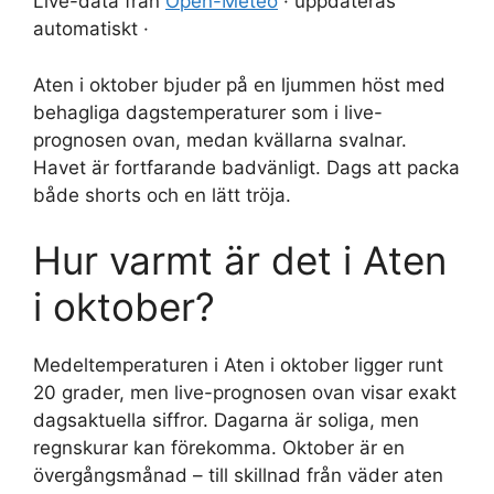
Live-data från
Open-Meteo
· uppdateras
automatiskt ·
Aten i oktober bjuder på en ljummen höst med
behagliga dagstemperaturer som i live-
prognosen ovan, medan kvällarna svalnar.
Havet är fortfarande badvänligt. Dags att packa
både shorts och en lätt tröja.
Hur varmt är det i Aten
i oktober?
Medeltemperaturen i Aten i oktober ligger runt
20 grader, men live-prognosen ovan visar exakt
dagsaktuella siffror. Dagarna är soliga, men
regnskurar kan förekomma. Oktober är en
övergångsmånad – till skillnad från väder aten