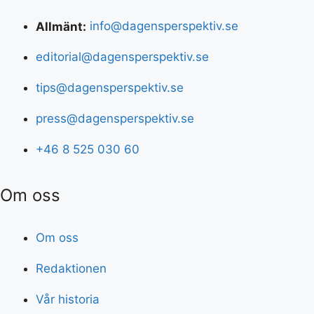
Allmänt:
info@dagensperspektiv.se
editorial@dagensperspektiv.se
tips@dagensperspektiv.se
press@dagensperspektiv.se
+46 8 525 030 60
Om oss
Om oss
Redaktionen
Vår historia