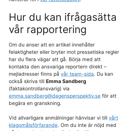
Hur du kan ifrågasätta
vår rapportering
Om du anser att en artikel innehåller
felaktigheter eller bryter mot pressetiska regler
har du flera vägar att gå. Börja med att
kontakta den ansvariga reportern direkt –
mejladresser finns på
vår team-sida
. Du kan
också skriva till
Emma Sandberg
(faktakontrollansvarig) via
emma.sandberg@dagensperspektiv.se
för att
begära en granskning.
Vid allvarligare anmälningar hänvisar vi till
vårt
klagomålsförfarande
. Om du inte är nöjd med