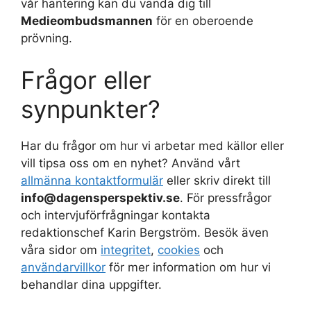
vår hantering kan du vända dig till
Medieombudsmannen
för en oberoende
prövning.
Frågor eller
synpunkter?
Har du frågor om hur vi arbetar med källor eller
vill tipsa oss om en nyhet? Använd vårt
allmänna kontaktformulär
eller skriv direkt till
info@dagensperspektiv.se
. För pressfrågor
och intervjuförfrågningar kontakta
redaktionschef Karin Bergström. Besök även
våra sidor om
integritet
,
cookies
och
användarvillkor
för mer information om hur vi
behandlar dina uppgifter.