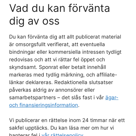
Vad du kan förvänta
dig av oss
Du kan förvänta dig att allt publicerat material
är omsorgsfullt verifierat, att eventuella
bindningar eller kommersiella intressen tydligt
redovisas och att vi rättar fel öppet och
skyndsamt. Sponrat eller betalt innehåll
markeras med tydlig märkning, och affiliate-
länkar deklareras. Redaktionella slutsatser
påverkas aldrig av annonsörer eller
samarbetspartners – det slås fast i vår
ägar-
och finansieringsinformation
.
Vi publicerar en rättelse inom 24 timmar när ett
sakfel upptäcks. Du kan läsa mer om hur vi
hanterar fel i
vår rättelsepolicy
.