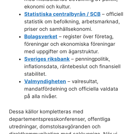
ekonomi och kultur.
Statistiska centralbyrån / SCB
– officiell
statistik om befolkning, arbetsmarknad,
priser och samhällsekonomi.
Bolagsverket
– register över företag,
föreningar och ekonomiska föreningar
med uppgifter om ägarstruktur.
Sveriges riksbank
– penningpolitik,
inflationsdata, räntebeslut och finansiell
stabilitet.
Valmyndigheten
– valresultat,
mandatfördelning och officiella valdata
på alla nivåer.
Dessa källor kompletteras med
departementspresskonferenser, offentliga
utredningar, domstolsavgöranden och
direktkommunikation med sakkunniga. När vi