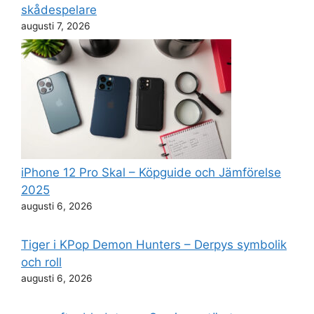
skådespelare
augusti 7, 2026
iPhone 12 Pro Skal – Köpguide och Jämförelse
2025
augusti 6, 2026
Tiger i KPop Demon Hunters – Derpys symbolik
och roll
augusti 6, 2026