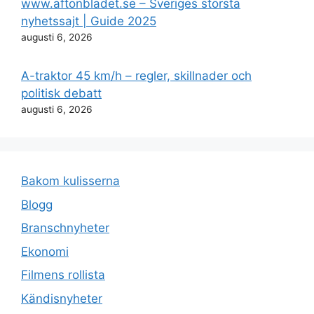
www.aftonbladet.se – Sveriges största
nyhetssajt | Guide 2025
augusti 6, 2026
A-traktor 45 km/h – regler, skillnader och
politisk debatt
augusti 6, 2026
Bakom kulisserna
Blogg
Branschnyheter
Ekonomi
Filmens rollista
Kändisnyheter