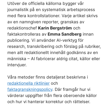
Utöver de officiella källorna bygger vår
journalistik på en systematisk arbetsprocess
med flera kontrollstationer. Varje artikel skrivs
av en namngiven reporter, granskas av
redaktionschef
Karin Bergström
och
faktakontrolleras av
Emma Sandberg
innan
publicering. Vi använder AI-verktyg för
research, transkribering och förslag på rubriker,
men allt redaktionellt innehåll godkänns av en
människa – AI fabricerar aldrig citat, källor eller
intervjuer.
Våra metoder finns detaljerat beskrivna i
redaktionella riktlinjer
och
faktagranskningspolicy
. Där framgår hur vi
värderar uppgifter från flera oberoende källor
och hur vi hanterar korrektur och rättelser.