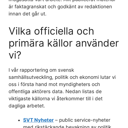
är faktagranskat och godkänt av redaktionen
innan det går ut.
Vilka officiella och
primära källor använder
vi?
I vår rapportering om svensk
samhällsutveckling, politik och ekonomi lutar vi
oss i första hand mot myndigheters och
offentliga aktörers data. Nedan listas de
viktigaste källorna vi återkommer till i det
dagliga arbetet.
SVT Nyheter
– public service-nyheter
med rikstäckande bevakning av politik,