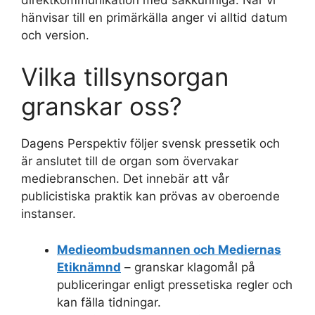
hänvisar till en primärkälla anger vi alltid datum
och version.
Vilka tillsynsorgan
granskar oss?
Dagens Perspektiv följer svensk pressetik och
är anslutet till de organ som övervakar
mediebranschen. Det innebär att vår
publicistiska praktik kan prövas av oberoende
instanser.
Medieombudsmannen och Mediernas
Etiknämnd
– granskar klagomål på
publiceringar enligt pressetiska regler och
kan fälla tidningar.