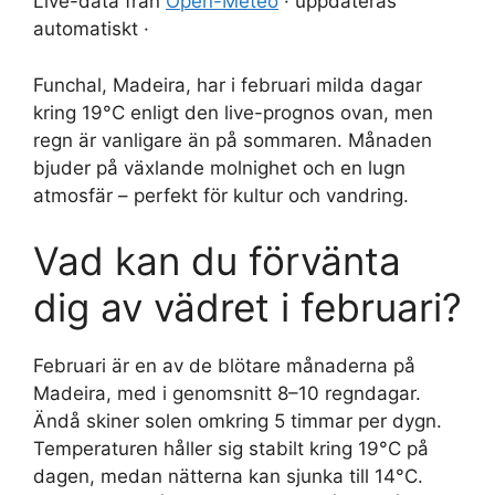
Live-data från
Open-Meteo
· uppdateras
automatiskt ·
Funchal, Madeira, har i februari milda dagar
kring 19°C enligt den live-prognos ovan, men
regn är vanligare än på sommaren. Månaden
bjuder på växlande molnighet och en lugn
atmosfär – perfekt för kultur och vandring.
Vad kan du förvänta
dig av vädret i februari?
Februari är en av de blötare månaderna på
Madeira, med i genomsnitt 8–10 regndagar.
Ändå skiner solen omkring 5 timmar per dygn.
Temperaturen håller sig stabilt kring 19°C på
dagen, medan nätterna kan sjunka till 14°C.