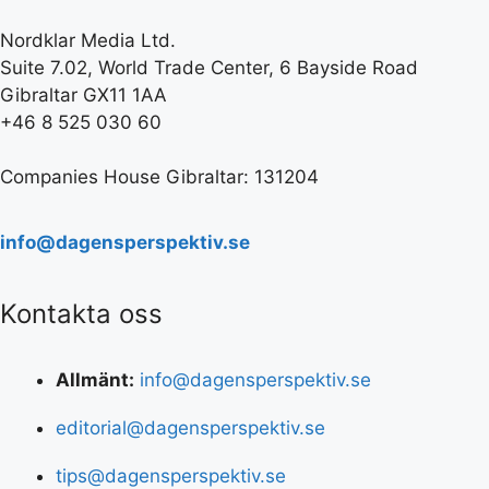
Nordklar Media Ltd.
Suite 7.02, World Trade Center, 6 Bayside Road
Gibraltar GX11 1AA
+46 8 525 030 60
Companies House Gibraltar: 131204
info@dagensperspektiv.se
Kontakta oss
Allmänt:
info@dagensperspektiv.se
editorial@dagensperspektiv.se
tips@dagensperspektiv.se