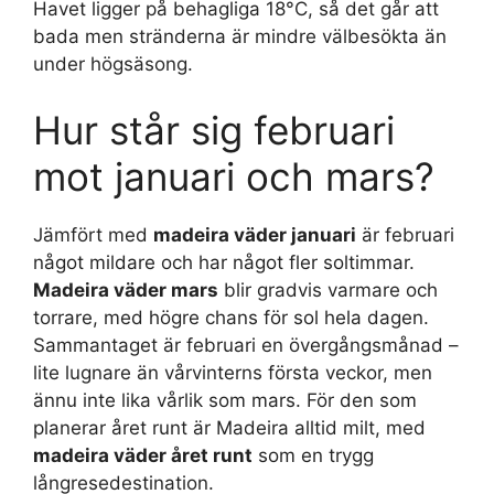
Havet ligger på behagliga 18°C, så det går att
bada men stränderna är mindre välbesökta än
under högsäsong.
Hur står sig februari
mot januari och mars?
Jämfört med
madeira väder januari
är februari
något mildare och har något fler soltimmar.
Madeira väder mars
blir gradvis varmare och
torrare, med högre chans för sol hela dagen.
Sammantaget är februari en övergångsmånad –
lite lugnare än vårvinterns första veckor, men
ännu inte lika vårlik som mars. För den som
planerar året runt är Madeira alltid milt, med
madeira väder året runt
som en trygg
långresedestination.