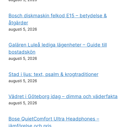
Bosch diskmaskin felkod E15 – betydelse &
åtgärder
augusti 5, 2026
Galären Luleå lediga lägenheter – Guide till
bostadskön
augusti 5, 2026
Stad i ljus: text, psalm & krogtraditioner
augusti 5, 2026
Vädret i Göteborg idag – dimma och väderfakta
augusti 5, 2026
Bose QuietComfort Ultra Headphones –
jämförelse och pris