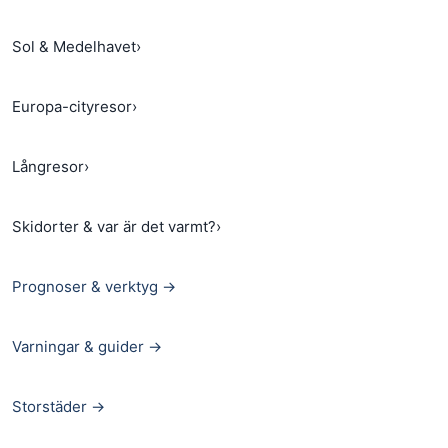
Sol & Medelhavet
›
Europa-cityresor
›
Långresor
›
Skidorter & var är det varmt?
›
Prognoser & verktyg →
Varningar & guider →
Storstäder →