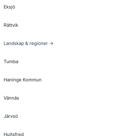
Eksjö
Rättvik
Landskap & regioner →
Tumba
Haninge Kommun
Vännäs
Järvsö
Hultsfred