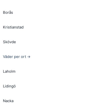
Borås
Kristianstad
Skövde
Väder per ort →
Laholm
Lidingö
Nacka