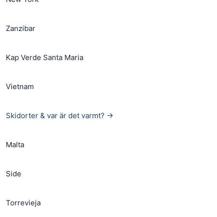
Zanzibar
Kap Verde Santa Maria
Vietnam
Skidorter & var är det varmt? →
Malta
Side
Torrevieja