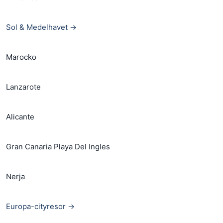
Sol & Medelhavet →
Marocko
Lanzarote
Alicante
Gran Canaria Playa Del Ingles
Nerja
Europa-cityresor →