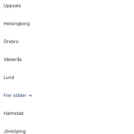
Uppsala
Helsingborg
Örebro
Västerås
Lund
Fler städer →
Halmstad
Jönköping