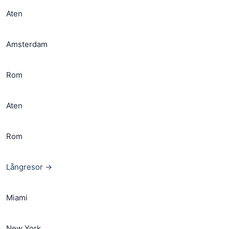
Aten
Amsterdam
Rom
Aten
Rom
Långresor →
Miami
New York