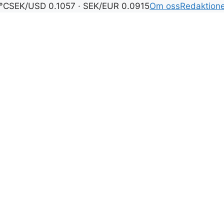
°C
SEK/USD 0.1057 · SEK/EUR 0.0915
Om oss
Redaktion