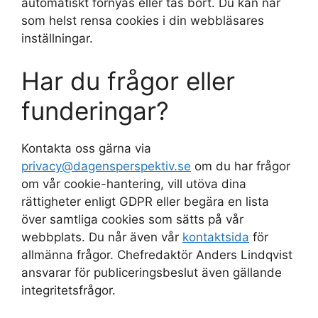
automatiskt förnyas eller tas bort. Du kan när
som helst rensa cookies i din webbläsares
inställningar.
Har du frågor eller
funderingar?
Kontakta oss gärna via
privacy@dagensperspektiv.se
om du har frågor
om vår cookie-hantering, vill utöva dina
rättigheter enligt GDPR eller begära en lista
över samtliga cookies som sätts på vår
webbplats. Du når även vår
kontaktsida
för
allmänna frågor. Chefredaktör Anders Lindqvist
ansvarar för publiceringsbeslut även gällande
integritetsfrågor.