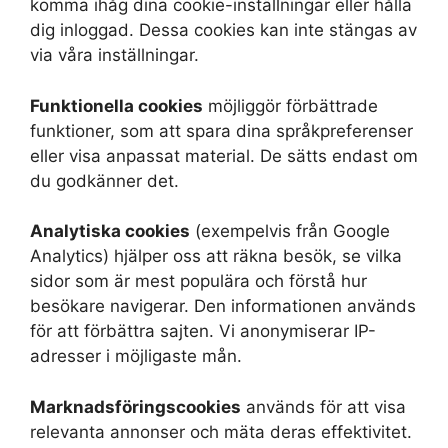
komma ihåg dina cookie-inställningar eller hålla
dig inloggad. Dessa cookies kan inte stängas av
via våra inställningar.
Funktionella cookies
möjliggör förbättrade
funktioner, som att spara dina språkpreferenser
eller visa anpassat material. De sätts endast om
du godkänner det.
Analytiska cookies
(exempelvis från Google
Analytics) hjälper oss att räkna besök, se vilka
sidor som är mest populära och förstå hur
besökare navigerar. Den informationen används
för att förbättra sajten. Vi anonymiserar IP-
adresser i möjligaste mån.
Marknadsföringscookies
används för att visa
relevanta annonser och mäta deras effektivitet.