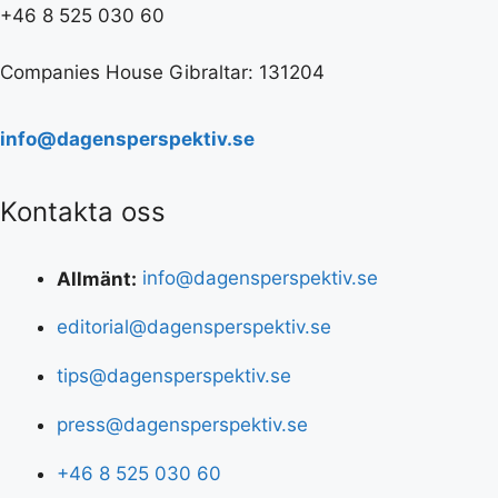
+46 8 525 030 60
Companies House Gibraltar: 131204
info@dagensperspektiv.se
Kontakta oss
Allmänt:
info@dagensperspektiv.se
editorial@dagensperspektiv.se
tips@dagensperspektiv.se
press@dagensperspektiv.se
+46 8 525 030 60