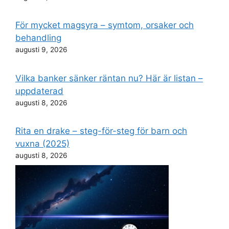
För mycket magsyra – symtom, orsaker och
behandling
augusti 9, 2026
Vilka banker sänker räntan nu? Här är listan –
uppdaterad
augusti 8, 2026
Rita en drake – steg-för-steg för barn och
vuxna (2025)
augusti 8, 2026