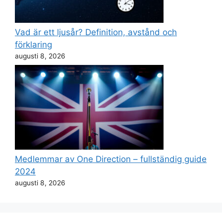
Vad är ett ljusår? Definition, avstånd och
förklaring
augusti 8, 2026
Medlemmar av One Direction – fullständig guide
2024
augusti 8, 2026