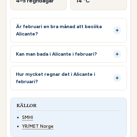
4–5 regndagar
14 °C
Är februari en bra månad att besöka
Alicante?
Kan man bada i Alicante i februari?
Hur mycket regnar det i Alicante i
februari?
KÄLLOR
SMHI
YR/MET Norge