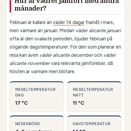
Hur är vädret jämfört med andra
månader?
Februari är kallare än
väder 14 dagar
framåt i mars,
men varmare än januari. Medan
väder alicante januari
ofta är den svalaste perioden, bjuder februari på
stigande dagstemperaturer. För den som planerar en
resa kan även
väder alicante december
och
väder
alicante november
vara relevanta jämförelser, då
hösten är varmare men blötare.
MEDELTEMPERATUR
MEDELTEMPERATUR
DAG
NATT
17 °C
11 °C
NEDERBÖRD
HAVSTEMPERATUR