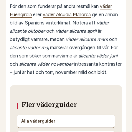
För den som funderar på andra resmål kan
väder
Fuengirola
eller
väder Alcudia Mallorca
ge en annan
bild av Spaniens vinterklimat. Notera att
väder
alicante oktober
och
väder alicante april
är
betydligt varmare, medan
väder alicante mars
och
alicante väder maj
markerar övergången till vår. För
den som söker sommarvärme är
alicante väder juni
och
alicante väder november
intressanta kontraster
– juni är het och torr, november mild och blöt.
Fler väderguider
Alla väderguider