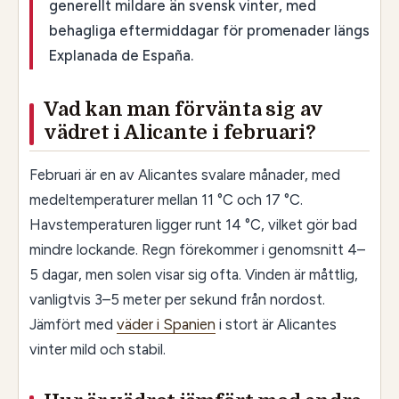
generellt mildare än svensk vinter, med
behagliga eftermiddagar för promenader längs
Explanada de España.
Vad kan man förvänta sig av
vädret i Alicante i februari?
Februari är en av Alicantes svalare månader, med
medeltemperaturer mellan 11 °C och 17 °C.
Havstemperaturen ligger runt 14 °C, vilket gör bad
mindre lockande. Regn förekommer i genomsnitt 4–
5 dagar, men solen visar sig ofta. Vinden är måttlig,
vanligtvis 3–5 meter per sekund från nordost.
Jämfört med
väder i Spanien
i stort är Alicantes
vinter mild och stabil.