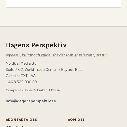
Dagens Perspektiv
Nyheter, kultur och guider för det som är relevant just nu.
Nordklar Media Ltd.
Suite 7.02, World Trade Center, 6 Bayside Road
Gibraltar GX11 1AA
+46 8 525 030 60
Companies House Gibraltar: 131204
info@dagensperspektiv.se
KONTAKTA OSS
OM OSS