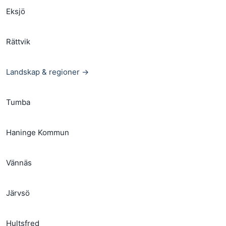
Eksjö
Rättvik
Landskap & regioner →
Tumba
Haninge Kommun
Vännäs
Järvsö
Hultsfred