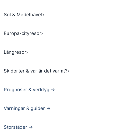
Sol & Medelhavet
›
Europa-cityresor
›
Långresor
›
Skidorter & var är det varmt?
›
Prognoser & verktyg →
Varningar & guider →
Storstäder →