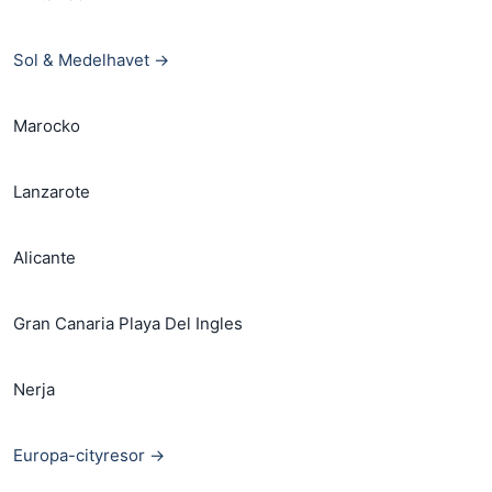
Sol & Medelhavet →
Marocko
Lanzarote
Alicante
Gran Canaria Playa Del Ingles
Nerja
Europa-cityresor →