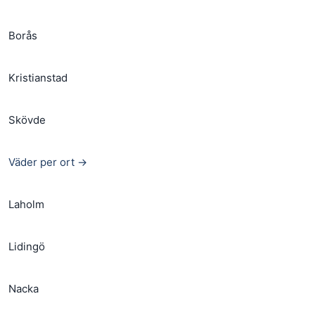
Borås
Kristianstad
Skövde
Väder per ort →
Laholm
Lidingö
Nacka