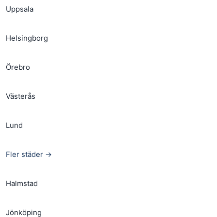
Uppsala
Helsingborg
Örebro
Västerås
Lund
Fler städer →
Halmstad
Jönköping