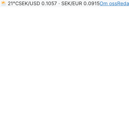
m
21°C
SEK/USD 0.1057 · SEK/EUR 0.0915
Om oss
Reda