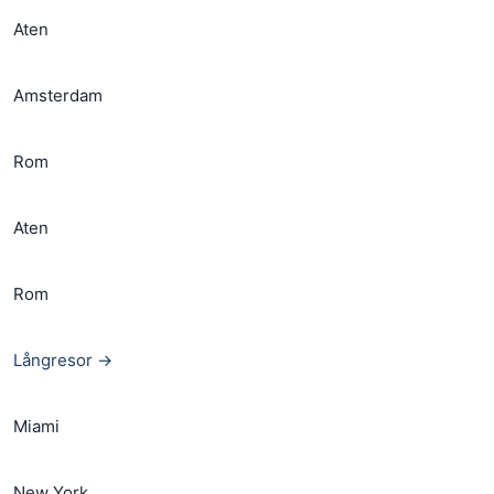
Aten
Amsterdam
Rom
Aten
Rom
Långresor →
Miami
New York