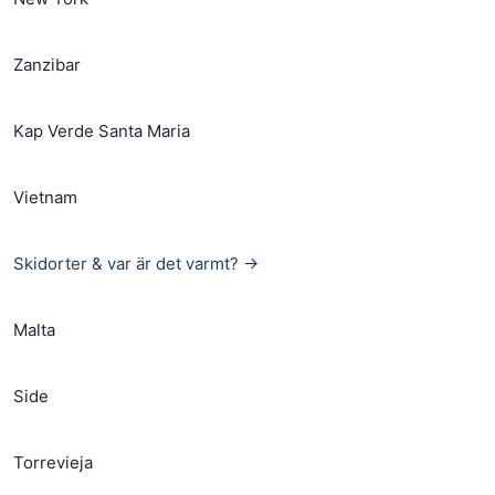
Zanzibar
Kap Verde Santa Maria
Vietnam
Skidorter & var är det varmt? →
Malta
Side
Torrevieja