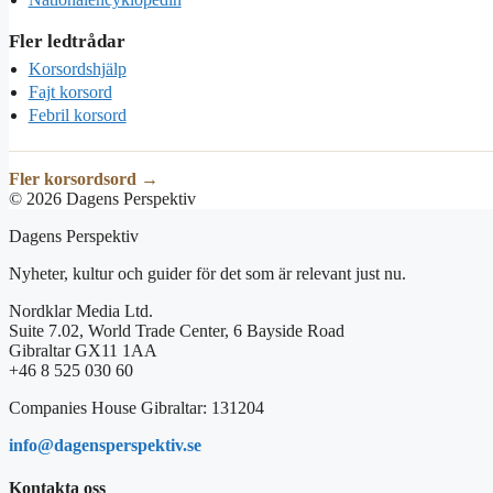
Fler ledtrådar
Korsordshjälp
Fajt korsord
Febril korsord
Fler korsordsord →
© 2026 Dagens Perspektiv
Dagens Perspektiv
Nyheter, kultur och guider för det som är relevant just nu.
Nordklar Media Ltd.
Suite 7.02, World Trade Center, 6 Bayside Road
Gibraltar GX11 1AA
+46 8 525 030 60
Companies House Gibraltar: 131204
info@dagensperspektiv.se
Kontakta oss