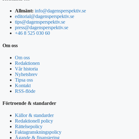
Allmänt:
info@dagensperspektiv.se
editorial@dagensperspektiv.se
tips@dagensperspektiv.se
press@dagensperspektiv.se
+46 8 525 030 60
Om oss
Om oss
Redaktionen
Vår historia
Nyhetsbrev
Tipsa oss
Kontakt
RSS-flöde
Förtroende & standarder
Källor & standarder
Redaktionell policy
Rättelsepolicy
Faktagranskningspolicy
Ägande & finansiering