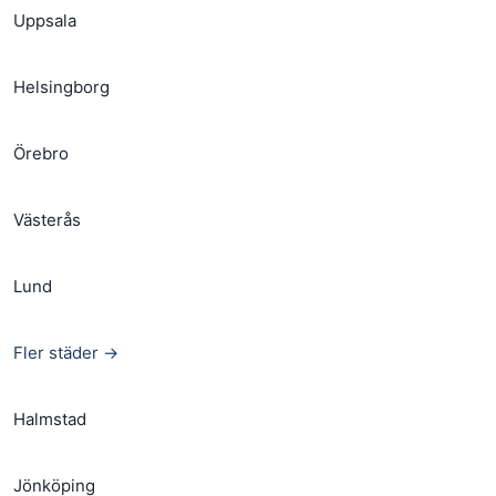
Uppsala
Helsingborg
Örebro
Västerås
Lund
Fler städer →
Halmstad
Jönköping