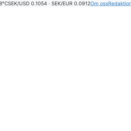
8°C
SEK/USD 0.1054 · SEK/EUR 0.0912
Om oss
Redaktio