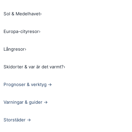
Sol & Medelhavet
›
Europa-cityresor
›
Långresor
›
Skidorter & var är det varmt?
›
Prognoser & verktyg →
Varningar & guider →
Storstäder →