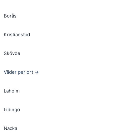
Borås
Kristianstad
Skövde
Väder per ort →
Laholm
Lidingö
Nacka