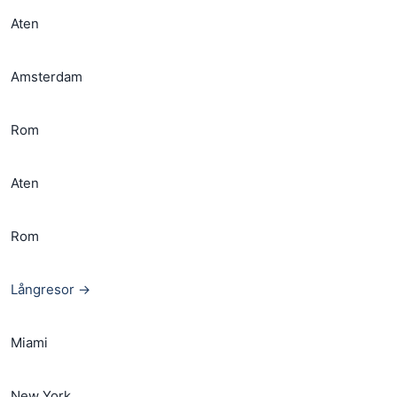
Aten
Amsterdam
Rom
Aten
Rom
Långresor →
Miami
New York