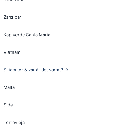
Zanzibar
Kap Verde Santa Maria
Vietnam
Skidorter & var är det varmt? →
Malta
Side
Torrevieja