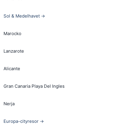
Sol & Medelhavet →
Marocko
Lanzarote
Alicante
Gran Canaria Playa Del Ingles
Nerja
Europa-cityresor →