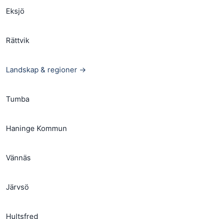
Eksjö
Rättvik
Landskap & regioner →
Tumba
Haninge Kommun
Vännäs
Järvsö
Hultsfred