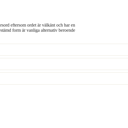
rsord eftersom ordet är välkänt och har en
stämd form är vanliga alternativ beroende