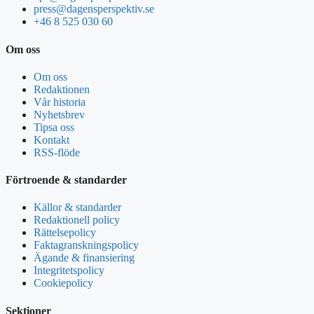
press@dagensperspektiv.se
+46 8 525 030 60
Om oss
Om oss
Redaktionen
Vår historia
Nyhetsbrev
Tipsa oss
Kontakt
RSS-flöde
Förtroende & standarder
Källor & standarder
Redaktionell policy
Rättelsepolicy
Faktagranskningspolicy
Ägande & finansiering
Integritetspolicy
Cookiepolicy
Sektioner