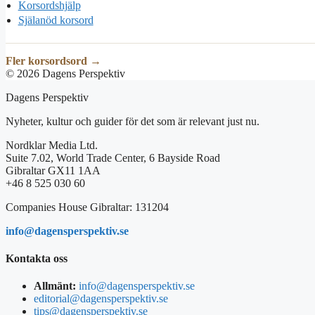
Korsordshjälp
Själanöd korsord
Fler korsordsord →
© 2026 Dagens Perspektiv
Dagens Perspektiv
Nyheter, kultur och guider för det som är relevant just nu.
Nordklar Media Ltd.
Suite 7.02, World Trade Center, 6 Bayside Road
Gibraltar GX11 1AA
+46 8 525 030 60
Companies House Gibraltar: 131204
info@dagensperspektiv.se
Kontakta oss
Allmänt:
info@dagensperspektiv.se
editorial@dagensperspektiv.se
tips@dagensperspektiv.se