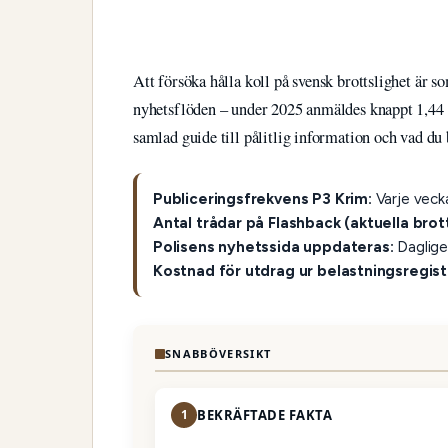
Att försöka hålla koll på svensk brottslighet är 
nyhetsflöden – under 2025 anmäldes knappt 1,44 
samlad guide till pålitlig information och vad du
Publiceringsfrekvens P3 Krim:
Varje vecka
Antal trådar på Flashback (aktuella brott
Polisens nyhetssida uppdateras:
Daglige
Kostnad för utdrag ur belastningsregist
SNABBÖVERSIKT
1
BEKRÄFTADE FAKTA