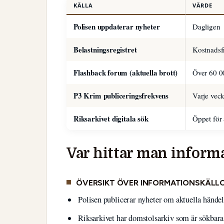
KÄLLA
VÄRDE
Polisen uppdaterar nyheter
Dagligen
Belastningsregistret
Kostnadsfr
Flashback forum (aktuella brott)
Över 60 0
P3 Krim publiceringsfrekvens
Varje vec
Riksarkivet digitala sök
Öppet för 
Var hittar man inform
ÖVERSIKT ÖVER INFORMATIONSKÄLL
Polisen publicerar nyheter om aktuella händel
Riksarkivet har domstolsarkiv som är sökbara