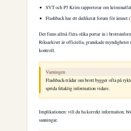
SVT och P3 Krim rapporterar om kriminalfal
Flashback har ett dedikerat forum för ämnet (
Det finns alltså flera olika portar in i brottsinfo
Riksarkivet är officiella, granskade myndighete
kontroll.
Varningen
Flashback-trådar om brott bygger ofta på rykte
sprida felaktig information vidare.
Implikationen: vill du ha korrekt information, bö
sanningar.