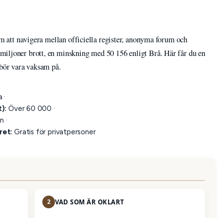
som att navigera mellan officiella register, anonyma forum och
miljoner brott, en minskning med 50 156 enligt Brå. Här får du en
 bör vara vaksam på.
 ·
):
Över 60 000 ·
n ·
ret:
Gratis för privatpersoner
2
VAD SOM ÄR OKLART