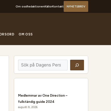
Om oss
Redaktionen
Källor
Kontakt
NYHETSBREV
ORSORD
OM OSS
Sök
Medlemmar av One Direction –
fullständig guide 2024
augusti 8, 2026