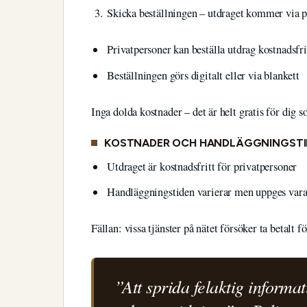
Skicka beställningen – utdraget kommer via pos
Privatpersoner kan beställa utdrag kostnadsfr
Beställningen görs digitalt eller via blankett
Inga dolda kostnader – det är helt gratis för dig 
KOSTNADER OCH HANDLÄGGNINGSTI
Utdraget är kostnadsfritt för privatpersoner
Handläggningstiden varierar men uppges vara
Fällan: vissa tjänster på nätet försöker ta betalt fö
”Att sprida felaktig informat