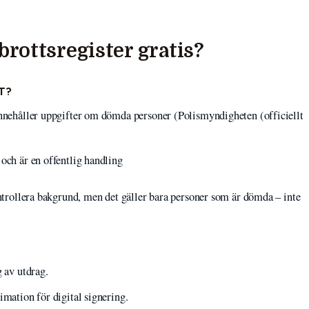
brottsregister gratis?
T?
innehåller uppgifter om dömda personer (Polismyndigheten (officiellt
 och är en offentlig handling
kontrollera bakgrund, men det gäller bara personer som är dömda – inte
g av utdrag.
imation för digital signering.