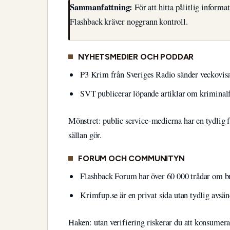
Sammanfattning:
För att hitta pålitlig inform
Flashback kräver noggrann kontroll.
NYHETSMEDIER OCH PODDAR
P3 Krim från Sveriges Radio sänder veckovisa 
SVT publicerar löpande artiklar om kriminalf
Mönstret: public service-medierna har en tydlig f
sällan gör.
FORUM OCH COMMUNITYN
Flashback Forum har över 60 000 trådar om br
Krimfup.se är en privat sida utan tydlig avsä
Haken: utan verifiering riskerar du att konsumer