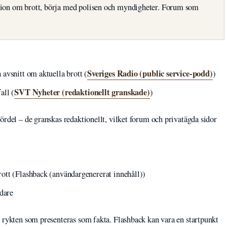
ation om brott, börja med polisen och myndigheter. Forum som
Sveriges Radio (public service-podd)
avsnitt om aktuella brott (
)
SVT Nyheter (redaktionellt granskade)
all (
)
ördel – de granskas redaktionellt, vilket forum och privatägda sidor
ott (Flashback (användargenererat innehåll))
ndare
a rykten som presenteras som fakta. Flashback kan vara en startpunkt