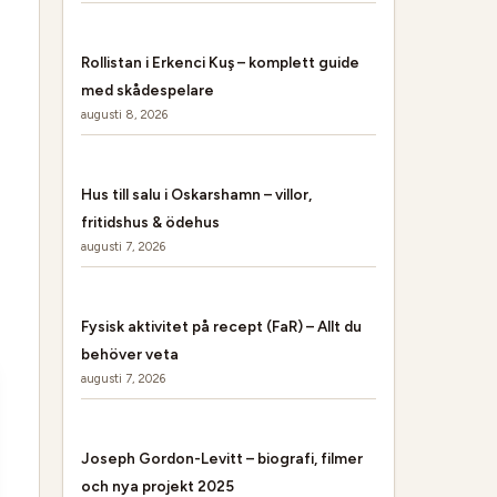
Rollistan i Erkenci Kuş – komplett guide
med skådespelare
augusti 8, 2026
Hus till salu i Oskarshamn – villor,
fritidshus & ödehus
augusti 7, 2026
Fysisk aktivitet på recept (FaR) – Allt du
behöver veta
augusti 7, 2026
Joseph Gordon-Levitt – biografi, filmer
och nya projekt 2025