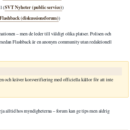
SVT Nyheter (public service)
l (
)
Flashback (diskussionsforum)
)
rmationen – men de leder till väldigt olika platser. Polisen och
r medan Flashback är en anonym community utan redaktionell
n och kräver korsverifiering med officiella källor för att inte
rja alltid hos myndigheterna – forum kan ge tips men aldrig