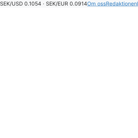
SEK/USD 0.1054 · SEK/EUR 0.0914
Om oss
Redaktionen