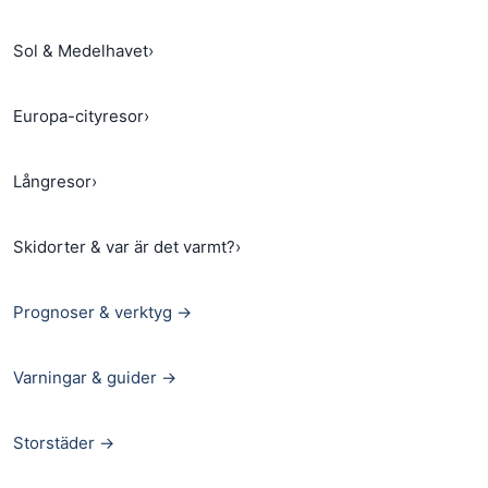
Sol & Medelhavet
›
Europa-cityresor
›
Långresor
›
Skidorter & var är det varmt?
›
Prognoser & verktyg →
Varningar & guider →
Storstäder →