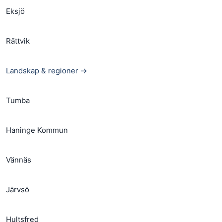
Eksjö
Rättvik
Landskap & regioner →
Tumba
Haninge Kommun
Vännäs
Järvsö
Hultsfred