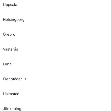
Uppsala
Helsingborg
Örebro
Västerås
Lund
Fler städer →
Halmstad
Jönköping