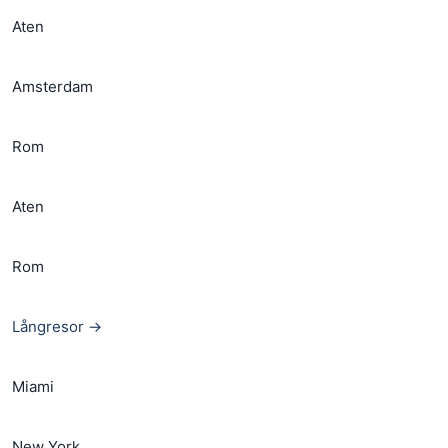
Aten
Amsterdam
Rom
Aten
Rom
Långresor →
Miami
New York