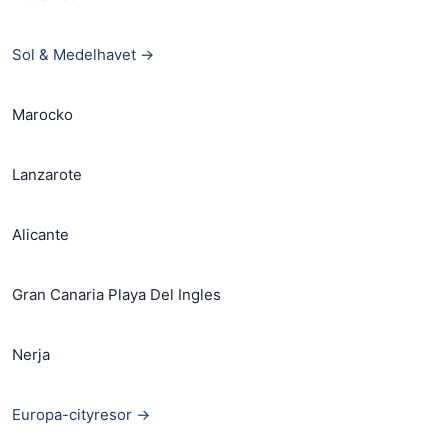
Sol & Medelhavet →
Marocko
Lanzarote
Alicante
Gran Canaria Playa Del Ingles
Nerja
Europa-cityresor →