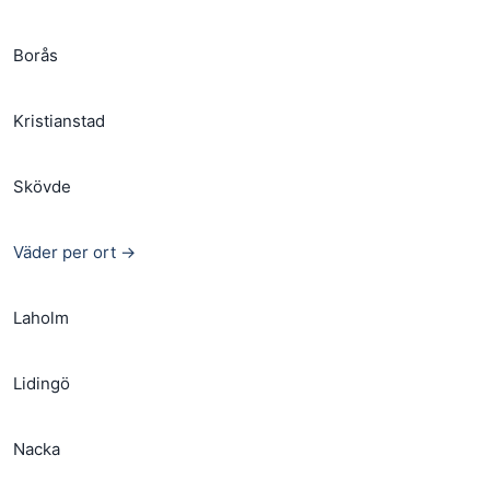
Borås
Kristianstad
Skövde
Väder per ort →
Laholm
Lidingö
Nacka