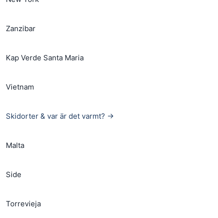
Zanzibar
Kap Verde Santa Maria
Vietnam
Skidorter & var är det varmt? →
Malta
Side
Torrevieja