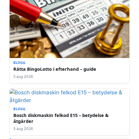
BLOGG
Rätta BingoLotto i efterhand – guide
5 aug 2026
BLOGG
Bosch diskmaskin felkod E15 – betydelse &
åtgärder
5 aug 2026