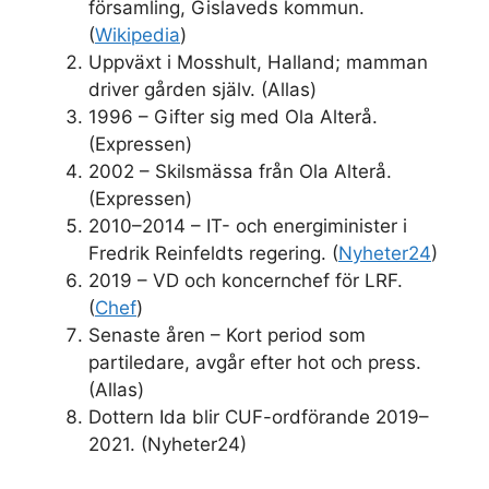
församling, Gislaveds kommun.
(
Wikipedia
)
Uppväxt i Mosshult, Halland; mamman
driver gården själv. (Allas)
1996
– Gifter sig med Ola Alterå.
(Expressen)
2002 – Skilsmässa från Ola Alterå.
(Expressen)
2010–2014 – IT- och energiminister i
Fredrik Reinfeldts regering. (
Nyheter24
)
2019 – VD och koncernchef för LRF.
(
Chef
)
Senaste åren – Kort period som
partiledare, avgår efter hot och press.
(Allas)
Dottern Ida blir CUF-ordförande 2019–
2021. (Nyheter24)