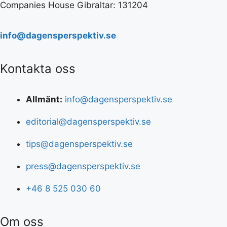
Companies House Gibraltar: 131204
info@dagensperspektiv.se
Kontakta oss
Allmänt:
info@dagensperspektiv.se
editorial@dagensperspektiv.se
tips@dagensperspektiv.se
press@dagensperspektiv.se
+46 8 525 030 60
Om oss