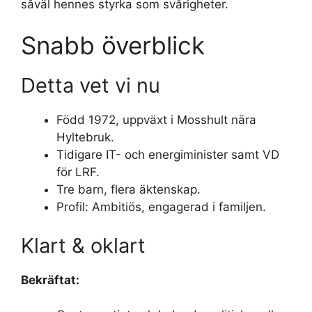
såväl hennes styrka som svårigheter.
Snabb överblick
Detta vet vi nu
Född 1972, uppväxt i Mosshult nära
Hyltebruk.
Tidigare IT- och energiminister samt VD
för LRF.
Tre barn, flera äktenskap.
Profil: Ambitiös, engagerad i familjen.
Klart & oklart
Bekräftat: