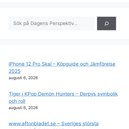
Sök
iPhone 12 Pro Skal – Köpguide och Jämförelse
2025
augusti 6, 2026
Tiger i KPop Demon Hunters – Derpys symbolik
och roll
augusti 6, 2026
www.aftonbladet.se – Sveriges största