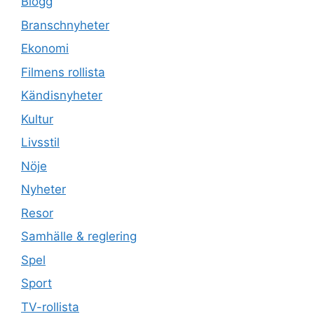
Blogg
Branschnyheter
Ekonomi
Filmens rollista
Kändisnyheter
Kultur
Livsstil
Nöje
Nyheter
Resor
Samhälle & reglering
Spel
Sport
TV-rollista