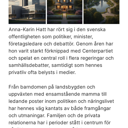
Anna-Karin Hatt har rört sig i den svenska
offentligheten som politiker, minister,
företagsledare och debattör. Genom åren har
hon varit starkt förknippad med Centerpartiet
och spelat en central roll i flera regeringar och
samhällsdebatter, samtidigt som hennes
privatliv ofta belysts i medier.
Från barndomen på landsbygden och
uppväxten med ensamstående mamma till
ledande poster inom politiken och näringslivet
har hennes väg kantats av både framgångar
och utmaningar. Familjen och de privata
relationerna har i perioder stått i centrum för