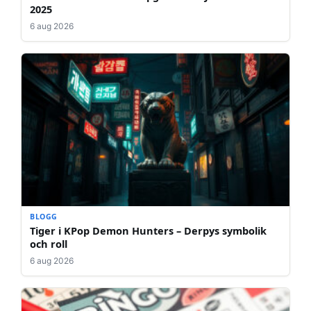
2025
6 aug 2026
BLOGG
Tiger i KPop Demon Hunters – Derpys symbolik
och roll
6 aug 2026