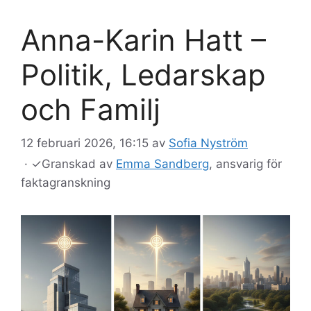
Anna-Karin Hatt –
Politik, Ledarskap
och Familj
12 februari 2026, 16:15
av
Sofia Nyström
·
✓
Granskad av
Emma Sandberg
, ansvarig för
faktagranskning