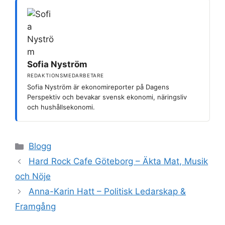
Sofia Nyström
REDAKTIONSMEDARBETARE
Sofia Nyström är ekonomireporter på Dagens
Perspektiv och bevakar svensk ekonomi, näringsliv
och hushållsekonomi.
Kategorier
Blogg
Hard Rock Cafe Göteborg – Äkta Mat, Musik
och Nöje
Anna-Karin Hatt – Politisk Ledarskap &
Framgång