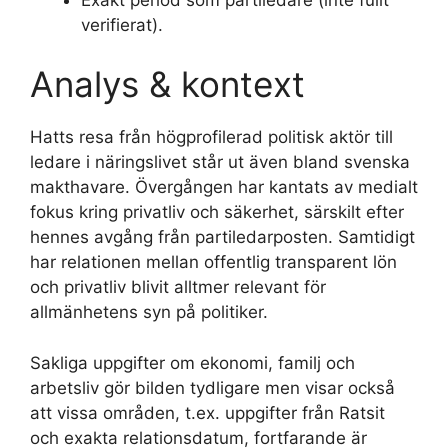
verifierat).
Analys & kontext
Hatts resa från högprofilerad politisk aktör till
ledare i näringslivet står ut även bland svenska
makthavare. Övergången har kantats av medialt
fokus kring privatliv och säkerhet, särskilt efter
hennes avgång från partiledarposten. Samtidigt
har relationen mellan offentlig transparent lön
och privatliv blivit alltmer relevant för
allmänhetens syn på politiker.
Sakliga uppgifter om ekonomi, familj och
arbetsliv gör bilden tydligare men visar också
att vissa områden, t.ex. uppgifter från Ratsit
och exakta relationsdatum, fortfarande är