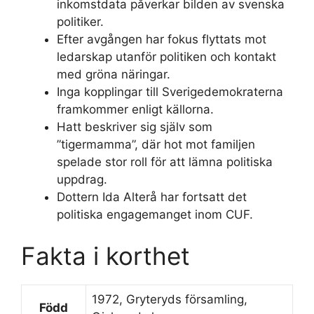
inkomstdata påverkar bilden av svenska
politiker.
Efter avgången har fokus flyttats mot
ledarskap utanför politiken och kontakt
med gröna näringar.
Inga kopplingar till Sverigedemokraterna
framkommer enligt källorna.
Hatt beskriver sig själv som
”tigermamma”, där hot mot familjen
spelade stor roll för att lämna politiska
uppdrag.
Dottern Ida Alterå har fortsatt det
politiska engagemanget inom CUF.
Fakta i korthet
1972, Gryteryds församling,
Född