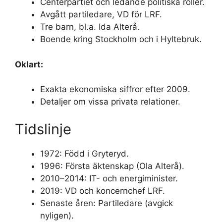
Centerpartiet och ledande politiska roller.
Avgått partiledare, VD för LRF.
Tre barn, bl.a. Ida Alterå.
Boende kring Stockholm och i Hyltebruk.
Oklart:
Exakta ekonomiska siffror efter 2009.
Detaljer om vissa privata relationer.
Tidslinje
1972: Född i Gryteryd.
1996: Första äktenskap (Ola Alterå).
2010–2014: IT- och energiminister.
2019: VD och koncernchef LRF.
Senaste åren: Partiledare (avgick
nyligen).