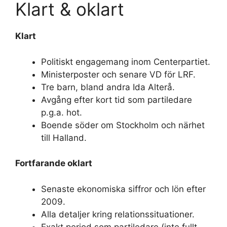
Klart & oklart
Klart
Politiskt engagemang inom Centerpartiet.
Ministerposter och senare VD för LRF.
Tre barn, bland andra Ida Alterå.
Avgång efter kort tid som partiledare
p.g.a. hot.
Boende söder om Stockholm och närhet
till Halland.
Fortfarande oklart
Senaste ekonomiska siffror och lön efter
2009.
Alla detaljer kring relationssituationer.
Exakt period som partiledare (inte fullt