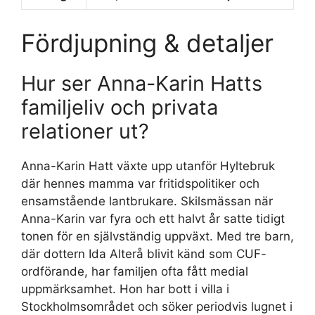
Fördjupning & detaljer
Hur ser Anna-Karin Hatts
familjeliv och privata
relationer ut?
Anna-Karin Hatt växte upp utanför Hyltebruk
där hennes mamma var fritidspolitiker och
ensamstående lantbrukare. Skilsmässan när
Anna-Karin var fyra och ett halvt år satte tidigt
tonen för en självständig uppväxt. Med tre barn,
där dottern Ida Alterå blivit känd som CUF-
ordförande, har familjen ofta fått medial
uppmärksamhet. Hon har bott i villa i
Stockholmsområdet och söker periodvis lugnet i