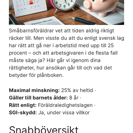
Småbarnsföräldrar vet att tiden aldrig riktigt
räcker till. Men visste du att du enligt svensk lag
har rätt att gå ner i arbetstid med upp till 25
procent – och att arbetsgivaren i de flesta fall
måste säga ja? Här går vi igenom dina
rättigheter, hur ansökan går till och vad det
betyder för plånboken.
Maximal minskning:
25% av heltid ·
Gäller till barnets ålder:
8 år ·
Rätt enligt:
Föräldraledighetslagen ·
SGI-skydd:
Ja, under vissa villkor
Snabböversikt