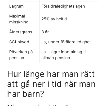
Lagrum
Föräldraledighetslagen
Maximal
25% av heltid
minskning
Åldersgräns
8 år
SGI-skydd
Ja, under föräldraledighet
Påverkan på
Ja – lägre inbetalning till
pension
allmän pension
Hur länge har man rätt
att gå ner i tid när man
har barn?