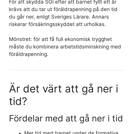
För att skydda SGI efter att barnet fyllt ett år
krävs att du tar ut föräldrapenning på den tid
du går ner, enligt Sveriges Lärare. Annars
riskerar försäkringsskyddet att urholkas.
Mönstret: för att få full ekonomisk trygghet
måste du kombinera arbetstidsminskning med
föräldrapenning.
Är det värt att gå ner i
tid?
Fördelar med att gå ner i tid
Mer tid med barnet under de formativa