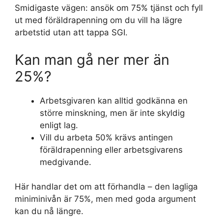
Smidigaste vägen: ansök om 75% tjänst och fyll
ut med föräldrapenning om du vill ha lägre
arbetstid utan att tappa SGI.
Kan man gå ner mer än
25%?
Arbetsgivaren kan alltid godkänna en
större minskning, men är inte skyldig
enligt lag.
Vill du arbeta 50% krävs antingen
föräldrapenning eller arbetsgivarens
medgivande.
Här handlar det om att förhandla – den lagliga
miniminivån är 75%, men med goda argument
kan du nå längre.