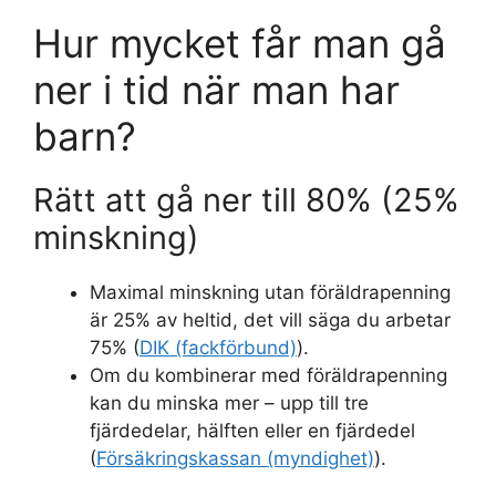
Hur mycket får man gå
ner i tid när man har
barn?
Rätt att gå ner till 80% (25%
minskning)
Maximal minskning utan föräldrapenning
är 25% av heltid, det vill säga du arbetar
75% (
DIK (fackförbund)
).
Om du kombinerar med föräldrapenning
kan du minska mer – upp till tre
fjärdedelar, hälften eller en fjärdedel
(
Försäkringskassan (myndighet)
).