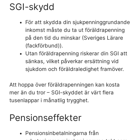
SGI-skydd
För att skydda din sjukpenninggrundande
inkomst måste du ta ut föräldrapenning
på den tid du minskar (Sveriges Lärare
(fackförbund)).
Utan föräldrapenning riskerar din SGI att
sänkas, vilket påverkar ersättning vid
sjukdom och föräldraledighet framöver.
Att hoppa över föräldrapenningen kan kosta
mer än du tror – SGI-skyddet är värt flera
tusenlappar i månatlig trygghet.
Pensionseffekter
Pensionsinbetalningarna från