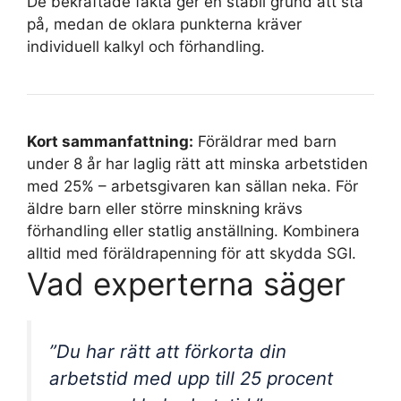
De bekräftade fakta ger en stabil grund att stå
på, medan de oklara punkterna kräver
individuell kalkyl och förhandling.
Kort sammanfattning:
Föräldrar med barn
under 8 år har laglig rätt att minska arbetstiden
med 25% – arbetsgivaren kan sällan neka. För
äldre barn eller större minskning krävs
förhandling eller statlig anställning. Kombinera
alltid med föräldrapenning för att skydda SGI.
Vad experterna säger
”Du har rätt att förkorta din
arbetstid med upp till 25 procent