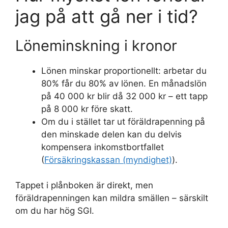
jag på att gå ner i tid?
Löneminskning i kronor
Lönen minskar proportionellt: arbetar du
80% får du 80% av lönen. En månadslön
på 40 000 kr blir då 32 000 kr – ett tapp
på 8 000 kr före skatt.
Om du i stället tar ut föräldrapenning på
den minskade delen kan du delvis
kompensera inkomstbortfallet
(
Försäkringskassan (myndighet)
).
Tappet i plånboken är direkt, men
föräldrapenningen kan mildra smällen – särskilt
om du har hög SGI.