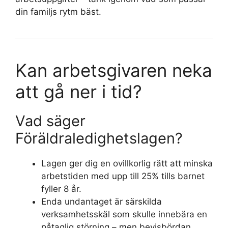
din familjs rytm bäst.
Kan arbetsgivaren neka
att gå ner i tid?
Vad säger
Föräldraledighetslagen?
Lagen ger dig en ovillkorlig rätt att minska
arbetstiden med upp till 25% tills barnet
fyller 8 år.
Enda undantaget är särskilda
verksamhetsskäl som skulle innebära en
påtaglig störning – men bevisbördan