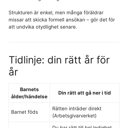
Strukturen är enkel, men många föräldrar
missar att skicka formell ansökan – gör det för
att undvika otydlighet senare.
Tidlinje: din rätt år för
år
Barnets
Din rätt att gå ner i tid
ålder/händelse
Rätten inträder direkt
Barnet föds
(Arbetsgivarverket)
Du har rätt till hel ledighet