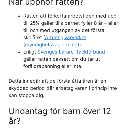
När upphör rätten?
Rätten att förkorta arbetstiden med upp
till 25% gäller tills barnet fyller 8 år – eller
till och med utgången av det första
skolåret (
Arbetsgivarverket
(myndighetsvägledning)
).
Enligt
Sveriges Lärare (fackförbund)
gäller rätten oavsett om du tar ut
föräldrapenning eller inte.
Detta innebär att de första åtta åren är en
skyddad period där arbetsgivaren i princip inte
kan stoppa dig.
Undantag för barn över 12
år?