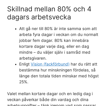
Skillnad mellan 80% och 4
dagars arbetsvecka
Att gå ner till 80% är inte samma som att
arbeta fyra dagar i veckan om du normalt
jobbar fem dagar. 80% kan innebära
kortare dagar varje dag, eller en dag
mindre – du väljer själv i samråd med
arbetsgivaren.
Enligt
Vision (fackförbund)
har du rätt att
bestämma hur minskningen fördelas, så
länge den totala tiden minskar med högst
25%.
Valet mellan kortare dagar och en ledig dag i
veckan påverkar både din vardag och dina
arbetsuppgifter – tänk igenom vad som passar