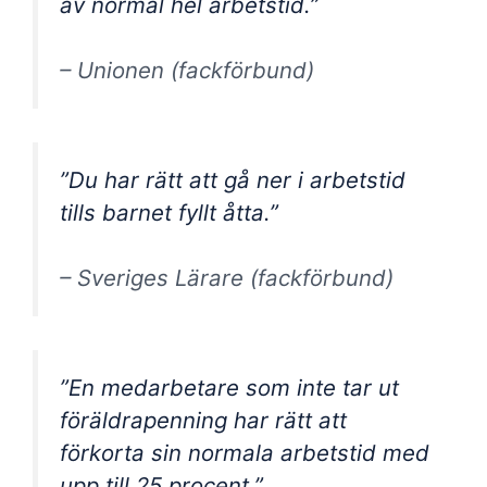
av normal hel arbetstid.”
– Unionen (fackförbund)
”Du har rätt att gå ner i arbetstid
tills barnet fyllt åtta.”
– Sveriges Lärare (fackförbund)
”En medarbetare som inte tar ut
föräldrapenning har rätt att
förkorta sin normala arbetstid med
upp till 25 procent.”