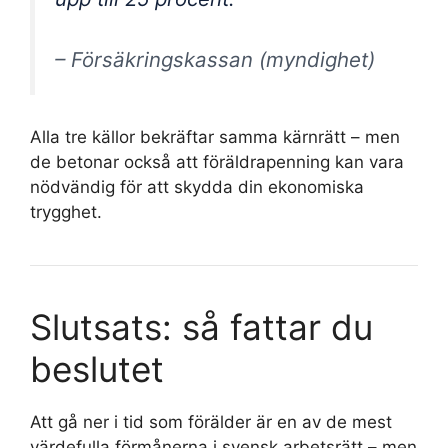
– Försäkringskassan (myndighet)
Alla tre källor bekräftar samma kärnrätt – men
de betonar också att föräldrapenning kan vara
nödvändig för att skydda din ekonomiska
trygghet.
Slutsats: så fattar du
beslutet
Att gå ner i tid som förälder är en av de mest
värdefulla förmånerna i svensk arbetsrätt – men