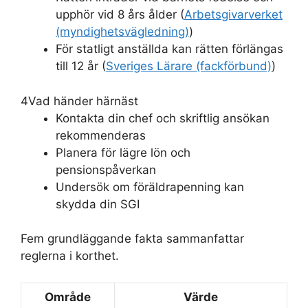
upphör vid 8 års ålder (
Arbetsgivarverket
(myndighetsvägledning)
)
För statligt anställda kan rätten förlängas
till 12 år (
Sveriges Lärare (fackförbund)
)
4
Vad händer härnäst
Kontakta din chef och skriftlig ansökan
rekommenderas
Planera för lägre lön och
pensionspåverkan
Undersök om föräldrapenning kan
skydda din SGI
Fem grundläggande fakta sammanfattar
reglerna i korthet.
Område
Värde