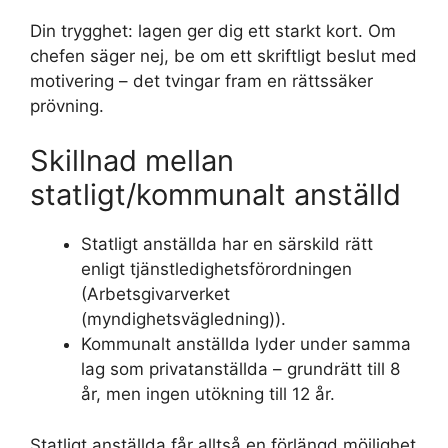
Din trygghet: lagen ger dig ett starkt kort. Om
chefen säger nej, be om ett skriftligt beslut med
motivering – det tvingar fram en rättssäker
prövning.
Skillnad mellan
statligt/kommunalt anställd
Statligt anställda har en särskild rätt
enligt tjänstledighetsförordningen
(Arbetsgivarverket
(myndighetsvägledning)).
Kommunalt anställda lyder under samma
lag som privatanställda – grundrätt till 8
år, men ingen utökning till 12 år.
Statligt anställda får alltså en förlängd möjlighet