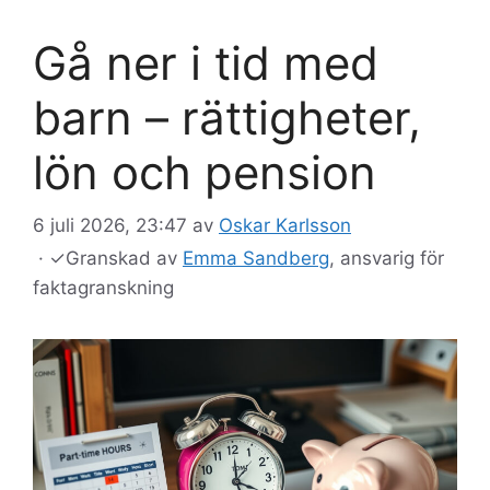
Gå ner i tid med
barn – rättigheter,
lön och pension
6 juli 2026, 23:47
av
Oskar Karlsson
·
✓
Granskad av
Emma Sandberg
, ansvarig för
faktagranskning