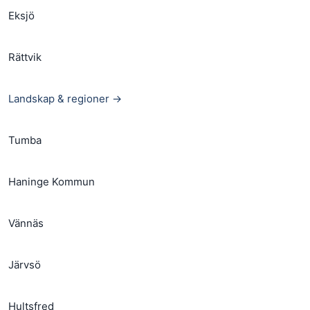
Eksjö
Rättvik
Landskap & regioner →
Tumba
Haninge Kommun
Vännäs
Järvsö
Hultsfred