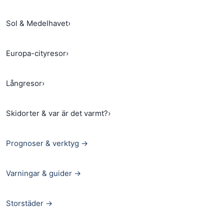
Sol & Medelhavet
›
Europa-cityresor
›
Långresor
›
Skidorter & var är det varmt?
›
Prognoser & verktyg →
Varningar & guider →
Storstäder →