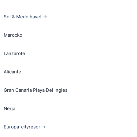
Sol & Medelhavet →
Marocko
Lanzarote
Alicante
Gran Canaria Playa Del Ingles
Nerja
Europa-cityresor →