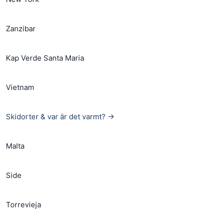
Zanzibar
Kap Verde Santa Maria
Vietnam
Skidorter & var är det varmt? →
Malta
Side
Torrevieja