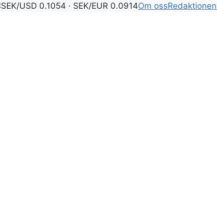
C
SEK/USD 0.1054 · SEK/EUR 0.0914
Om oss
Redaktionen