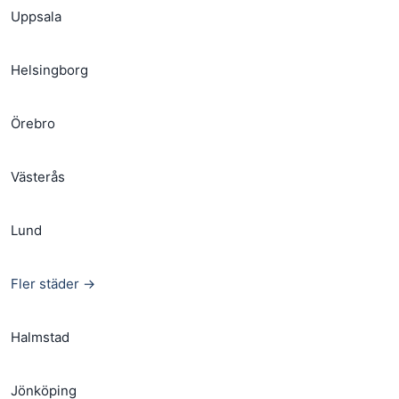
Uppsala
Helsingborg
Örebro
Västerås
Lund
Fler städer →
Halmstad
Jönköping