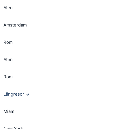
Aten
Amsterdam
Rom
Aten
Rom
Långresor →
Miami
New York