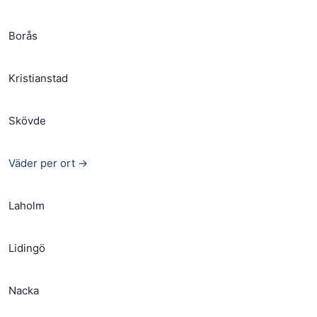
Borås
Kristianstad
Skövde
Väder per ort →
Laholm
Lidingö
Nacka