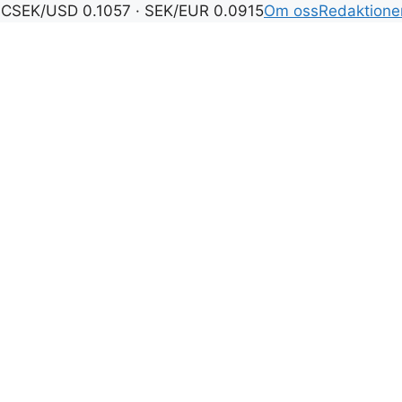
°C
SEK/USD 0.1057 · SEK/EUR 0.0915
Om oss
Redaktione