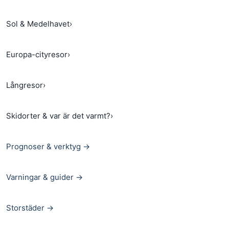
Sol & Medelhavet
›
Europa-cityresor
›
Långresor
›
Skidorter & var är det varmt?
›
Prognoser & verktyg →
Varningar & guider →
Storstäder →