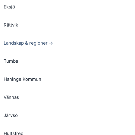
Eksjö
Rättvik
Landskap & regioner →
Tumba
Haninge Kommun
Vännäs
Järvsö
Hultsfred