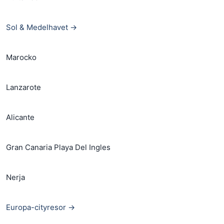
Sol & Medelhavet →
Marocko
Lanzarote
Alicante
Gran Canaria Playa Del Ingles
Nerja
Europa-cityresor →