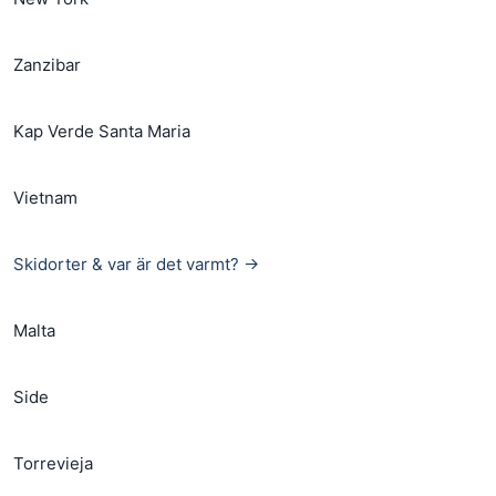
Zanzibar
Kap Verde Santa Maria
Vietnam
Skidorter & var är det varmt? →
Malta
Side
Torrevieja