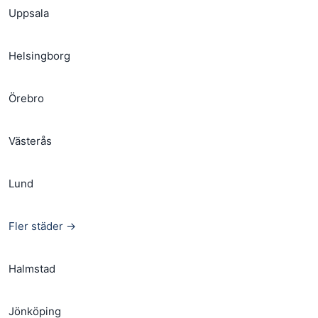
Uppsala
Helsingborg
Örebro
Västerås
Lund
Fler städer →
Halmstad
Jönköping