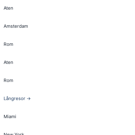
Aten
Amsterdam
Rom
Aten
Rom
Långresor →
Miami
New York