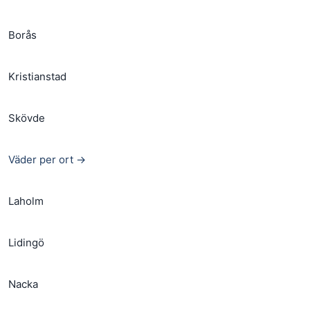
Borås
Kristianstad
Skövde
Väder per ort →
Laholm
Lidingö
Nacka