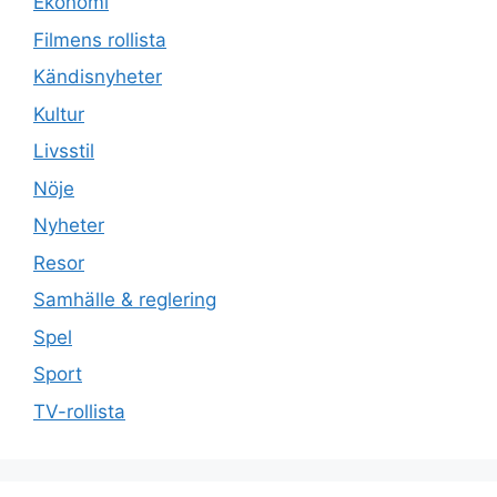
Ekonomi
Filmens rollista
Kändisnyheter
Kultur
Livsstil
Nöje
Nyheter
Resor
Samhälle & reglering
Spel
Sport
TV-rollista