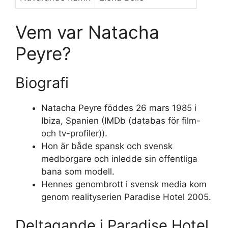
Vem var Natacha
Peyre?
Biografi
Natacha Peyre föddes 26 mars 1985 i
Ibiza, Spanien (IMDb (databas för film-
och tv-profiler)).
Hon är både spansk och svensk
medborgare och inledde sin offentliga
bana som modell.
Hennes genombrott i svensk media kom
genom realityserien Paradise Hotel 2005.
Deltagande i Paradise Hotel