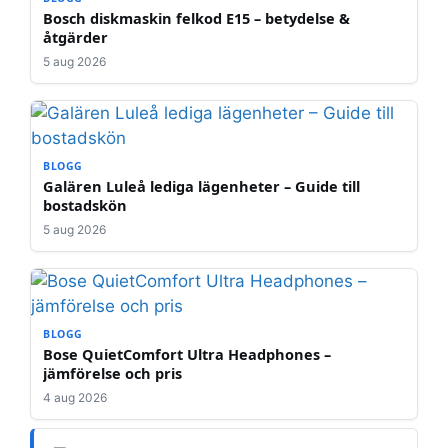
Bosch diskmaskin felkod E15 – betydelse &
åtgärder
5 aug 2026
BLOGG
Galären Luleå lediga lägenheter – Guide till
bostadskön
5 aug 2026
BLOGG
Bose QuietComfort Ultra Headphones –
jämförelse och pris
4 aug 2026