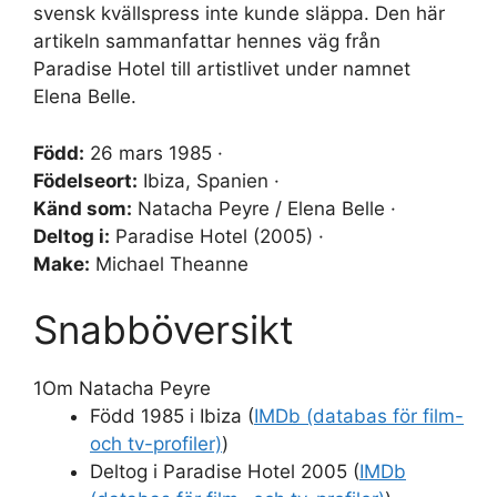
svensk kvällspress inte kunde släppa. Den här
artikeln sammanfattar hennes väg från
Paradise Hotel till artistlivet under namnet
Elena Belle.
Född:
26 mars 1985 ·
Födelseort:
Ibiza, Spanien ·
Känd som:
Natacha Peyre / Elena Belle ·
Deltog i:
Paradise Hotel (2005) ·
Make:
Michael Theanne
Snabböversikt
1
Om Natacha Peyre
Född 1985 i Ibiza (
IMDb (databas för film-
och tv-profiler)
)
Deltog i Paradise Hotel 2005 (
IMDb