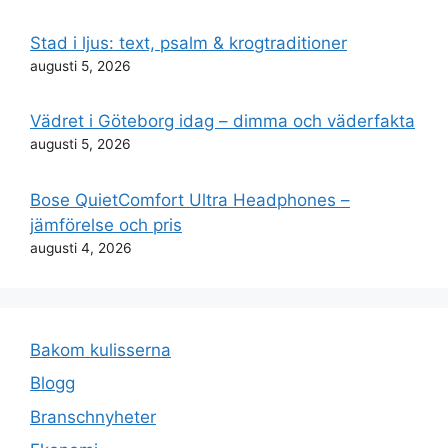
Stad i ljus: text, psalm & krogtraditioner
augusti 5, 2026
Vädret i Göteborg idag – dimma och väderfakta
augusti 5, 2026
Bose QuietComfort Ultra Headphones –
jämförelse och pris
augusti 4, 2026
Bakom kulisserna
Blogg
Branschnyheter