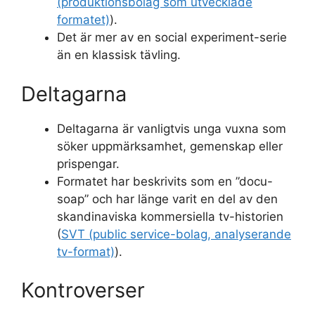
(produktionsbolag som utvecklade
formatet)
).
Det är mer av en social experiment-serie
än en klassisk tävling.
Deltagarna
Deltagarna är vanligtvis unga vuxna som
söker uppmärksamhet, gemenskap eller
prispengar.
Formatet har beskrivits som en ”docu-
soap” och har länge varit en del av den
skandinaviska kommersiella tv-historien
(
SVT (public service-bolag, analyserande
tv-format)
).
Kontroverser