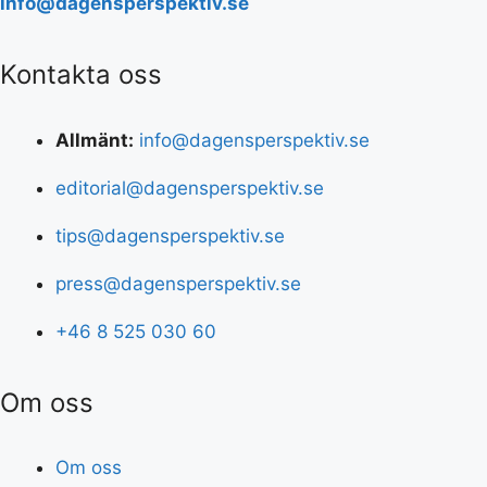
info@dagensperspektiv.se
Kontakta oss
Allmänt:
info@dagensperspektiv.se
editorial@dagensperspektiv.se
tips@dagensperspektiv.se
press@dagensperspektiv.se
+46 8 525 030 60
Om oss
Om oss