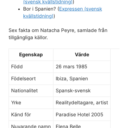
(svensk kvällstidning)
)
Bor i Spanien? (
Expressen (svensk
kvällstidning)
)
Sex fakta om Natacha Peyre, samlade från
tillgängliga källor.
Egenskap
Värde
Född
26 mars 1985
Födelseort
Ibiza, Spanien
Nationalitet
Spansk-svensk
Yrke
Realitydeltagare, artist
Känd för
Paradise Hotel 2005
Nuvarande namn
Elena Belle