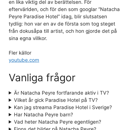
en lika viktig del av berättelsen. För
eftervärlden, och för den som googlar ”Natacha
Peyre Paradise Hotel” idag, blir slutsatsen
tydlig: hon var en av de första som tog steget
från dokusåpa till artist, och hon gjorde det på
sina egna villkor.
Fler källor
youtube.com
Vanliga frågor
Är Natacha Peyre fortfarande aktiv i TV?
Vilket år gick Paradise Hotel på TV?
Kan jag streama Paradise Hotel i Sverige?
Har Natacha Peyre barn?
Vad heter Natacha Peyre egentligen?
Finns det bilder på Natacha Peyre?