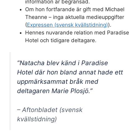
information är begränsad.
Om hon fortfarande är gift med Michael
Theanne – inga aktuella medieuppgifter
(
Expressen (svensk kvällstidning)
).
Hennes nuvarande relation med Paradise
Hotel och tidigare deltagare.
”Natacha blev känd i Paradise
Hotel där hon bland annat hade ett
uppmärksammat bråk med
deltagaren Marie Plosjö.”
– Aftonbladet (svensk
kvällstidning)