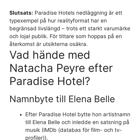
Slutsats:
Paradise Hotels nedläggning är ett
typexempel på hur realityformat har en
begränsad livslängd – trots ett starkt varumärke
och lojal publik. För tittare som hoppas på en
återkomst är utsikterna osäkra.
Vad hände med
Natacha Peyre efter
Paradise Hotel?
Namnbyte till Elena Belle
Efter Paradise Hotel bytte hon artistnamn
till Elena Belle och inledde en satsning på
musik (IMDb (databas för film- och tv-
profiler)).