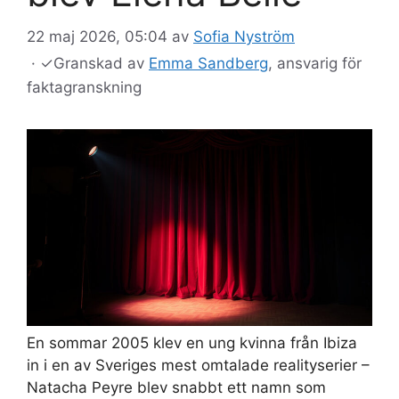
22 maj 2026, 05:04
av
Sofia Nyström
·
✓
Granskad av
Emma Sandberg
, ansvarig för
faktagranskning
En sommar 2005 klev en ung kvinna från Ibiza
in i en av Sveriges mest omtalade realityserier –
Natacha Peyre blev snabbt ett namn som