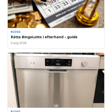
BLOGG
Rätta BingoLotto i efterhand – guide
5 aug 2026
BLOGG