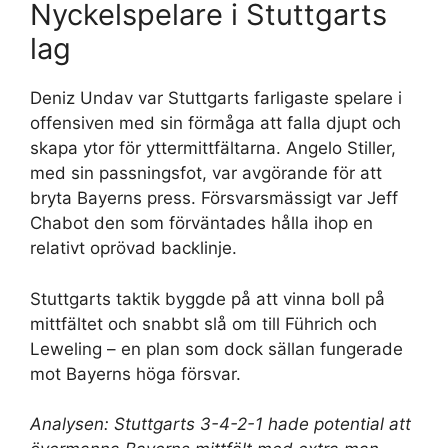
Nyckelspelare i Stuttgarts
lag
Deniz Undav var Stuttgarts farligaste spelare i
offensiven med sin förmåga att falla djupt och
skapa ytor för yttermittfältarna. Angelo Stiller,
med sin passningsfot, var avgörande för att
bryta Bayerns press. Försvarsmässigt var Jeff
Chabot den som förväntades hålla ihop en
relativt oprövad backlinje.
Stuttgarts taktik byggde på att vinna boll på
mittfältet och snabbt slå om till Führich och
Leweling – en plan som dock sällan fungerade
mot Bayerns höga försvar.
Analysen: Stuttgarts 3-4-2-1 hade potential att