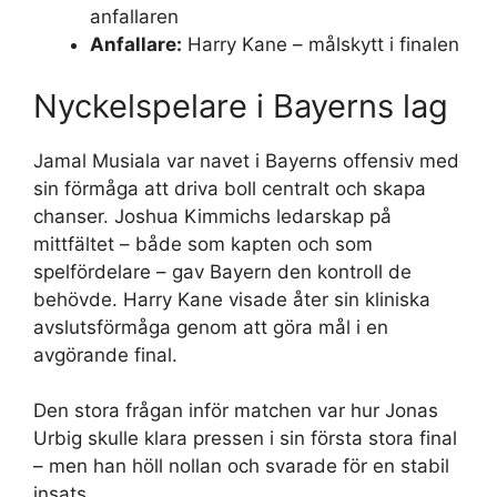
anfallaren
Anfallare:
Harry Kane – målskytt i finalen
Nyckelspelare i Bayerns lag
Jamal Musiala var navet i Bayerns offensiv med
sin förmåga att driva boll centralt och skapa
chanser. Joshua Kimmichs ledarskap på
mittfältet – både som kapten och som
spelfördelare – gav Bayern den kontroll de
behövde. Harry Kane visade åter sin kliniska
avslutsförmåga genom att göra mål i en
avgörande final.
Den stora frågan inför matchen var hur Jonas
Urbig skulle klara pressen i sin första stora final
– men han höll nollan och svarade för en stabil
insats.