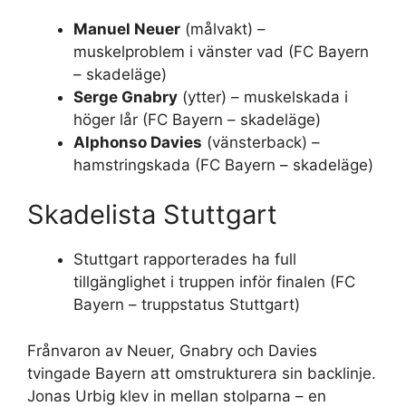
Manuel Neuer
(målvakt) –
muskelproblem i vänster vad (FC Bayern
– skadeläge)
Serge Gnabry
(ytter) – muskelskada i
höger lår (FC Bayern – skadeläge)
Alphonso Davies
(vänsterback) –
hamstringskada (FC Bayern – skadeläge)
Skadelista Stuttgart
Stuttgart rapporterades ha full
tillgänglighet i truppen inför finalen (FC
Bayern – truppstatus Stuttgart)
Frånvaron av Neuer, Gnabry och Davies
tvingade Bayern att omstrukturera sin backlinje.
Jonas Urbig klev in mellan stolparna – en