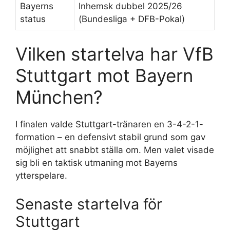
Bayerns
Inhemsk dubbel 2025/26
status
(Bundesliga + DFB-Pokal)
Vilken startelva har VfB
Stuttgart mot Bayern
München?
I finalen valde Stuttgart-tränaren en 3-4-2-1-
formation – en defensivt stabil grund som gav
möjlighet att snabbt ställa om. Men valet visade
sig bli en taktisk utmaning mot Bayerns
ytterspelare.
Senaste startelva för
Stuttgart