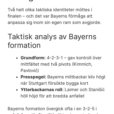
Två helt olika taktiska identiteter möttes i
finalen – och det var Bayerns förmåga att
anpassa sig inom sin egen ram som avgjorde.
Taktisk analys av Bayerns
formation
Grundform:
4-2-3-1 – gav kontroll över
mittfältet med två pivots (Kimmich,
Pavlović)
Presspegel:
Bayerns mittbackar kliv högt
när Stuttgart försökte bygga kort
Ytterbackarnas roll:
Laimer och Stanišić
höll höjd för att bredda anfallet
Bayerns formation övergick ofta i en 3-2-5 i