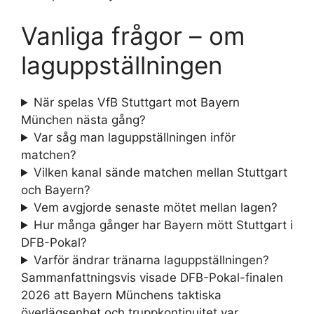
Vanliga frågor – om
laguppställningen
När spelas VfB Stuttgart mot Bayern
München nästa gång?
Var såg man laguppställningen inför
matchen?
Vilken kanal sände matchen mellan Stuttgart
och Bayern?
Vem avgjorde senaste mötet mellan lagen?
Hur många gånger har Bayern mött Stuttgart i
DFB-Pokal?
Varför ändrar tränarna laguppställningen?
Sammanfattningsvis visade DFB-Pokal-finalen
2026 att Bayern Münchens taktiska
överlägsenhet och truppkontinuitet var