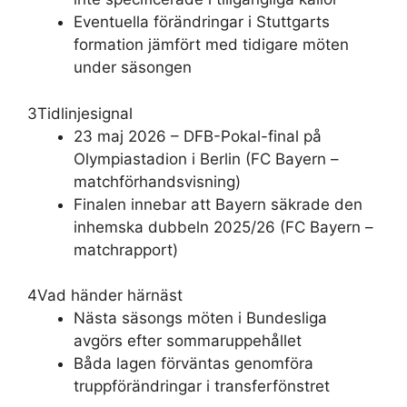
Eventuella förändringar i Stuttgarts
formation jämfört med tidigare möten
under säsongen
3
Tidlinjesignal
23 maj 2026 – DFB-Pokal-final på
Olympiastadion i Berlin (FC Bayern –
matchförhandsvisning)
Finalen innebar att Bayern säkrade den
inhemska dubbeln 2025/26 (FC Bayern –
matchrapport)
4
Vad händer härnäst
Nästa säsongs möten i Bundesliga
avgörs efter sommaruppehållet
Båda lagen förväntas genomföra
truppförändringar i transferfönstret