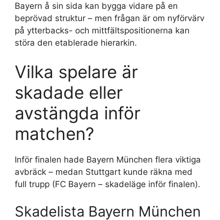
Bayern å sin sida kan bygga vidare på en
beprövad struktur – men frågan är om nyförvärv
på ytterbacks- och mittfältspositionerna kan
störa den etablerade hierarkin.
Vilka spelare är
skadade eller
avstängda inför
matchen?
Inför finalen hade Bayern München flera viktiga
avbräck – medan Stuttgart kunde räkna med
full trupp (FC Bayern – skadeläge inför finalen).
Skadelista Bayern München