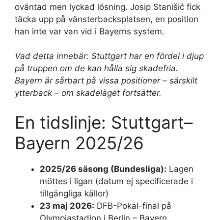
oväntad men lyckad lösning. Josip Stanišić fick
täcka upp på vänsterbacksplatsen, en position
han inte var van vid i Bayerns system.
Vad detta innebär: Stuttgart har en fördel i djup
på truppen om de kan hålla sig skadefria.
Bayern är sårbart på vissa positioner – särskilt
ytterback – om skadeläget fortsätter.
En tidslinje: Stuttgart–
Bayern 2025/26
2025/26 säsong (Bundesliga):
Lagen
möttes i ligan (datum ej specificerade i
tillgängliga källor)
23 maj 2026:
DFB-Pokal-final på
Olympiastadion i Berlin – Bayern