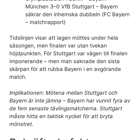
München 3–0 VfB Stuttgart – Bayern
säkrar den inhemska dubbeln (FC Bayern
– matchrapport)
Tidslinjen visar att lagen möttes under hela
säsongen, men finalen var utan tvekan
höjdpunkten. För Stuttgart var vägen till finalen
imponerande – men man saknade den sista
skärpan för att rubba Bayern i en avgörande
match.
Implikationen: Mötena mellan Stuttgart och
Bayern är inte jämna – Bayern har vunnit fyra av
de fem senaste tävlingsmatcherna. Stuttgart
måste hitta en taktisk nyckel för att bryta
mönstret.