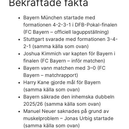
Bekräftade fakta
Bayern München startade med
formationen 4-2-3-1 i DFB-Pokal-finalen
(FC Bayern – officiell laguppställning)
Stuttgart svarade med formationen 3-4-
2-1 (samma källa som ovan)
Joshua Kimmich var kapten för Bayern i
finalen (FC Bayern – inför matchen)
Bayern vann matchen med 3–0 (FC
Bayern – matchrapport)
Harry Kane gjorde mål för Bayern
(samma källa som ovan)
Bayern säkrade den inhemska dubbeln
2025/26 (samma källa som ovan)
Manuel Neuer saknades på grund av
muskelproblem – Jonas Urbig startade
(samma källa som ovan)