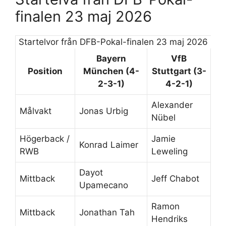
finalen 23 maj 2026
Startelvor från DFB-Pokal-finalen 23 maj 2026
Bayern
VfB
Position
München (4-
Stuttgart (3-
2-3-1)
4-2-1)
Alexander
Målvakt
Jonas Urbig
Nübel
Högerback /
Jamie
Konrad Laimer
RWB
Leweling
Dayot
Mittback
Jeff Chabot
Upamecano
Ramon
Mittback
Jonathan Tah
Hendriks