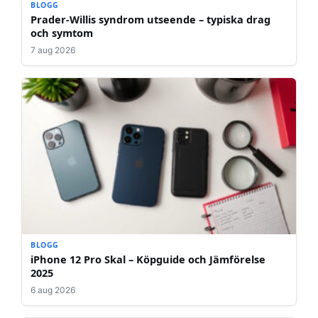
BLOGG
Prader-Willis syndrom utseende – typiska drag
och symtom
7 aug 2026
BLOGG
iPhone 12 Pro Skal – Köpguide och Jämförelse
2025
6 aug 2026