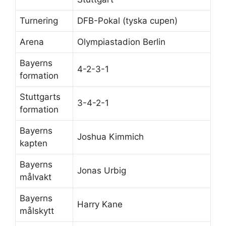
Turnering
DFB-Pokal (tyska cupen)
Arena
Olympiastadion Berlin
Bayerns
4-2-3-1
formation
Stuttgarts
3-4-2-1
formation
Bayerns
Joshua Kimmich
kapten
Bayerns
Jonas Urbig
målvakt
Bayerns
Harry Kane
målskytt