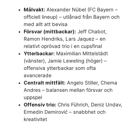
Målvakt:
Alexander Nübel (FC Bayern –
officiell lineup) – utlånad från Bayern och
med allt att bevisa
Försvar (mittbackar):
Jeff Chabot,
Ramon Hendriks, Lars Jaquez – en
relativt oprövad trio i en cupsfinal
Ytterbackar:
Maximilian Mittelstädt
(vänster), Jamie Leweling (höger) –
offensiva ytterbackar som ofta
avancerade
Centralt mittfält:
Angelo Stiller, Chema
Andres – balansen mellan försvar och
uppspel
Offensiv trio:
Chris Führich, Deniz Undav,
Ermedin Demirović – snabbhet och
kreativitet