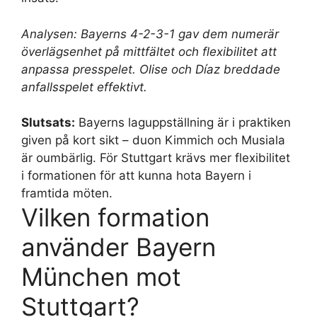
Analysen: Bayerns 4-2-3-1 gav dem numerär
överlägsenhet på mittfältet och flexibilitet att
anpassa presspelet. Olise och Díaz breddade
anfallsspelet effektivt.
Slutsats:
Bayerns laguppställning är i praktiken
given på kort sikt – duon Kimmich och Musiala
är oumbärlig. För Stuttgart krävs mer flexibilitet
i formationen för att kunna hota Bayern i
framtida möten.
Vilken formation
använder Bayern
München mot
Stuttgart?