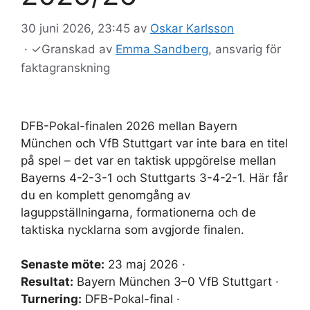
30 juni 2026, 23:45
av
Oskar Karlsson
·
✓
Granskad av
Emma Sandberg
, ansvarig för
faktagranskning
DFB-Pokal-finalen 2026 mellan Bayern
München och VfB Stuttgart var inte bara en titel
på spel – det var en taktisk uppgörelse mellan
Bayerns 4-2-3-1 och Stuttgarts 3-4-2-1. Här får
du en komplett genomgång av
laguppställningarna, formationerna och de
taktiska nycklarna som avgjorde finalen.
Senaste möte:
23 maj 2026 ·
Resultat:
Bayern München 3–0 VfB Stuttgart ·
Turnering:
DFB-Pokal-final ·