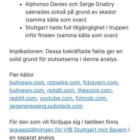
Alphonso Davies och Serge Gnabry
saknades också på grund av skador
(samma källa som ovan)
Stuttgart hade full tillgänglighet i truppen
inför finalen (samma källa som ovan)
Implikationen: Dessa bekräftade fakta ger en
solid grund för slutsatserna i denna analys.
Fler källor
bulinews.com
,
rotowire.com
,
fcbayern.com
,
bulinews.com
,
reddit.com
,
thescore.com
,
reddit.com
,
youtube.com
,
fotmob.com
,
gegenpressing.substack.com
För den som vill fördjupa sig i taktiken finns
laguppställningen för VfB Stuttgart mot Bayern
i
en separat analys.