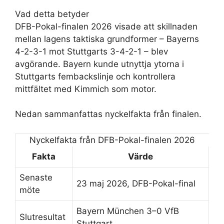
Vad detta betyder
DFB-Pokal-finalen 2026 visade att skillnaden
mellan lagens taktiska grundformer – Bayerns
4-2-3-1 mot Stuttgarts 3-4-2-1 – blev
avgörande. Bayern kunde utnyttja ytorna i
Stuttgarts fembackslinje och kontrollera
mittfältet med Kimmich som motor.
Nedan sammanfattas nyckelfakta från finalen.
Nyckelfakta från DFB-Pokal-finalen 2026
Fakta
Värde
Senaste
23 maj 2026, DFB-Pokal-final
möte
Bayern München 3–0 VfB
Slutresultat
Stuttgart