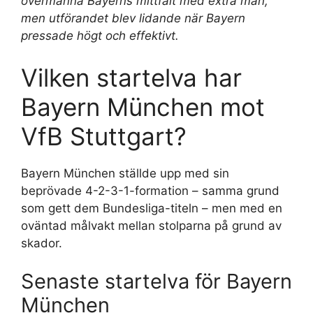
övermanna Bayerns mittfält med extra man,
men utförandet blev lidande när Bayern
pressade högt och effektivt.
Vilken startelva har
Bayern München mot
VfB Stuttgart?
Bayern München ställde upp med sin
beprövade 4-2-3-1-formation – samma grund
som gett dem Bundesliga-titeln – men med en
oväntad målvakt mellan stolparna på grund av
skador.
Senaste startelva för Bayern
München