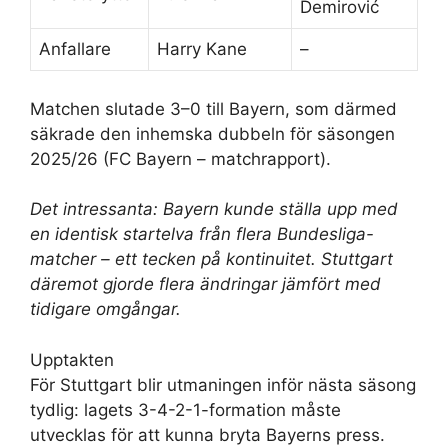
Demirović
Anfallare
Harry Kane
–
Matchen slutade 3–0 till Bayern, som därmed
säkrade den inhemska dubbeln för säsongen
2025/26 (FC Bayern – matchrapport).
Det intressanta: Bayern kunde ställa upp med
en identisk startelva från flera Bundesliga-
matcher – ett tecken på kontinuitet. Stuttgart
däremot gjorde flera ändringar jämfört med
tidigare omgångar.
Upptakten
För Stuttgart blir utmaningen inför nästa säsong
tydlig: lagets 3-4-2-1-formation måste
utvecklas för att kunna bryta Bayerns press.