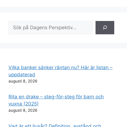
Sök
Vilka banker sänker räntan nu? Här är listan –
uppdaterad
augusti 8, 2026
Rita en drake – steg-för-steg för barn och
vuxna (2025)
augusti 8, 2026
Vad är ett ljusår? Definition, avstånd och