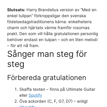
Slutsats:
Harry Brandelius version av ”Med en
enkel tulipan” förkroppsligar den svenska
födelsedagstraditionens kärna: enkelhetens
charm och hjärtats värme framför rosornas
prakt. Den som vill hålla gratulationen personlig
behöver endast en tulpan – och en liten melodi
– för att nå fram.
Sånger man steg för
steg
Förbereda gratulationen
Skaffa texten – finns på Ultimate Guitar
eller
Spotify
Öva ackorden (C, F, G7, D7) – enligt