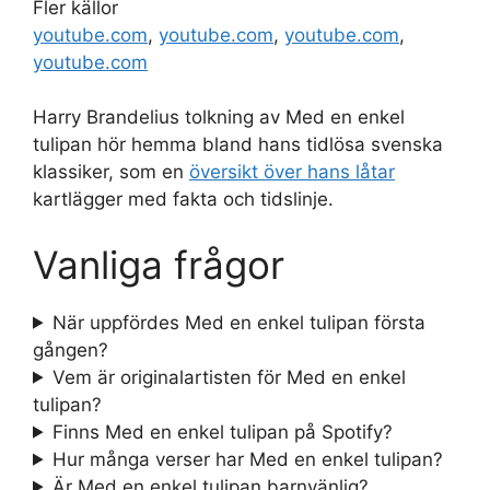
Fler källor
youtube.com
,
youtube.com
,
youtube.com
,
youtube.com
Harry Brandelius tolkning av Med en enkel
tulipan hör hemma bland hans tidlösa svenska
klassiker, som en
översikt över hans låtar
kartlägger med fakta och tidslinje.
Vanliga frågor
När uppfördes Med en enkel tulipan första
gången?
Vem är originalartisten för Med en enkel
tulipan?
Finns Med en enkel tulipan på Spotify?
Hur många verser har Med en enkel tulipan?
Är Med en enkel tulipan barnvänlig?