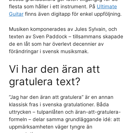
flesta som håller i ett instrument. På
Ultimate
Guitar
finns även digitapp för enkel uppföljning.
Musiken komponerades av Jules Sylvain, och
texten av Sven Paddock – tillsammans skapade
de en låt som har överlevt decennier av
förändringar i svensk musiksmak.
Vi har den äran att
gratulera text?
”Jag har den äran att gratulera” är en annan
klassisk fras i svenska gratulationer. Båda
uttrycken – tulpanlåten och äran-att-gratulera-
formeln – delar samma grundläggande idé: att
uppmärksamheten väger tyngre än