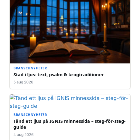
BRANSCHNYHETER
Stad i ljus: text, psalm & krogtraditioner
5 aug 2026
BRANSCHNYHETER
Tänd ett ljus på IGNIS minnessida – steg-för-steg-
guide
4 aug 2026