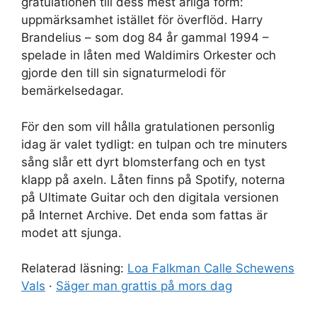
gratulationen till dess mest ärliga form:
uppmärksamhet istället för överflöd. Harry
Brandelius – som dog 84 år gammal 1994 –
spelade in låten med Waldimirs Orkester och
gjorde den till sin signaturmelodi för
bemärkelsedagar.
För den som vill hålla gratulationen personlig
idag är valet tydligt: en tulpan och tre minuters
sång slår ett dyrt blomsterfang och en tyst
klapp på axeln. Låten finns på Spotify, noterna
på Ultimate Guitar och den digitala versionen
på Internet Archive. Det enda som fattas är
modet att sjunga.
Relaterad läsning:
Loa Falkman Calle Schewens
Vals
·
Säger man grattis på mors dag