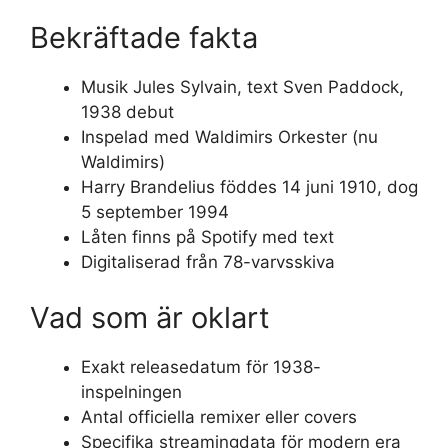
Bekräftade fakta
Musik Jules Sylvain, text Sven Paddock,
1938 debut
Inspelad med Waldimirs Orkester (nu
Waldimirs)
Harry Brandelius föddes 14 juni 1910, dog
5 september 1994
Låten finns på Spotify med text
Digitaliserad från 78-varvsskiva
Vad som är oklart
Exakt releasedatum för 1938-
inspelningen
Antal officiella remixer eller covers
Specifika streamingdata för modern era