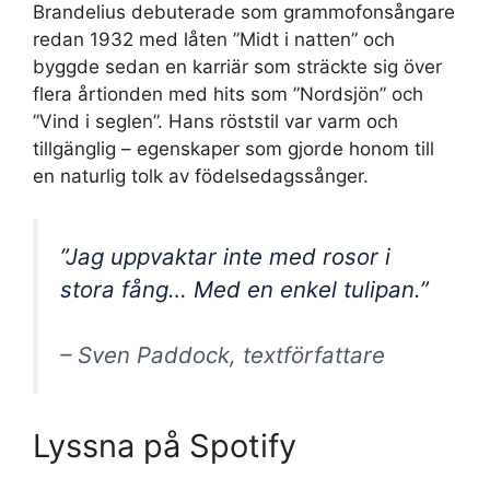
Brandelius debuterade som grammofonsångare
redan 1932 med låten ”Midt i natten” och
byggde sedan en karriär som sträckte sig över
flera årtionden med hits som ”Nordsjön” och
”Vind i seglen”. Hans röststil var varm och
tillgänglig – egenskaper som gjorde honom till
en naturlig tolk av födelsedagssånger.
”Jag uppvaktar inte med rosor i
stora fång… Med en enkel tulipan.”
– Sven Paddock, textförfattare
Lyssna på Spotify