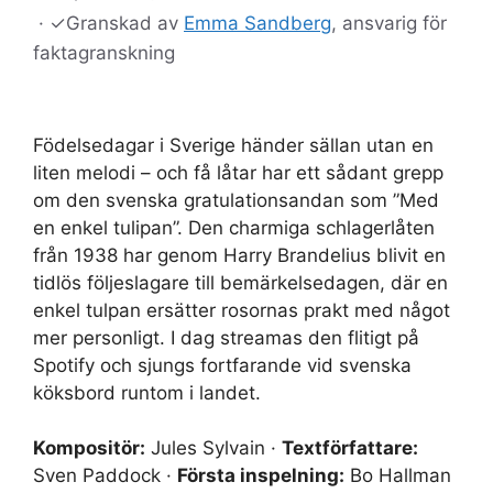
·
✓
Granskad av
Emma Sandberg
, ansvarig för
faktagranskning
Födelsedagar i Sverige händer sällan utan en
liten melodi – och få låtar har ett sådant grepp
om den svenska gratulationsandan som ”Med
en enkel tulipan”. Den charmiga schlagerlåten
från 1938 har genom Harry Brandelius blivit en
tidlös följeslagare till bemärkelsedagen, där en
enkel tulpan ersätter rosornas prakt med något
mer personligt. I dag streamas den flitigt på
Spotify och sjungs fortfarande vid svenska
köksbord runtom i landet.
Kompositör:
Jules Sylvain ·
Textförfattare:
Sven Paddock ·
Första inspelning:
Bo Hallman