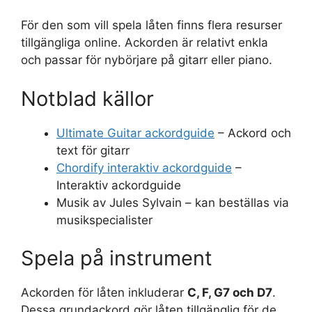
För den som vill spela låten finns flera resurser
tillgängliga online. Ackorden är relativt enkla
och passar för nybörjare på gitarr eller piano.
Notblad källor
Ultimate Guitar ackordguide
– Ackord och
text för gitarr
Chordify interaktiv ackordguide
–
Interaktiv ackordguide
Musik av Jules Sylvain – kan beställas via
musikspecialister
Spela på instrument
Ackorden för låten inkluderar
C, F, G7 och D7
.
Dessa grundackord gör låten tillgänglig för de