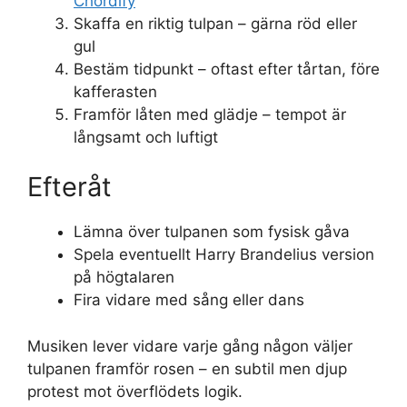
Chordify
Skaffa en riktig tulpan – gärna röd eller
gul
Bestäm tidpunkt – oftast efter tårtan, före
kafferasten
Framför låten med glädje – tempot är
långsamt och luftigt
Efteråt
Lämna över tulpanen som fysisk gåva
Spela eventuellt Harry Brandelius version
på högtalaren
Fira vidare med sång eller dans
Musiken lever vidare varje gång någon väljer
tulpanen framför rosen – en subtil men djup
protest mot överflödets logik.