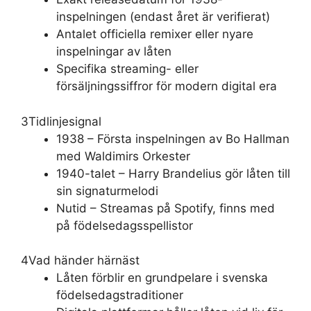
inspelningen (endast året är verifierat)
Antalet officiella remixer eller nyare
inspelningar av låten
Specifika streaming- eller
försäljningssiffror för modern digital era
3
Tidlinjesignal
1938 – Första inspelningen av Bo Hallman
med Waldimirs Orkester
1940-talet – Harry Brandelius gör låten till
sin signaturmelodi
Nutid – Streamas på Spotify, finns med
på födelsedagsspellistor
4
Vad händer härnäst
Låten förblir en grundpelare i svenska
födelsedagstraditioner