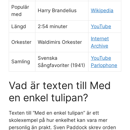
Populär
Harry Brandelius
Wikipedia
med
Längd
2:54 minuter
YouTube
Internet
Orkester
Waldimirs Orkester
Archive
Svenska
YouTube
Samling
Sångfavoriter (1941)
Parlophone
Vad är texten till Med
en enkel tulipan?
Texten till ”Med en enkel tulipan” är ett
skolexempel på hur enkelhet kan vara mer
personlig än prakt. Sven Paddock skrev orden