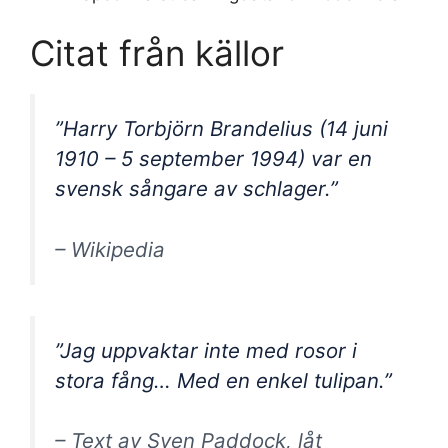
Citat från källor
”Harry Torbjörn Brandelius (14 juni
1910 – 5 september 1994) var en
svensk sångare av schlager.”
– Wikipedia
”Jag uppvaktar inte med rosor i
stora fång… Med en enkel tulipan.”
– Text av Sven Paddock, låt