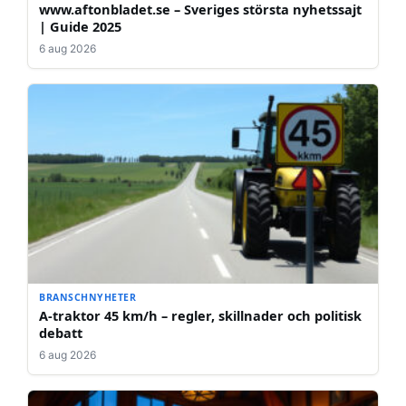
www.aftonbladet.se – Sveriges största nyhetssajt
| Guide 2025
6 aug 2026
BRANSCHNYHETER
A-traktor 45 km/h – regler, skillnader och politisk
debatt
6 aug 2026