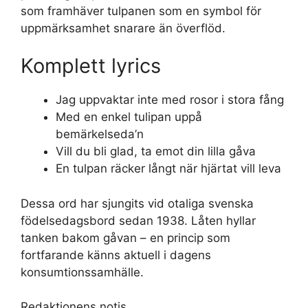
som framhäver tulpanen som en symbol för
uppmärksamhet snarare än överflöd.
Komplett lyrics
Jag uppvaktar inte med rosor i stora fång
Med en enkel tulipan uppå
bemärkelseda’n
Vill du bli glad, ta emot din lilla gåva
En tulpan räcker långt när hjärtat vill leva
Dessa ord har sjungits vid otaliga svenska
födelsedagsbord sedan 1938. Låten hyllar
tanken bakom gåvan – en princip som
fortfarande känns aktuell i dagens
konsumtionssamhälle.
Redaktionens notis