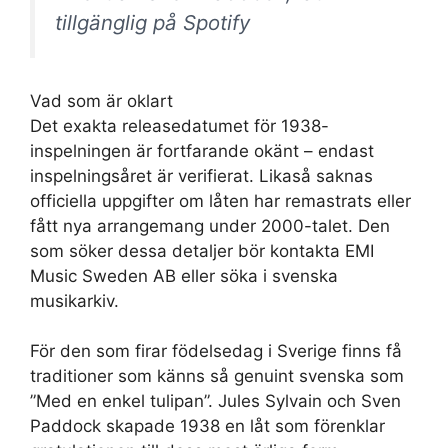
tillgänglig på Spotify
Vad som är oklart
Det exakta releasedatumet för 1938-
inspelningen är fortfarande okänt – endast
inspelningsåret är verifierat. Likaså saknas
officiella uppgifter om låten har remastrats eller
fått nya arrangemang under 2000-talet. Den
som söker dessa detaljer bör kontakta EMI
Music Sweden AB eller söka i svenska
musikarkiv.
För den som firar födelsedag i Sverige finns få
traditioner som känns så genuint svenska som
”Med en enkel tulipan”. Jules Sylvain och Sven
Paddock skapade 1938 en låt som förenklar