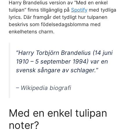
Harry Brandelius version av ”Med en enkel
tulipan” finns tillgänglig på
Spotify
med tydliga
lyrics. Där framgår det tydligt hur tulpanen
beskrivs som födelsedagsblomma med
enkelhetens charm.
”Harry Torbjörn Brandelius (14 juni
1910 – 5 september 1994) var en
svensk sångare av schlager.”
– Wikipedia biografi
Med en enkel tulipan
noter?