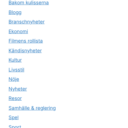
Bakom kulisserna
Blogg
Branschnyheter
Ekonomi
Filmens rollista
Kändisnyheter
Kultur
Livsstil
Nöje
Nyheter
Resor
Samhälle & reglering
Spel
Sport