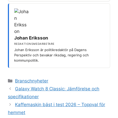
Johan Eriksson
REDAKTIONSMEDARBETARE
Johan Eriksson är politikredaktör på Dagens
Perspektiv och bevakar riksdag, regering och
kommunpolitik.
Kategorier
Branschnyheter
Galaxy Watch 8 Classic: Jämförelse och
specifikationer
Kaffemaskin bäst i test 2026 – Toppval för
hemmet