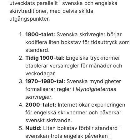
utvecklats parallellt i svenska och engelska
skrivtraditioner, med delvis skilda
utgångspunkter.
1800-talet:
Svenska skrivregler börjar
kodifiera liten bokstav för tidsuttryck som
standard.
Tidig 1900-tal:
Engelska trycknormer
etablerar versalregler för månader och
veckodagar.
1970–1980-tal:
Svenska myndigheter
formaliserar regler i
Myndigheternas
skrivregler
.
2000-talet:
Internet ökar exponeringen
för engelska skrivnormer och påverkar
svenskt skrivande.
Nutid:
Liten bokstav förblir standard i
svenskan trots engelsk påverkan i