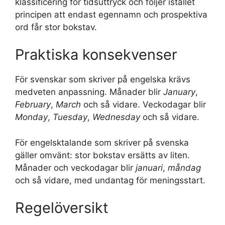
klassificering för tidsuttryck och följer istället
principen att endast egennamn och prospektiva
ord får stor bokstav.
Praktiska konsekvenser
För svenskar som skriver på engelska krävs
medveten anpassning. Månader blir
January
,
February
,
March
och så vidare. Veckodagar blir
Monday
,
Tuesday
,
Wednesday
och så vidare.
För engelsktalande som skriver på svenska
gäller omvänt: stor bokstav ersätts av liten.
Månader och veckodagar blir
januari
,
måndag
och så vidare, med undantag för meningsstart.
Regelöversikt