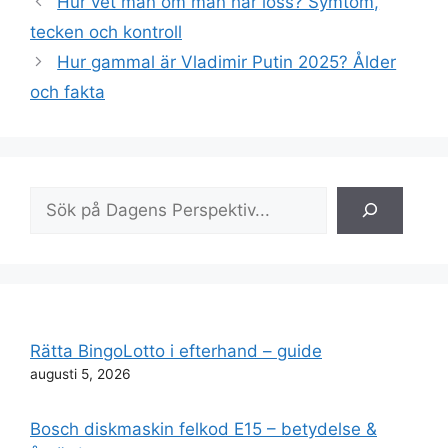
Hur vet man om man har löss? Symtom,
tecken och kontroll
Hur gammal är Vladimir Putin 2025? Ålder
och fakta
Sök
Rätta BingoLotto i efterhand – guide
augusti 5, 2026
Bosch diskmaskin felkod E15 – betydelse &