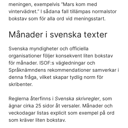
meningen, exempelvis ”Mars kom med
vintervädret.” I sådana fall tillämpas normalstor
bokstav som för alla ord vid meningsstart.
Månader i svenska texter
Svenska myndigheter och officiella
organisationer följer konsekvent liten bokstav
för månader. ISOF:s vägledningar och
Språknämndens rekommendationer samverkar i
denna fråga, vilket skapar tydlig norm för
skribenter.
Reglerna återfinns i
Svenska skrivregler
, som
ägnar cirka 25 sidor åt versaler. Månader och
veckodagar listas explicit som exempel på ord
som kräver liten bokstav.