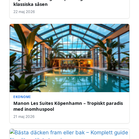
klassiska såsen
22 maj 2026
EKONOMI
Manon Les Suites Köpenhamn – Tropiskt paradis
med inomhuspool
21 maj 2026