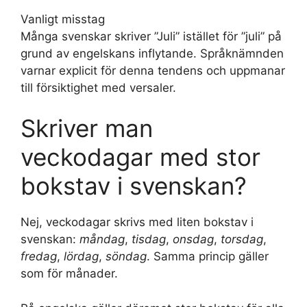
Vanligt misstag
Många svenskar skriver ”Juli” istället för ”juli” på
grund av engelskans inflytande. Språknämnden
varnar explicit för denna tendens och uppmanar
till försiktighet med versaler.
Skriver man
veckodagar med stor
bokstav i svenskan?
Nej, veckodagar skrivs med liten bokstav i
svenskan:
måndag
,
tisdag
,
onsdag
,
torsdag
,
fredag
,
lördag
,
söndag
. Samma princip gäller
som för månader.