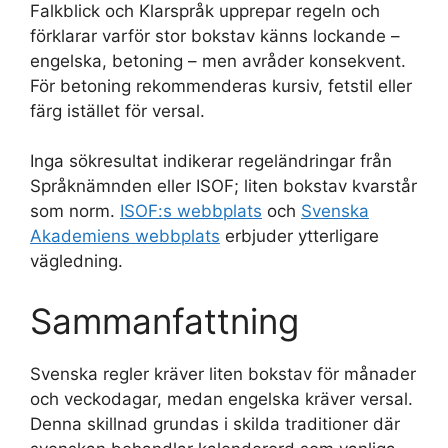
Falkblick och Klarspråk upprepar regeln och
förklarar varför stor bokstav känns lockande –
engelska, betoning – men avråder konsekvent.
För betoning rekommenderas kursiv, fetstil eller
färg istället för versal.
Inga sökresultat indikerar regeländringar från
Språknämnden eller ISOF; liten bokstav kvarstår
som norm.
ISOF:s webbplats
och
Svenska
Akademiens webbplats
erbjuder ytterligare
vägledning.
Sammanfattning
Svenska regler kräver liten bokstav för månader
och veckodagar, medan engelska kräver versal.
Denna skillnad grundas i skilda traditioner där