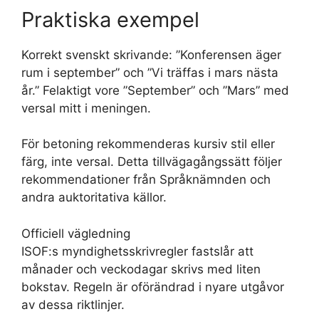
Praktiska exempel
Korrekt svenskt skrivande: ”Konferensen äger
rum i september” och ”Vi träffas i mars nästa
år.” Felaktigt vore ”September” och ”Mars” med
versal mitt i meningen.
För betoning rekommenderas kursiv stil eller
färg, inte versal. Detta tillvägagångssätt följer
rekommendationer från Språknämnden och
andra auktoritativa källor.
Officiell vägledning
ISOF:s myndighetsskrivregler fastslår att
månader och veckodagar skrivs med liten
bokstav. Regeln är oförändrad i nyare utgåvor
av dessa riktlinjer.