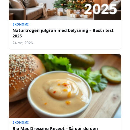
EKONOMI
Naturtrogen julgran med belysning – Bäst i test
2025
24 maj 2026
EKONOMI
Big Mac Dressing Recept – Så gör du den