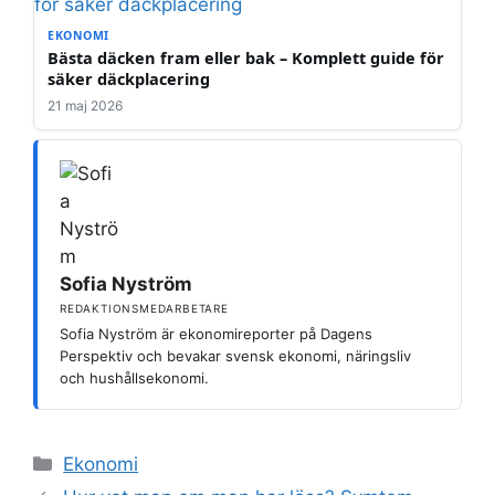
EKONOMI
Bästa däcken fram eller bak – Komplett guide för
säker däckplacering
21 maj 2026
Sofia Nyström
REDAKTIONSMEDARBETARE
Sofia Nyström är ekonomireporter på Dagens
Perspektiv och bevakar svensk ekonomi, näringsliv
och hushållsekonomi.
Kategorier
Ekonomi