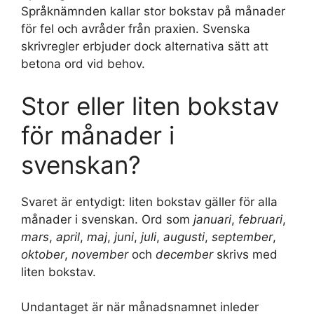
Språknämnden kallar stor bokstav på månader
för fel och avråder från praxien. Svenska
skrivregler erbjuder dock alternativa sätt att
betona ord vid behov.
Stor eller liten bokstav
för månader i
svenskan?
Svaret är entydigt: liten bokstav gäller för alla
månader i svenskan. Ord som
januari
,
februari
,
mars
,
april
,
maj
,
juni
,
juli
,
augusti
,
september
,
oktober
,
november
och
december
skrivs med
liten bokstav.
Undantaget är när månadsnamnet inleder