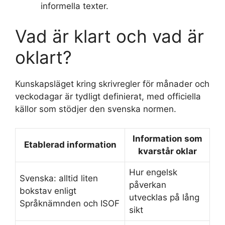
informella texter.
Vad är klart och vad är
oklart?
Kunskapsläget kring skrivregler för månader och
veckodagar är tydligt definierat, med officiella
källor som stödjer den svenska normen.
Information som
Etablerad information
kvarstår oklar
Hur engelsk
Svenska: alltid liten
påverkan
bokstav enligt
utvecklas på lång
Språknämnden och ISOF
sikt