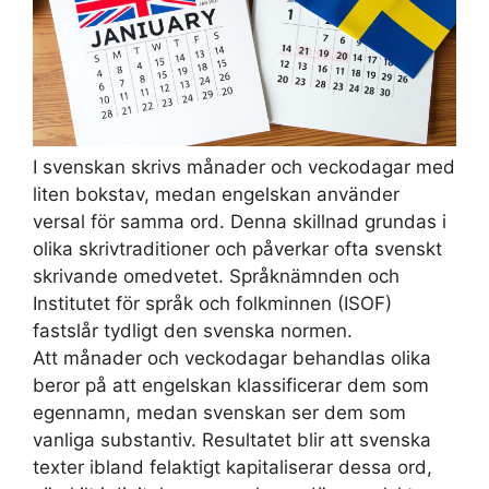
I svenskan skrivs månader och veckodagar med
liten bokstav, medan engelskan använder
versal för samma ord. Denna skillnad grundas i
olika skrivtraditioner och påverkar ofta svenskt
skrivande omedvetet. Språknämnden och
Institutet för språk och folkminnen (ISOF)
fastslår tydligt den svenska normen.
Att månader och veckodagar behandlas olika
beror på att engelskan klassificerar dem som
egennamn, medan svenskan ser dem som
vanliga substantiv. Resultatet blir att svenska
texter ibland felaktigt kapitaliserar dessa ord,