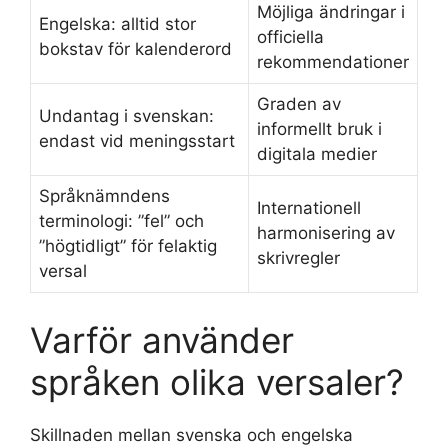
Möjliga ändringar i
Engelska: alltid stor
officiella
bokstav för kalenderord
rekommendationer
Graden av
Undantag i svenskan:
informellt bruk i
endast vid meningsstart
digitala medier
Språknämndens
Internationell
terminologi: ”fel” och
harmonisering av
”högtidligt” för felaktig
skrivregler
versal
Varför använder
språken olika versaler?
Skillnaden mellan svenska och engelska