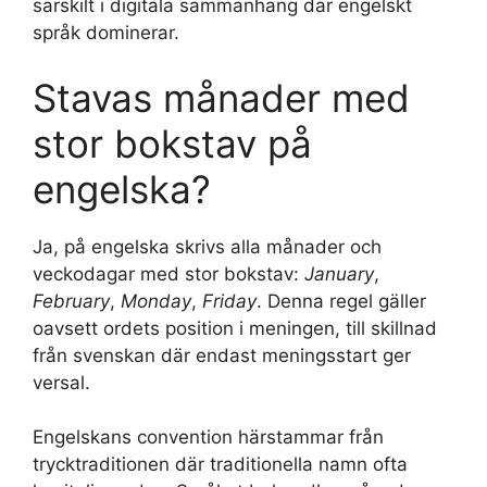
särskilt i digitala sammanhang där engelskt
språk dominerar.
Stavas månader med
stor bokstav på
engelska?
Ja, på engelska skrivs alla månader och
veckodagar med stor bokstav:
January
,
February
,
Monday
,
Friday
. Denna regel gäller
oavsett ordets position i meningen, till skillnad
från svenskan där endast meningsstart ger
versal.
Engelskans convention härstammar från
trycktraditionen där traditionella namn ofta