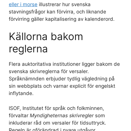
eller i morse
illustrerar hur svenska
stavningsfrågor kan förvirra, och liknande
förvirring gäller kapitalisering av kalenderord.
Källorna bakom
reglerna
Flera auktoritativa institutioner ligger bakom de
svenska skrivreglerna för versaler.
Språknämnden erbjuder tydlig vägledning på
sin webbplats och varnar explicit för engelskt
inflytande.
ISOF, Institutet för språk och folkminnen,
förvaltar
Myndigheternas skrivregler
som
inkluderar råd om versaler för tidsuttryck.
Regeln är oförändrad i nyare utgåvor.