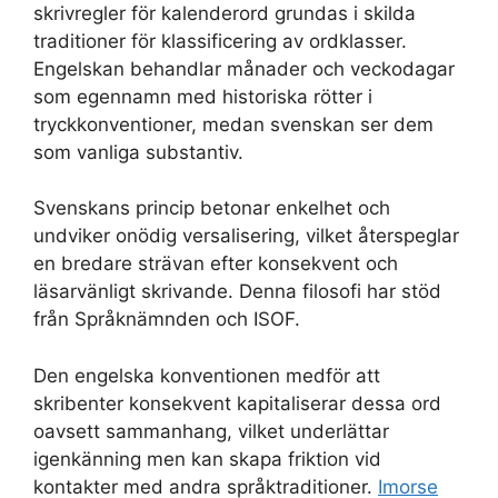
skrivregler för kalenderord grundas i skilda
traditioner för klassificering av ordklasser.
Engelskan behandlar månader och veckodagar
som egennamn med historiska rötter i
tryckkonventioner, medan svenskan ser dem
som vanliga substantiv.
Svenskans princip betonar enkelhet och
undviker onödig versalisering, vilket återspeglar
en bredare strävan efter konsekvent och
läsarvänligt skrivande. Denna filosofi har stöd
från Språknämnden och ISOF.
Den engelska konventionen medför att
skribenter konsekvent kapitaliserar dessa ord
oavsett sammanhang, vilket underlättar
igenkänning men kan skapa friktion vid
kontakter med andra språktraditioner.
Imorse