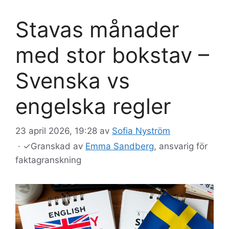
Stavas månader
med stor bokstav –
Svenska vs
engelska regler
23 april 2026, 19:28
av
Sofia Nyström
·
✓
Granskad av
Emma Sandberg
, ansvarig för
faktagranskning