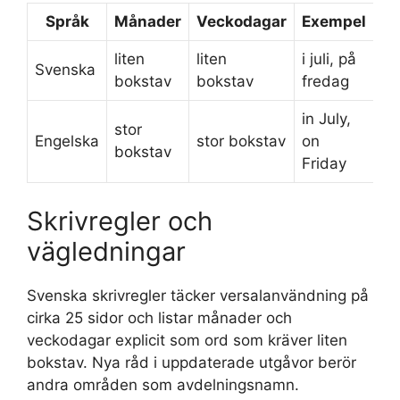
Språk
Månader
Veckodagar
Exempel
liten
liten
i juli, på
Svenska
bokstav
bokstav
fredag
in July,
stor
Engelska
stor bokstav
on
bokstav
Friday
Skrivregler och
vägledningar
Svenska skrivregler täcker versalanvändning på
cirka 25 sidor och listar månader och
veckodagar explicit som ord som kräver liten
bokstav. Nya råd i uppdaterade utgåvor berör
andra områden som avdelningsnamn.