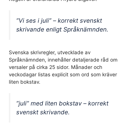
”Vi ses i juli” – korrekt svenskt
skrivande enligt Språknämnden.
Svenska skrivregler, utvecklade av
Språknämnden, innehåller detaljerade råd om
versaler på cirka 25 sidor. Månader och
veckodagar listas explicit som ord som kräver
liten bokstav.
”juli” med liten bokstav – korrekt
svenskt skrivande.