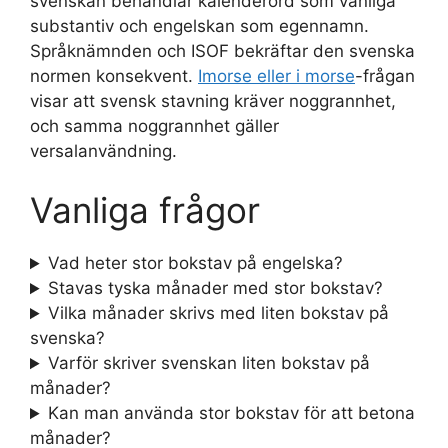
svenskan behandlar kalenderord som vanliga
substantiv och engelskan som egennamn.
Språknämnden och ISOF bekräftar den svenska
normen konsekvent.
Imorse eller i morse
-frågan
visar att svensk stavning kräver noggrannhet,
och samma noggrannhet gäller
versalanvändning.
Vanliga frågor
Vad heter stor bokstav på engelska?
Stavas tyska månader med stor bokstav?
Vilka månader skrivs med liten bokstav på
svenska?
Varför skriver svenskan liten bokstav på
månader?
Kan man använda stor bokstav för att betona
månader?