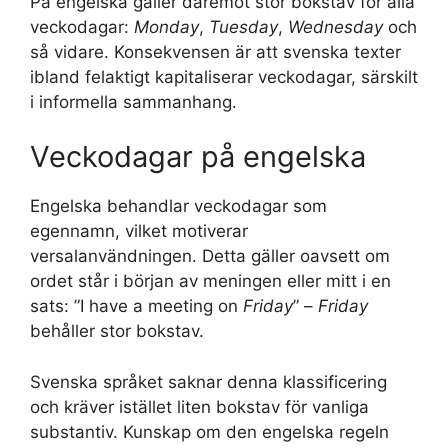
På engelska gäller däremot stor bokstav för alla
veckodagar:
Monday
,
Tuesday
,
Wednesday
och
så vidare. Konsekvensen är att svenska texter
ibland felaktigt kapitaliserar veckodagar, särskilt
i informella sammanhang.
Veckodagar på engelska
Engelska behandlar veckodagar som
egennamn, vilket motiverar
versalanvändningen. Detta gäller oavsett om
ordet står i början av meningen eller mitt i en
sats: ”I have a meeting on
Friday
” –
Friday
behåller stor bokstav.
Svenska språket saknar denna klassificering
och kräver istället liten bokstav för vanliga
substantiv. Kunskap om den engelska regeln