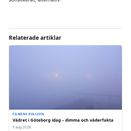
Relaterade artiklar
FILMENS ROLLISTA
Vädret i Göteborg idag – dimma och väderfakta
5 aug 2026