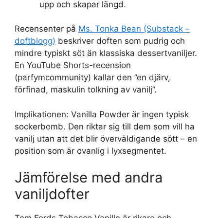
upp och skapar längd.
Recensenter på
Ms. Tonka Bean (Substack –
doftblogg)
beskriver doften som pudrig och
mindre typiskt söt än klassiska dessertvaniljer.
En YouTube Shorts-recension
(parfymcommunity) kallar den ”en djärv,
förfinad, maskulin tolkning av vanilj”.
Implikationen: Vanilla Powder är ingen typisk
sockerbomb. Den riktar sig till dem som vill ha
vanilj utan att det blir överväldigande sött – en
position som är ovanlig i lyxsegmentet.
Jämförelse med andra
vaniljdofter