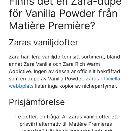
Finns det en Zara-dupe
för Vanilla Powder från
Matière Première?
Zaras vaniljdofter
Zara har flera vaniljdofter i sitt sortiment, bland
annat Zara Vanilla och Zara Rich Warm
Addictive. Ingen av dessa är officiellt bekräftad
som en dupe av Vanilla Powder.
Zaras officiella
webbplats
listar inga kopior av nicheparfymer.
Prisjämförelse
Tre dofter, en fråga: Är Zaras vaniljdofter ett
prisvärt alternativ till Matière Premières