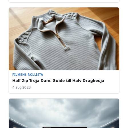
FILMENS ROLLISTA
Half Zip Tröja Dam: Guide till Halv Dragkedja
4 aug 2026