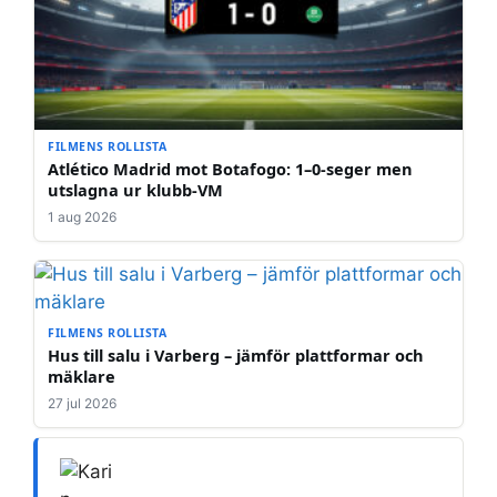
FILMENS ROLLISTA
Atlético Madrid mot Botafogo: 1–0-seger men
utslagna ur klubb-VM
1 aug 2026
FILMENS ROLLISTA
Hus till salu i Varberg – jämför plattformar och
mäklare
27 jul 2026