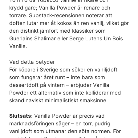
Tom Fords Tobacco Vanille är rikare och
kryddigare; Vanilla Powder är renare och
torrare. Substack-recensionen noterar att
doften lutar mer åt kokos än ren vanilj, vilket gör
den distinkt jämfört med klassiker som
Guerlains Shalimar eller Serge Lutens Un Bois
Vanille.
Vad detta betyder
För köpare i Sverige som söker en vaniljdoft
som fungerar året runt – inte bara som
dessertdoft på vintern – erbjuder Vanilla
Powder ett alternativ som inte kolliderar med
skandinaviskt minimalistiskt smaksinne.
Slutsats:
Vanilla Powder är precis vad
marknadsföringen säger – en torr, pudrig
vaniljdoft som utmanar den söta normen. För