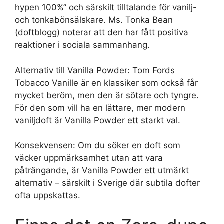
hypen 100%” och särskilt tilltalande för vanilj-
och tonkabönsälskare. Ms. Tonka Bean
(doftblogg) noterar att den har fått positiva
reaktioner i sociala sammanhang.
Alternativ till Vanilla Powder: Tom Fords
Tobacco Vanille är en klassiker som också får
mycket beröm, men den är sötare och tyngre.
För den som vill ha en lättare, mer modern
vaniljdoft är Vanilla Powder ett starkt val.
Konsekvensen: Om du söker en doft som
väcker uppmärksamhet utan att vara
påträngande, är Vanilla Powder ett utmärkt
alternativ – särskilt i Sverige där subtila dofter
ofta uppskattas.