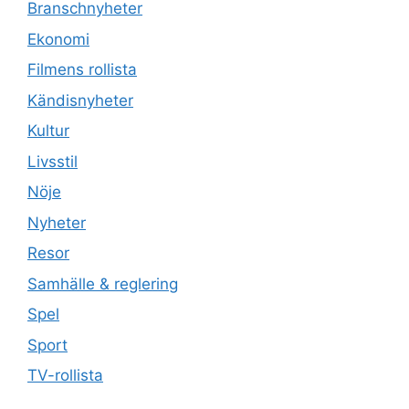
Branschnyheter
Ekonomi
Filmens rollista
Kändisnyheter
Kultur
Livsstil
Nöje
Nyheter
Resor
Samhälle & reglering
Spel
Sport
TV-rollista