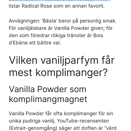
listar Radical Rose som en annan favorit.
Avvägningen: ’Bästa’ beror på personlig smak.
För vaniljälskare är Vanilla Powder given; för
den som föredrar rökiga tränoter är Bois
d’Ebène ett bättre val.
Vilken vaniljparfym får
mest komplimanger?
Vanilla Powder som
komplimangmagnet
Vanilla Powder får ofta komplimanger för sin
unika pudriga vanilj. YouTube-recensenten
(Extrait-genomgång) säger att doften är ”värd