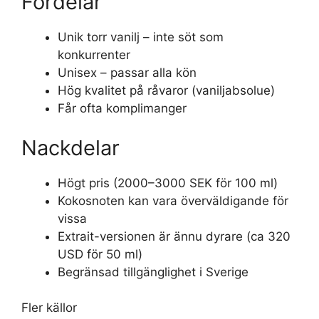
Fördelar
Unik torr vanilj – inte söt som
konkurrenter
Unisex – passar alla kön
Hög kvalitet på råvaror (vaniljabsolue)
Får ofta komplimanger
Nackdelar
Högt pris (2000–3000 SEK för 100 ml)
Kokosnoten kan vara överväldigande för
vissa
Extrait-versionen är ännu dyrare (ca 320
USD för 50 ml)
Begränsad tillgänglighet i Sverige
Fler källor