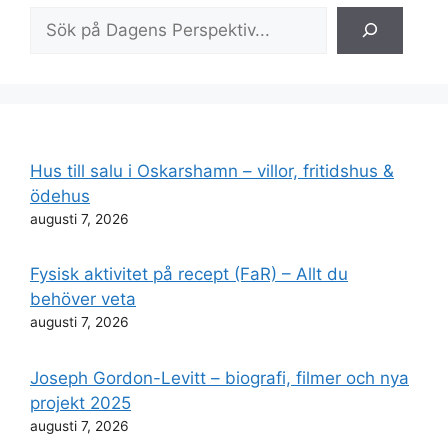
Sök
Hus till salu i Oskarshamn – villor, fritidshus &
ödehus
augusti 7, 2026
Fysisk aktivitet på recept (FaR) – Allt du
behöver veta
augusti 7, 2026
Joseph Gordon-Levitt – biografi, filmer och nya
projekt 2025
augusti 7, 2026