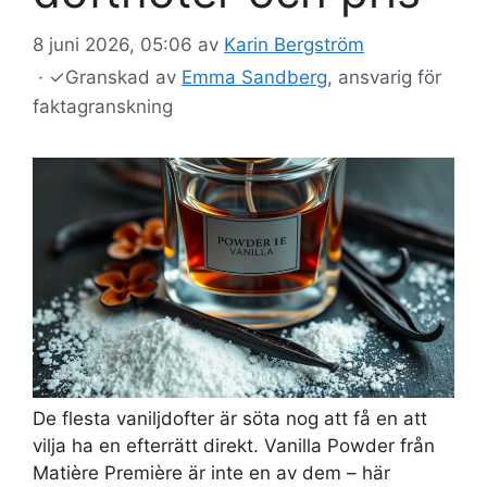
8 juni 2026, 05:06
av
Karin Bergström
·
✓
Granskad av
Emma Sandberg
, ansvarig för
faktagranskning
De flesta vaniljdofter är söta nog att få en att
vilja ha en efterrätt direkt. Vanilla Powder från
Matière Première är inte en av dem – här