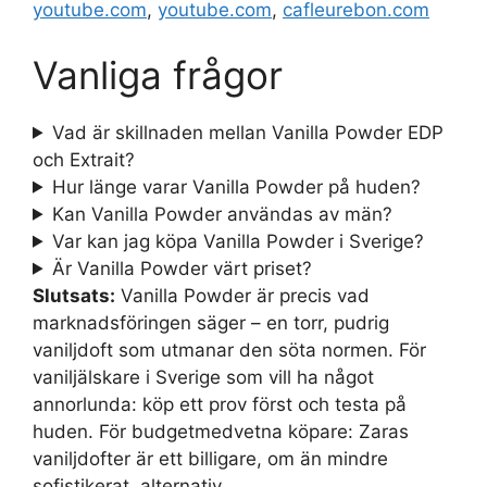
youtube.com
,
youtube.com
,
cafleurebon.com
Vanliga frågor
Vad är skillnaden mellan Vanilla Powder EDP
och Extrait?
Hur länge varar Vanilla Powder på huden?
Kan Vanilla Powder användas av män?
Var kan jag köpa Vanilla Powder i Sverige?
Är Vanilla Powder värt priset?
Slutsats:
Vanilla Powder är precis vad
marknadsföringen säger – en torr, pudrig
vaniljdoft som utmanar den söta normen. För
vaniljälskare i Sverige som vill ha något
annorlunda: köp ett prov först och testa på
huden. För budgetmedvetna köpare: Zaras
vaniljdofter är ett billigare, om än mindre
sofistikerat, alternativ.