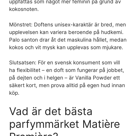
uppfattas som något mer feminin på grund av
kokosnoten.
Mönstret: Doftens unisex-karaktär är bred, men
upplevelsen kan variera beroende på hudkemi.
Palo santon drar åt det maskulina hållet, medan
kokos och vit mysk kan upplevas som mjukare.
Slutsatsen: För en svensk konsument som vill
ha flexibilitet – en doft som fungerar på jobbet,
på dejten och i helgen – är Vanilla Powder ett
säkert kort, men prova alltid på egen hud innan
köp.
Vad är det bästa
parfymmärket Matière