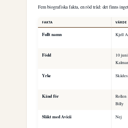
Fem biografiska fakta, en röd tråd: det finns ing
FAKTA
VÄRDE
Fullt namn
Kjell 
Född
10 jun
Kalmar
Yrke
Skådes
Känd för
Rollen
Billy
Släkt med Avicii
Nej