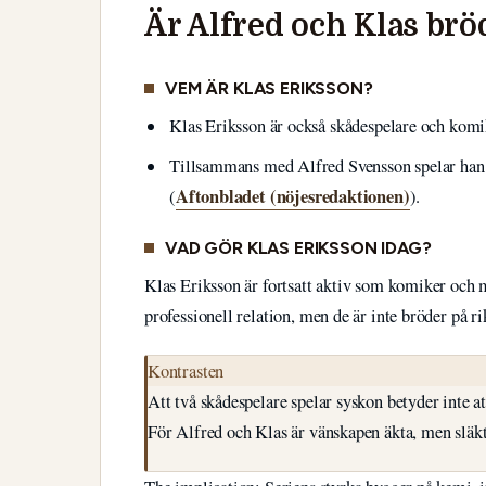
Är Alfred och Klas brö
VEM ÄR KLAS ERIKSSON?
Klas Eriksson är också skådespelare och komi
Tillsammans med Alfred Svensson spelar han 
Aftonbladet (nöjesredaktionen)
(
).
VAD GÖR KLAS ERIKSSON IDAG?
Klas Eriksson är fortsatt aktiv som komiker och 
professionell relation, men de är inte bröder på r
Kontrasten
Att två skådespelare spelar syskon betyder inte att
För Alfred och Klas är vänskapen äkta, men släkt