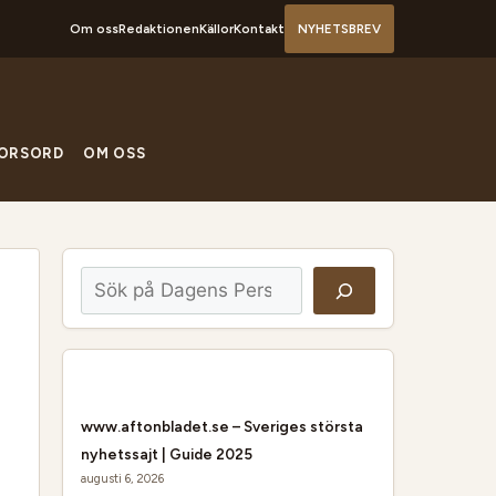
Om oss
Redaktionen
Källor
Kontakt
NYHETSBREV
ORSORD
OM OSS
Sök
www.aftonbladet.se – Sveriges största
nyhetssajt | Guide 2025
augusti 6, 2026