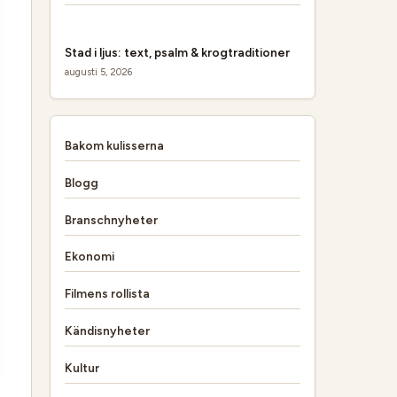
Stad i ljus: text, psalm & krogtraditioner
augusti 5, 2026
Bakom kulisserna
Blogg
Branschnyheter
Ekonomi
Filmens rollista
Kändisnyheter
Kultur