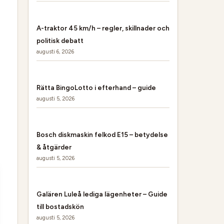
A-traktor 45 km/h – regler, skillnader och
politisk debatt
augusti 6, 2026
Rätta BingoLotto i efterhand – guide
augusti 5, 2026
Bosch diskmaskin felkod E15 – betydelse
& åtgärder
augusti 5, 2026
Galären Luleå lediga lägenheter – Guide
till bostadskön
augusti 5, 2026