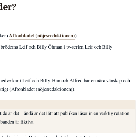
der?
Aftonbladet (nöjesredaktionen)
ker (
).
bröderna Leif och Billy Öhman i tv-serien Leif och Billy
medverkar i Leif och Billy. Han och Alfred har en nära vänskap och
iktigt (Aftonbladet (nöjesredaktionen)).
 de är det – ändå är det lätt att publiken läser in en verklig relation.
banden är fiktiva.