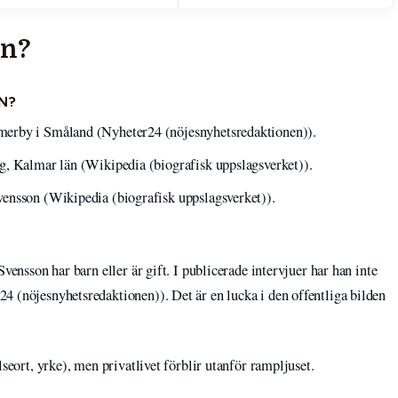
on?
N?
merby i Småland (Nyheter24 (nöjesnyhetsredaktionen)).
g, Kalmar län (Wikipedia (biografisk uppslagsverket)).
ensson (Wikipedia (biografisk uppslagsverket)).
vensson har barn eller är gift. I publicerade intervjuer har han inte
4 (nöjesnyhetsredaktionen)). Det är en lucka i den offentliga bilden
lseort, yrke), men privatlivet förblir utanför rampljuset.