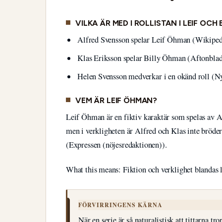
VILKA ÄR MED I ROLLISTAN I LEIF OCH 
Alfred Svensson spelar Leif Öhman (Wikipedi
Klas Eriksson spelar Billy Öhman (Aftonblad
Helen Svensson medverkar i en okänd roll (N
VEM ÄR LEIF ÖHMAN?
Leif Öhman är en fiktiv karaktär som spelas av A
men i verkligheten är Alfred och Klas inte bröder
(Expressen (nöjesredaktionen)).
What this means: Fiktion och verklighet blandas l
FÖRVIRRINGENS KÄRNA
När en serie är så naturalistisk att tittarna t