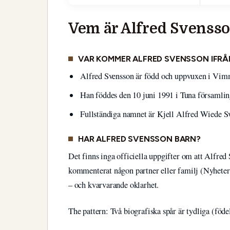
Vem är Alfred Svenss
VAR KOMMER ALFRED SVENSSON IFRÅ
Alfred Svensson är född och uppvuxen i Vim
Han föddes den 10 juni 1991 i Tuna församlin
Fullständiga namnet är Kjell Alfred Wiede Sv
HAR ALFRED SVENSSON BARN?
Det finns inga officiella uppgifter om att Alfred S
kommenterat någon partner eller familj (Nyheter2
– och kvarvarande oklarhet.
The pattern: Två biografiska spår är tydliga (föde