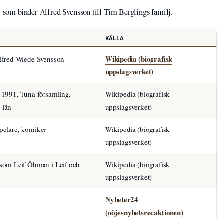
et som binder Alfred Svensson till Tim Berglings familj.
KÄLLA
Wikipedia (biografisk
Alfred Wiede Svensson
uppslagsverket)
i 1991, Tuna församling,
Wikipedia (biografisk
 län
uppslagsverket)
pelare, komiker
Wikipedia (biografisk
uppslagsverket)
 som Leif Öhman i Leif och
Wikipedia (biografisk
uppslagsverket)
Nyheter24
(nöjesnyhetsredaktionen)