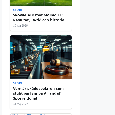
SPORT
Skövde AIK mot Malmö FF:
Resultat, TV-tid och historia
10 jun 2026
SPORT
Vem är skådespelaren som
stulit parfym på Arlanda?
Sporre dömd
31 maj 2026