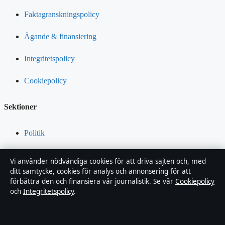
Faktagranskningspolicy
Ägande & finansiering
Integritetspolicy
Cookiepolicy
Sektioner
Politik
Ekonomi
Vi använder nödvändiga cookies för att driva sajten och, med
ditt samtycke, cookies för analys och annonsering för att
Teknik
förbättra den och finansiera vår journalistik. Se vår
Cookiepolicy
och
Integritetspolicy
.
Världen
Sport