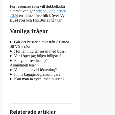
För resenärer som vill dubbelkolla
alternativen ger
tidtabell och priser
2024
en aktuell överblick över Vy
Bus4You och FlixBus avgångar.
Vanliga frågor
Går det bussar direkt från Arlanda
till Västerås?
Hur lång tid tar resan med buss?
Var köper jag biljett billigast?
Fungerar resekort på
Arlandabussen?
Vad händer vid försening?
Finns bagagebegränsningar?
Kan man ta cykel med bussen?
Relaterade artiklar