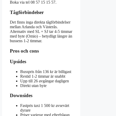
Boka via tel 08 57 15 15 57.
Tågförbindelser
Det finns inga direkta tågförbindelser
mellan Arlanda och Västerås.
Alternativ med SL + SJ tar 4-5 timmar
med byte (Omio) – betydligt längre än
bussens 1-2 timmar.
Pros och cons
Upsides
Busspris från 136 kr är billigast
Restid 1-2 timmar är snabbt
Upp till 26 avgångar dagligen
Direkt utan byte
Downsides
Fastpris taxi 1 500 kr avsevärt
dyrare
Priser varierar med efterfrågan