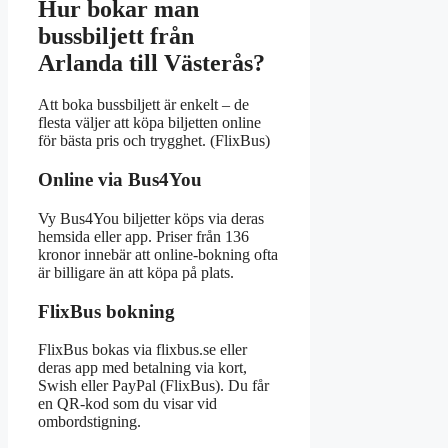
Hur bokar man
bussbiljett från
Arlanda till Västerås?
Att boka bussbiljett är enkelt – de
flesta väljer att köpa biljetten online
för bästa pris och trygghet. (FlixBus)
Online via Bus4You
Vy Bus4You biljetter köps via deras
hemsida eller app. Priser från 136
kronor innebär att online-bokning ofta
är billigare än att köpa på plats.
FlixBus bokning
FlixBus bokas via flixbus.se eller
deras app med betalning via kort,
Swish eller PayPal (FlixBus). Du får
en QR-kod som du visar vid
ombordstigning.