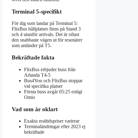
Terminal 5-specifikt
För dig som landar på Terminal 5:
FlixBus hållplatser finns på Stand 3
och 4 utanför arrivals. Det är oftast
den snabbaste vägen ut för resenärer
som anländer på T5.
Bekräftade fakta
FlixBus erbjuder buss från
Arlanda T4-5
Bus4You och FlixBus stoppar
vid specifika platser
Första buss avgår 05:25 enligt
Omio
Vad som är oklart
Exakta realtidspriser varierar
Terminaländringar efter 2023 ej
bekräftade