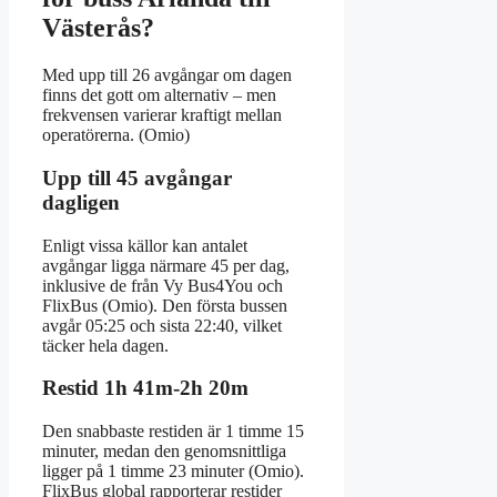
Västerås?
Med upp till 26 avgångar om dagen
finns det gott om alternativ – men
frekvensen varierar kraftigt mellan
operatörerna. (Omio)
Upp till 45 avgångar
dagligen
Enligt vissa källor kan antalet
avgångar ligga närmare 45 per dag,
inklusive de från Vy Bus4You och
FlixBus (Omio). Den första bussen
avgår 05:25 och sista 22:40, vilket
täcker hela dagen.
Restid 1h 41m-2h 20m
Den snabbaste restiden är 1 timme 15
minuter, medan den genomsnittliga
ligger på 1 timme 23 minuter (Omio).
FlixBus global rapporterar restider