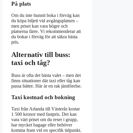
På plats
Om du inte hunnit boka i förväg kan
du köpa biljett vid avgångsplatsen –
men priset kan vara högre och
platserna färre. Vi rekommenderar att
du bokar i förväg för att säkra bästa
pris.
Alternativ till buss:
taxi och tåg?
Buss är ofta det bästa valet – men det
finns situationer där taxi eller tåg kan
passa bättre. Här är en rak jämförelse.
Taxi kostnad och bokning
Taxi från Arlanda till Västerås kostar
1 500 kronor med fastpris. Det kan
vara värt priset om du reser i grupp,
har mycket bagage eller behöver
komma fram vid en specifik tidpunkt.