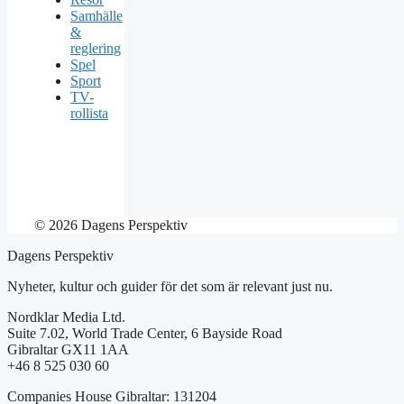
Samhälle
&
reglering
Spel
Sport
TV-
rollista
© 2026 Dagens Perspektiv
Dagens Perspektiv
Nyheter, kultur och guider för det som är relevant just nu.
Nordklar Media Ltd.
Suite 7.02, World Trade Center, 6 Bayside Road
Gibraltar GX11 1AA
+46 8 525 030 60
Companies House Gibraltar: 131204