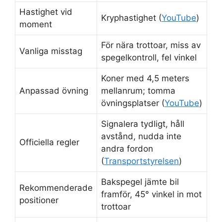
Hastighet vid
Kryphastighet (
YouTube
)
moment
För nära trottoar, miss av
Vanliga misstag
spegelkontroll, fel vinkel
Koner med 4,5 meters
Anpassad övning
mellanrum; tomma
övningsplatser (
YouTube
)
Signalera tydligt, håll
avstånd, nudda inte
Officiella regler
andra fordon
(
Transportstyrelsen
)
Bakspegel jämte bil
Rekommenderade
framför, 45° vinkel in mot
positioner
trottoar