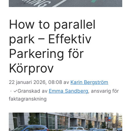
How to parallel
park – Effektiv
Parkering för
Körprov
22 januari 2026, 08:08
av
Karin Bergström
·
✓
Granskad av
Emma Sandberg
, ansvarig för
faktagranskning