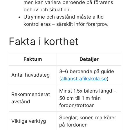
men kan variera beroende på förarens
behov och situation.
Utrymme och avstånd måste alltid
kontrolleras – särskilt inför förarprov.
Fakta i korthet
Faktum
Detaljer
3–6 beroende på guide
Antal huvudsteg
(
allianstrafikskola.se
)
Minst 1,5x bilens längd –
Rekommenderat
50 cm till 1 m från
avstånd
fordon/trottoar
Speglar, koner, markörer
Viktiga verktyg
på fordonen