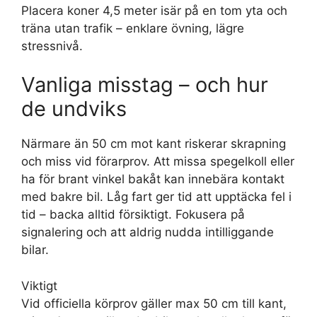
Placera koner 4,5 meter isär på en tom yta och
träna utan trafik – enklare övning, lägre
stressnivå.
Vanliga misstag – och hur
de undviks
Närmare än 50 cm mot kant riskerar skrapning
och miss vid förarprov. Att missa spegelkoll eller
ha för brant vinkel bakåt kan innebära kontakt
med bakre bil. Låg fart ger tid att upptäcka fel i
tid – backa alltid försiktigt. Fokusera på
signalering och att aldrig nudda intilliggande
bilar.
Viktigt
Vid officiella körprov gäller max 50 cm till kant,