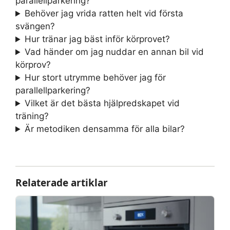
parallellparkering?
Behöver jag vrida ratten helt vid första
svängen?
Hur tränar jag bäst inför körprovet?
Vad händer om jag nuddar en annan bil vid
körprov?
Hur stort utrymme behöver jag för
parallellparkering?
Vilket är det bästa hjälpredskapet vid
träning?
Är metodiken densamma för alla bilar?
Relaterade artiklar