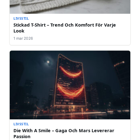
LIVSSTIL
Stickad T-Shirt – Trend Och Komfort För Varje
Look
1 mar 2026
LIVSSTIL
Die With A Smile – Gaga Och Mars Levererar
Passion