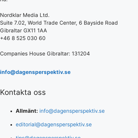
Nordklar Media Ltd.
Suite 7.02, World Trade Center, 6 Bayside Road
Gibraltar GX11 1AA
+46 8 525 030 60
Companies House Gibraltar: 131204
info@dagensperspektiv.se
Kontakta oss
Allmänt:
info@dagensperspektiv.se
editorial@dagensperspektiv.se
tips@dagensperspektiv.se