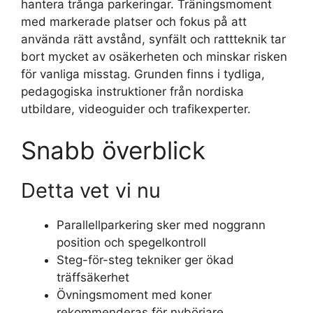
hantera trånga parkeringar. Träningsmoment
med markerade platser och fokus på att
använda rätt avstånd, synfält och rattteknik tar
bort mycket av osäkerheten och minskar risken
för vanliga misstag. Grunden finns i tydliga,
pedagogiska instruktioner från nordiska
utbildare, videoguider och trafikexperter.
Snabb överblick
Detta vet vi nu
Parallellparkering sker med noggrann
position och spegelkontroll
Steg-för-steg tekniker ger ökad
träffsäkerhet
Övningsmoment med koner
rekommenderas för nybörjare