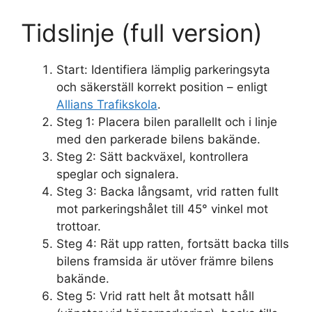
Tidslinje (full version)
Start: Identifiera lämplig parkeringsyta
och säkerställ korrekt position – enligt
Allians Trafikskola
.
Steg 1: Placera bilen parallellt och i linje
med den parkerade bilens bakände.
Steg 2: Sätt backväxel, kontrollera
speglar och signalera.
Steg 3: Backa långsamt, vrid ratten fullt
mot parkeringshålet till 45° vinkel mot
trottoar.
Steg 4: Rät upp ratten, fortsätt backa tills
bilens framsida är utöver främre bilens
bakände.
Steg 5: Vrid ratt helt åt motsatt håll