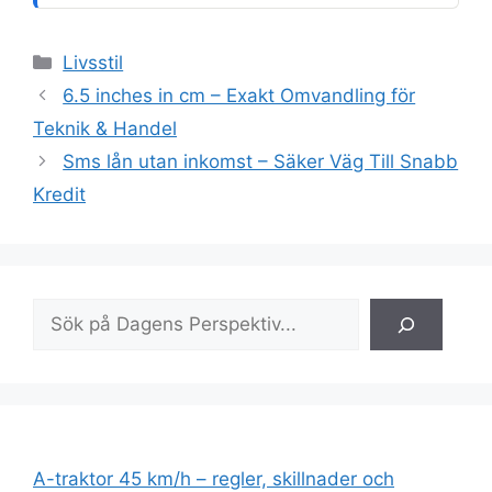
Kategorier
Livsstil
6.5 inches in cm – Exakt Omvandling för
Teknik & Handel
Sms lån utan inkomst – Säker Väg Till Snabb
Kredit
Sök
A-traktor 45 km/h – regler, skillnader och