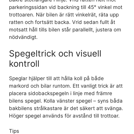
parkeringssidan vid backning till 45° vinkel mot
trottoaren. När bilen är rätt vinkelrät, räta upp
ratten och fortsätt backa. Vrid sedan fullt åt
motsatt håll tills bilen står parallellt, justera om
nödvändigt.
Spegeltrick och visuell
kontroll
Speglar hjälper till att hålla koll på både
markord och bilar runtom. Ett vanligt trick är att
placera sidobackspegeln i linje med främre
bilens spegel. Kolla vänster spegel – syns båda
bakbilens strålkastare är det säkert att svänga.
Höger spegel används för avstånd till trottoar.
Tips