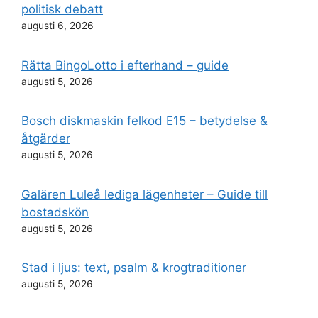
politisk debatt
augusti 6, 2026
Rätta BingoLotto i efterhand – guide
augusti 5, 2026
Bosch diskmaskin felkod E15 – betydelse &
åtgärder
augusti 5, 2026
Galären Luleå lediga lägenheter – Guide till
bostadskön
augusti 5, 2026
Stad i ljus: text, psalm & krogtraditioner
augusti 5, 2026