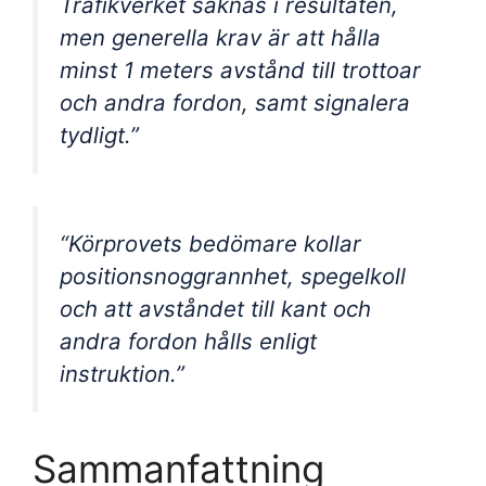
Trafikverket saknas i resultaten,
men generella krav är att hålla
minst 1 meters avstånd till trottoar
och andra fordon, samt signalera
tydligt.”
“Körprovets bedömare kollar
positionsnoggrannhet, spegelkoll
och att avståndet till kant och
andra fordon hålls enligt
instruktion.”
Sammanfattning