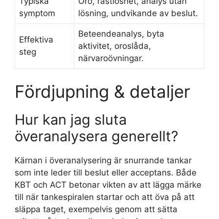
Typiska
Oro, rastlöshet, analys utan
symptom
lösning, undvikande av beslut.
Beteendeanalys, byta
Effektiva
aktivitet, oroslåda,
steg
närvaroövningar.
Fördjupning & detaljer
Hur kan jag sluta
överanalysera generellt?
Kärnan i överanalysering är snurrande tankar
som inte leder till beslut eller acceptans. Både
KBT och ACT betonar vikten av att lägga märke
till när tankespiralen startar och att öva på att
släppa taget, exempelvis genom att sätta