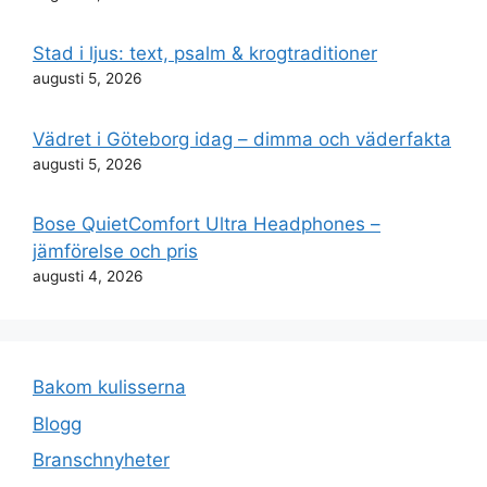
Stad i ljus: text, psalm & krogtraditioner
augusti 5, 2026
Vädret i Göteborg idag – dimma och väderfakta
augusti 5, 2026
Bose QuietComfort Ultra Headphones –
jämförelse och pris
augusti 4, 2026
Bakom kulisserna
Blogg
Branschnyheter