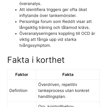
överanalys.
Att identifiera triggers ger ofta ökat
inflytande över tankemönster.
Personliga forum som Reddit visar att
långsiktig träning och tålamod krävs.
Överanalyseringens koppling till OCD är
viktig att fånga upp vid starka
tvångssymptom.
Fakta i korthet
Faktor
Fakta
Överdriven, repetitiv
Definition
tankeprocess utan konkret
handlingsplan.
Oro, kontrollbehov,