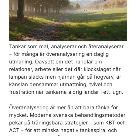
Tankar som mal, analyserar och återanalyserar
– för många är överanalysering en daglig
utmaning. Oavsett om det handlar om
relationer, arbete eller det där klockslaget när
lampan släcks men hjärnan går på högvarv, är
känslan densamma: utmattning, tvivel och
frustration när tankarna aldrig landar i ett lugn.
Överanalysering är mer än att bara tänka för
mycket. Moderna svenska behandlingsmetoder
pekar på träningsbara strategier – som KBT och
ACT – för att minska negativ tankespiral och