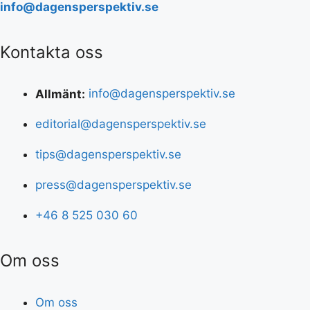
info@dagensperspektiv.se
Kontakta oss
Allmänt:
info@dagensperspektiv.se
editorial@dagensperspektiv.se
tips@dagensperspektiv.se
press@dagensperspektiv.se
+46 8 525 030 60
Om oss
Om oss