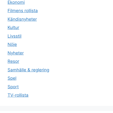
Ekonomi
Filmens rollista
Kändisnyheter
Kultur
Livsstil
Nöje
Nyheter
Resor
Samhälle & reglering
Spel
Sport
TV-rollista