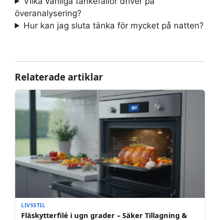
Vilka vanliga tankefällor driver på
överanalysering?
Hur kan jag sluta tänka för mycket på natten?
Relaterade artiklar
LIVSSTIL
Fläskytterfilé i ugn grader – Säker Tillagning &