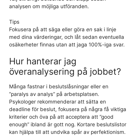
analysen om möjliga utföranden.
Tips
Fokusera på att säga eller göra
en
sak i linje
med dina värderingar, och låt sedan eventuella
osäkerheter finnas utan att jaga 100%-iga svar.
Hur hanterar jag
överanalysering på jobbet?
Många fastnar i beslutslåsningar eller en
”paralys av analys” på arbetsplatsen.
Psykologer rekommenderar att sätta en
deadline för beslut, fokusera på några få viktiga
kriterier och öva på att acceptera att ”good
enough” ibland är gott nog. Kortare beslutslistor
kan hjälpa till att undvika spår av perfektionism.