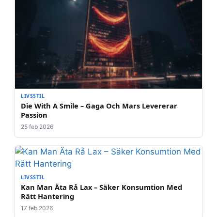
LIVSSTIL
Die With A Smile – Gaga Och Mars Levererar
Passion
25 feb 2026
LIVSSTIL
Kan Man Äta Rå Lax – Säker Konsumtion Med
Rätt Hantering
17 feb 2026