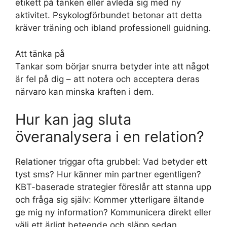
etikett på tanken eller avleda sig med ny
aktivitet. Psykologförbundet betonar att detta
kräver träning och ibland professionell guidning.
Att tänka på
Tankar som börjar snurra betyder inte att något
är fel på dig – att notera och acceptera deras
närvaro kan minska kraften i dem.
Hur kan jag sluta
överanalysera i en relation?
Relationer triggar ofta grubbel: Vad betyder ett
tyst sms? Hur känner min partner egentligen?
KBT-baserade strategier föreslår att stanna upp
och fråga sig själv: Kommer ytterligare ältande
ge mig ny information? Kommunicera direkt eller
välj ett ärligt beteende och släpp sedan