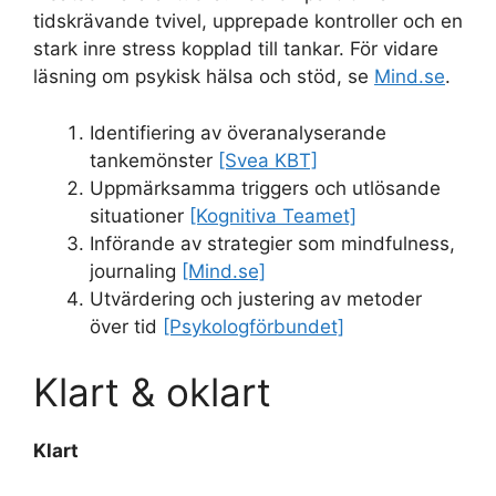
tidskrävande tvivel, upprepade kontroller och en
stark inre stress kopplad till tankar. För vidare
läsning om psykisk hälsa och stöd, se
Mind.se
.
Identifiering av överanalyserande
tankemönster
[Svea KBT]
Uppmärksamma triggers och utlösande
situationer
[Kognitiva Teamet]
Införande av strategier som mindfulness,
journaling
[Mind.se]
Utvärdering och justering av metoder
över tid
[Psykologförbundet]
Klart & oklart
Klart