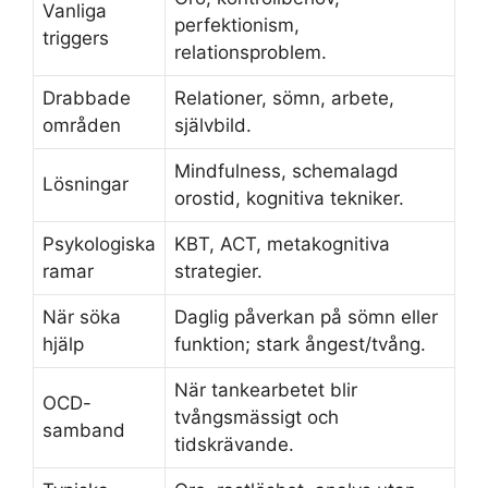
Vanliga
perfektionism,
triggers
relationsproblem.
Drabbade
Relationer, sömn, arbete,
områden
självbild.
Mindfulness, schemalagd
Lösningar
orostid, kognitiva tekniker.
Psykologiska
KBT, ACT, metakognitiva
ramar
strategier.
När söka
Daglig påverkan på sömn eller
hjälp
funktion; stark ångest/tvång.
När tankearbetet blir
OCD-
tvångsmässigt och
samband
tidskrävande.