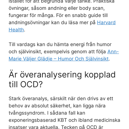
istället för att begrunda varje tanke. Praktiska
övningar, såsom andning eller body scan,
fungerar för många. För en snabb guide till
andningsövningar kan du läsa mer på
Harvard
Health
.
Till vardags kan du hämta energi från humor
och självinsikt, exempelvis genom att följa
Ann-
Marie Väljer Glädje – Humor Och Självinsikt
.
Är överanalysering kopplad
till OCD?
Stark överanalys, särskilt när den drivs av ett
behov av absolut säkerhet, kan ligga nära
tvångssyndrom. I sådana fall kan
exponeringsbaserad KBT och ibland medicinska
insatser vara aktuella. Tecken på OCD är