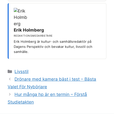
Erik Holmberg
REDAKTIONSMEDARBETARE
Erik Holmberg är kultur- och samhällsredaktör på
Dagens Perspektiv och bevakar kultur, livsstil och
samhälle.
Kategorier
Livsstil
Drönare med kamera bäst i test – Bästa
Valet För Nybörjare
Hur många hp är en termin – Förstå
Studietakten