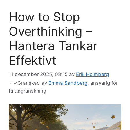
How to Stop
Overthinking –
Hantera Tankar
Effektivt
11 december 2025, 08:15
av
Erik Holmberg
·
✓
Granskad av
Emma Sandberg
, ansvarig för
faktagranskning