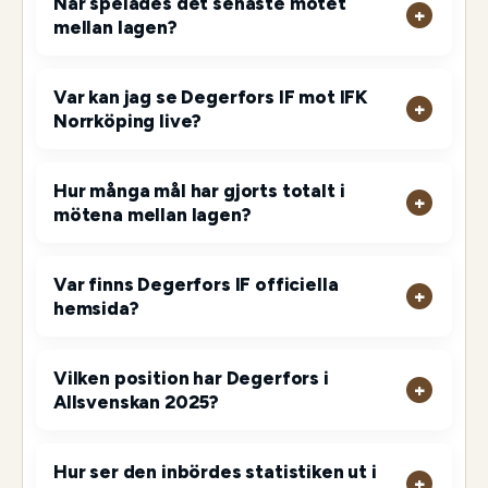
När spelades det senaste mötet
mellan lagen?
Var kan jag se Degerfors IF mot IFK
Norrköping live?
Hur många mål har gjorts totalt i
mötena mellan lagen?
Var finns Degerfors IF officiella
hemsida?
Vilken position har Degerfors i
Allsvenskan 2025?
Hur ser den inbördes statistiken ut i