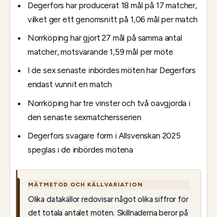
Degerfors har producerat 18 mål på 17 matcher,
vilket ger ett genomsnitt på 1,06 mål per match
Norrköping har gjort 27 mål på samma antal
matcher, motsvarande 1,59 mål per möte
I de sex senaste inbördes möten har Degerfors
endast vunnit en match
Norrköping har tre vinster och två oavgjorda i
den senaste sexmatchersserien
Degerfors svagare form i Allsvenskan 2025
speglas i de inbördes mötena
MÄTMETOD OCH KÄLLVARIATION
Olika datakällor redovisar något olika siffror för
det totala antalet möten. Skillnaderna beror på