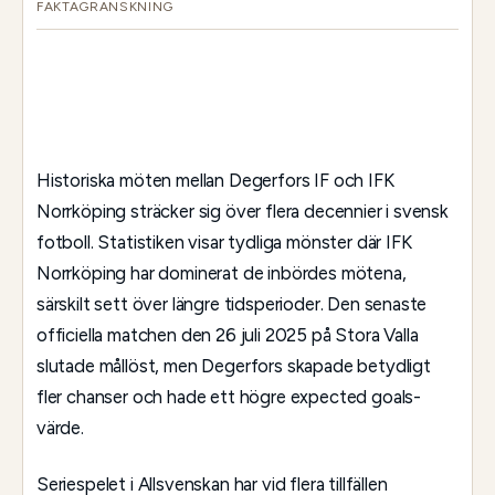
FAKTAGRANSKNING
Historiska möten mellan Degerfors IF och IFK
Norrköping sträcker sig över flera decennier i svensk
fotboll. Statistiken visar tydliga mönster där IFK
Norrköping har dominerat de inbördes mötena,
särskilt sett över längre tidsperioder. Den senaste
officiella matchen den 26 juli 2025 på Stora Valla
slutade mållöst, men Degerfors skapade betydligt
fler chanser och hade ett högre expected goals-
värde.
Seriespelet i Allsvenskan har vid flera tillfällen