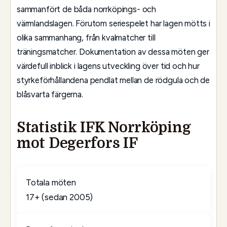
sammanfört de båda norrköpings- och
värmlandslagen. Förutom seriespelet har lagen mötts i
olika sammanhang, från kvalmatcher till
träningsmatcher. Dokumentation av dessa möten ger
värdefull inblick i lagens utveckling över tid och hur
styrkeförhållandena pendlat mellan de rödgula och de
blåsvarta färgerna.
Statistik IFK Norrköping
mot Degerfors IF
Totala möten
17+ (sedan 2005)