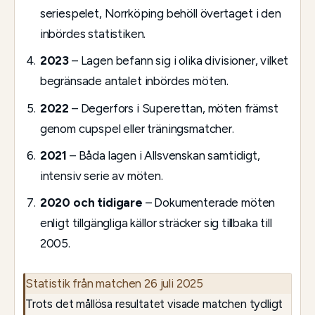
seriespelet, Norrköping behöll övertaget i den
inbördes statistiken.
2023
– Lagen befann sig i olika divisioner, vilket
begränsade antalet inbördes möten.
2022
– Degerfors i Superettan, möten främst
genom cupspel eller träningsmatcher.
2021
– Båda lagen i Allsvenskan samtidigt,
intensiv serie av möten.
2020 och tidigare
– Dokumenterade möten
enligt tillgängliga källor sträcker sig tillbaka till
2005.
Statistik från matchen 26 juli 2025
Trots det mållösa resultatet visade matchen tydligt