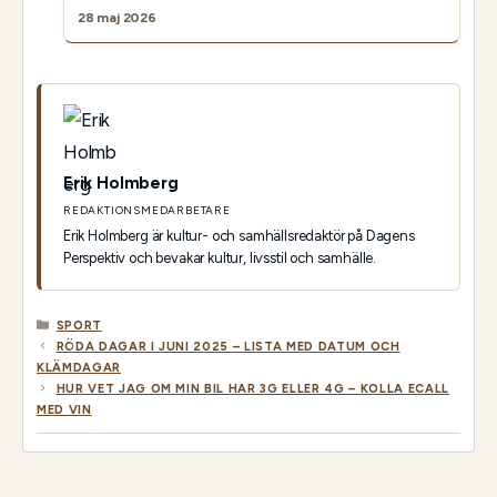
28 maj 2026
Erik Holmberg
REDAKTIONSMEDARBETARE
Erik Holmberg är kultur- och samhällsredaktör på Dagens
Perspektiv och bevakar kultur, livsstil och samhälle.
KATEGORIER
SPORT
RÖDA DAGAR I JUNI 2025 – LISTA MED DATUM OCH
KLÄMDAGAR
HUR VET JAG OM MIN BIL HAR 3G ELLER 4G – KOLLA ECALL
MED VIN