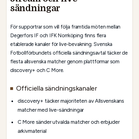
sändningar
För supportrar som vill följa framtida möten mellan
Degerfors IF och IFK Norrköping finns flera
etablerade kanaler för live-bevakning. Svenska
Fotbollförbundets officiella sändningsavtal täcker de
flesta allsvenska matcher genom plattformar som
discovery+ och C More.
Officiella sändningskanaler
discovery+ täcker majoriteten av Allsvenskans
matcher med live-sändningar
C More sänder utvalda matcher och erbjuder
arkivmaterial