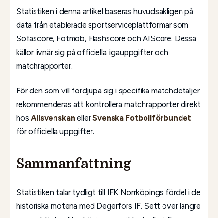
Statistiken i denna artikel baseras huvudsakligen på
data från etablerade sportserviceplattformar som
Sofascore, Fotmob, Flashscore och AIScore. Dessa
källor livnär sig på officiella ligauppgifter och
matchrapporter.
För den som vill fördjupa sig i specifika matchdetaljer
rekommenderas att kontrollera matchrapporter direkt
hos
Allsvenskan
eller
Svenska Fotbollförbundet
för officiella uppgifter.
Sammanfattning
Statistiken talar tydligt till IFK Norrköpings fördel i de
historiska mötena med Degerfors IF. Sett över längre