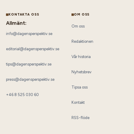
KONTAKTA OSS
OM OSS
Allmänt:
Om oss
info@dagensperspektiv.se
Redaktionen
editorial@dagensperspektiv.se
Vår historia
tips@dagensperspektiv.se
Nyhetsbrev
press@dagensperspektiv.se
Tipsa oss
+46 8 525 030 60
Kontakt
RSS-flöde