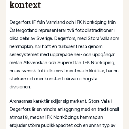
kontext
Degerfors IF från Värmland och IFK Norrköping från
Östergötland representerar två fotbollstraditioner i
olika delar av Sverige. Degerfors, med Stora Valla som
hemmaplan, har haft en turbulent resa genom
seriesystemet med upprepade ner- och uppgångar
mellan Allsvenskan och Superettan. IFK Norrköping,
en av svensk fotbolls mest meriterade klubbar, har en
starkare och mer konstant närvaro i högsta
divisionen.
Arenaernas karaktär skiljer sig markant. Stora Valla i
Degerfors är en mindre anläggning med en traditionell
atmosfär, medan IFK Norrköpings hemmaplan
erbjuder större publikkapacitet och en annan typ av