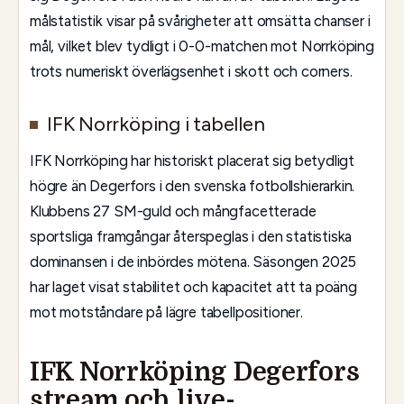
målstatistik visar på svårigheter att omsätta chanser i
mål, vilket blev tydligt i 0-0-matchen mot Norrköping
trots numeriskt överlägsenhet i skott och corners.
IFK Norrköping i tabellen
IFK Norrköping har historiskt placerat sig betydligt
högre än Degerfors i den svenska fotbollshierarkin.
Klubbens 27 SM-guld och mångfacetterade
sportsliga framgångar återspeglas i den statistiska
dominansen i de inbördes mötena. Säsongen 2025
har laget visat stabilitet och kapacitet att ta poäng
mot motståndare på lägre tabellpositioner.
IFK Norrköping Degerfors
stream och live-