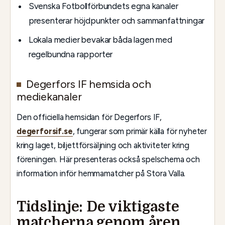
Svenska Fotbollförbundets egna kanaler
presenterar höjdpunkter och sammanfattningar
Lokala medier bevakar båda lagen med
regelbundna rapporter
Degerfors IF hemsida och
mediekanaler
Den officiella hemsidan för Degerfors IF,
degerforsif.se
, fungerar som primär källa för nyheter
kring laget, biljettförsäljning och aktiviteter kring
föreningen. Här presenteras också spelschema och
information inför hemmamatcher på Stora Valla.
Tidslinje: De viktigaste
matcherna genom åren