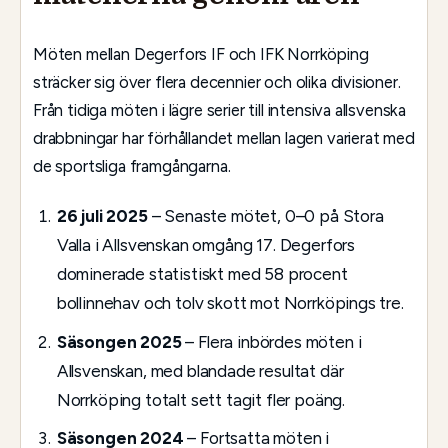
Möten mellan Degerfors IF och IFK Norrköping
sträcker sig över flera decennier och olika divisioner.
Från tidiga möten i lägre serier till intensiva allsvenska
drabbningar har förhållandet mellan lagen varierat med
de sportsliga framgångarna.
26 juli 2025
– Senaste mötet, 0–0 på Stora
Valla i Allsvenskan omgång 17. Degerfors
dominerade statistiskt med 58 procent
bollinnehav och tolv skott mot Norrköpings tre.
Säsongen 2025
– Flera inbördes möten i
Allsvenskan, med blandade resultat där
Norrköping totalt sett tagit fler poäng.
Säsongen 2024
– Fortsatta möten i