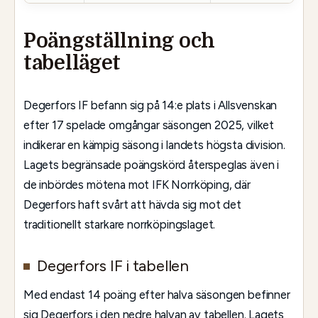
Poängställning och
tabelläget
Degerfors IF befann sig på 14:e plats i Allsvenskan
efter 17 spelade omgångar säsongen 2025, vilket
indikerar en kämpig säsong i landets högsta division.
Lagets begränsade poängskörd återspeglas även i
de inbördes mötena mot IFK Norrköping, där
Degerfors haft svårt att hävda sig mot det
traditionellt starkare norrköpingslaget.
Degerfors IF i tabellen
Med endast 14 poäng efter halva säsongen befinner
sig Degerfors i den nedre halvan av tabellen. Lagets