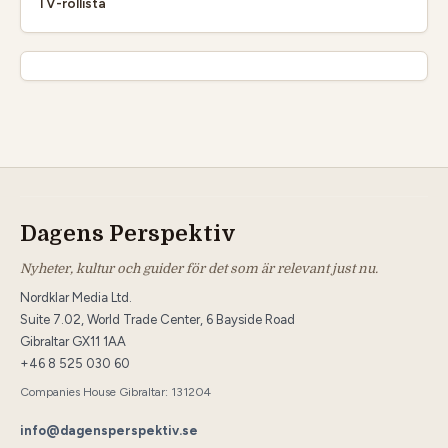
TV-rollista
Dagens Perspektiv
Nyheter, kultur och guider för det som är relevant just nu.
Nordklar Media Ltd.
Suite 7.02, World Trade Center, 6 Bayside Road
Gibraltar GX11 1AA
+46 8 525 030 60
Companies House Gibraltar: 131204
info@dagensperspektiv.se