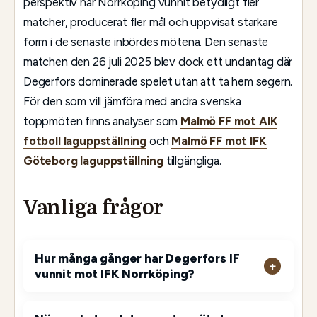
perspektiv har Norrköping vunnit betydligt fler
matcher, producerat fler mål och uppvisat starkare
form i de senaste inbördes mötena. Den senaste
matchen den 26 juli 2025 blev dock ett undantag där
Degerfors dominerade spelet utan att ta hem segern.
För den som vill jämföra med andra svenska
toppmöten finns analyser som
Malmö FF mot AIK
fotboll laguppställning
och
Malmö FF mot IFK
Göteborg laguppställning
tillgängliga.
Vanliga frågor
Hur många gånger har Degerfors IF
vunnit mot IFK Norrköping?