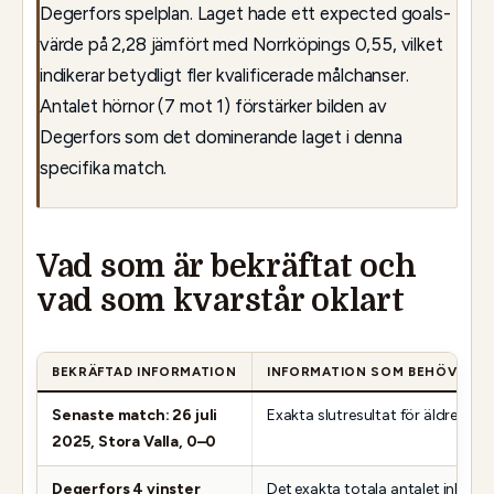
Degerfors spelplan. Laget hade ett expected goals-
värde på 2,28 jämfört med Norrköpings 0,55, vilket
indikerar betydligt fler kvalificerade målchanser.
Antalet hörnor (7 mot 1) förstärker bilden av
Degerfors som det dominerande laget i denna
specifika match.
Vad som är bekräftat och
vad som kvarstår oklart
BEKRÄFTAD INFORMATION
INFORMATION SOM BEHÖVER VE
Senaste match: 26 juli
Exakta slutresultat för äldre ma
2025, Stora Valla, 0–0
Degerfors 4 vinster
Det exakta totala antalet inbör