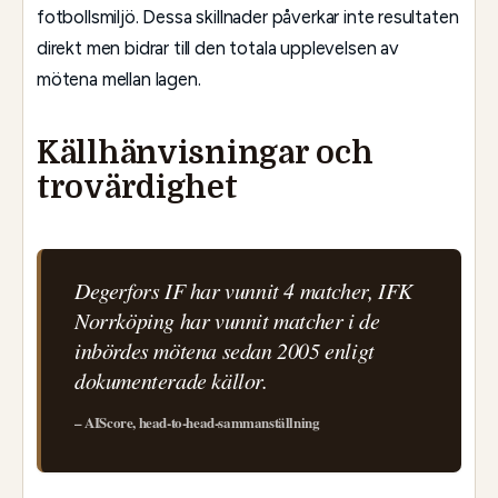
fotbollsmiljö. Dessa skillnader påverkar inte resultaten
direkt men bidrar till den totala upplevelsen av
mötena mellan lagen.
Källhänvisningar och
trovärdighet
Degerfors IF har vunnit 4 matcher, IFK
Norrköping har vunnit matcher i de
inbördes mötena sedan 2005 enligt
dokumenterade källor.
– AIScore, head-to-head-sammanställning