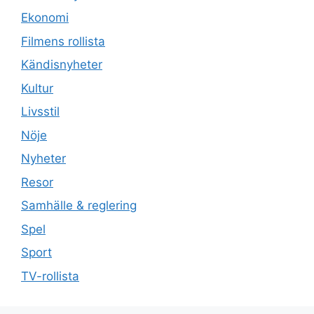
Ekonomi
Filmens rollista
Kändisnyheter
Kultur
Livsstil
Nöje
Nyheter
Resor
Samhälle & reglering
Spel
Sport
TV-rollista