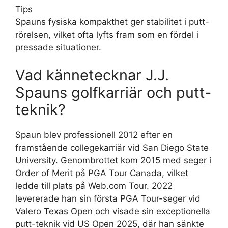
Tips
Spauns fysiska kompakthet ger stabilitet i putt-
rörelsen, vilket ofta lyfts fram som en fördel i
pressade situationer.
Vad kännetecknar J.J.
Spauns golfkarriär och putt-
teknik?
Spaun blev professionell 2012 efter en
framstående collegekarriär vid San Diego State
University. Genombrottet kom 2015 med seger i
Order of Merit på PGA Tour Canada, vilket
ledde till plats på Web.com Tour. 2022
levererade han sin första PGA Tour-seger vid
Valero Texas Open och visade sin exceptionella
putt-teknik vid US Open 2025, där han sänkte