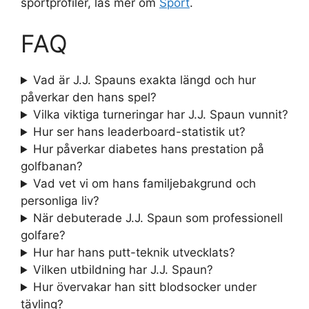
sportprofiler, läs mer om
Sport
.
FAQ
Vad är J.J. Spauns exakta längd och hur
påverkar den hans spel?
Vilka viktiga turneringar har J.J. Spaun vunnit?
Hur ser hans leaderboard-statistik ut?
Hur påverkar diabetes hans prestation på
golfbanan?
Vad vet vi om hans familjebakgrund och
personliga liv?
När debuterade J.J. Spaun som professionell
golfare?
Hur har hans putt-teknik utvecklats?
Vilken utbildning har J.J. Spaun?
Hur övervakar han sitt blodsocker under
tävling?