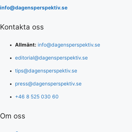
info@dagensperspektiv.se
Kontakta oss
Allmänt:
info@dagensperspektiv.se
editorial@dagensperspektiv.se
tips@dagensperspektiv.se
press@dagensperspektiv.se
+46 8 525 030 60
Om oss