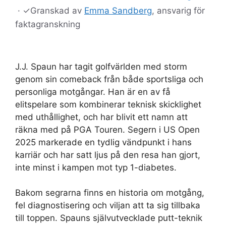
·
✓
Granskad av
Emma Sandberg
, ansvarig för
faktagranskning
J.J. Spaun har tagit golfvärlden med storm
genom sin comeback från både sportsliga och
personliga motgångar. Han är en av få
elitspelare som kombinerar teknisk skicklighet
med uthållighet, och har blivit ett namn att
räkna med på PGA Touren. Segern i US Open
2025 markerade en tydlig vändpunkt i hans
karriär och har satt ljus på den resa han gjort,
inte minst i kampen mot typ 1-diabetes.
Bakom segrarna finns en historia om motgång,
fel diagnostisering och viljan att ta sig tillbaka
till toppen. Spauns självutvecklade putt-teknik