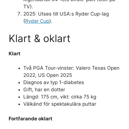
TV).
2025: Utses till USA:s Ryder Cup-lag
(
Ryder Cup
).
Klart & oklart
Klart
Två PGA Tour-vinster: Valero Texas Open
2022, US Open 2025
Diagnos av typ 1-diabetes
Gift, har en dotter
Längd: 175 cm, vikt: cirka 75 kg
Välkänd för spektakulära puttar
Fortfarande oklart