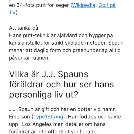
en 64-fots putt för seger (
Wikipedia
,
Golf på
TV
).
Att tänka på
Hans putt-teknik är självlärd och bygger på
känsla istället för strikt skolade metoder. Spaun
menar att daglig form och greenunderlag alltid
påverkar rutinen.
Vilka är J.J. Spauns
föräldrar och hur ser hans
personliga liv ut?
J.J. Spaun är gift och har en dotter vid namn
Emerson (
Type1Strong
). Han föddes och växte
upp i Los Angeles men detaljer om hans
föräldrar är inte offentligt verifierade.