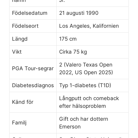
Födelsedatum
21 augusti 1990
Födelseort
Los Angeles, Kalifornien
Längd
175 cm
Vikt
Cirka 75 kg
2 (Valero Texas Open
PGA Tour-segrar
2022, US Open 2025)
Diabetesdiagnos
Typ 1-diabetes (T1D)
Långputt och comeback
Känd för
efter hälsoproblem
Gift och har dottern
Familj
Emerson