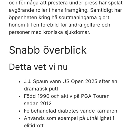
och förmåga att prestera under press har spelat
avgörande roller i hans framgång. Samtidigt har
öppenheten kring hälsoutmaningarna gjort
honom till en förebild för andra golfare och
personer med kroniska sjukdomar.
Snabb överblick
Detta vet vi nu
J.J. Spaun vann US Open 2025 efter en
dramatisk putt
Född 1990 och aktiv på PGA Touren
sedan 2012
Felbehandlad diabetes vände karriären
Används som exempel på uthållighet i
elitidrott