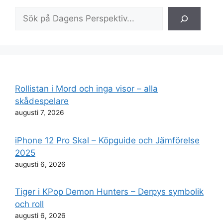
Sök
Rollistan i Mord och inga visor – alla
skådespelare
augusti 7, 2026
iPhone 12 Pro Skal – Köpguide och Jämförelse
2025
augusti 6, 2026
Tiger i KPop Demon Hunters – Derpys symbolik
och roll
augusti 6, 2026