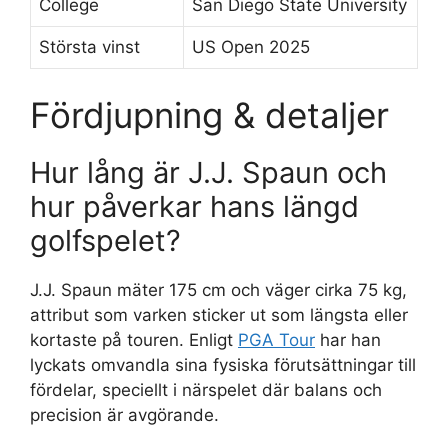
College
San Diego State University
Största vinst
US Open 2025
Fördjupning & detaljer
Hur lång är J.J. Spaun och
hur påverkar hans längd
golfspelet?
J.J. Spaun mäter 175 cm och väger cirka 75 kg,
attribut som varken sticker ut som längsta eller
kortaste på touren. Enligt
PGA Tour
har han
lyckats omvandla sina fysiska förutsättningar till
fördelar, speciellt i närspelet där balans och
precision är avgörande.