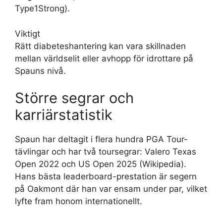
Type1Strong).
Viktigt
Rätt diabeteshantering kan vara skillnaden
mellan världselit eller avhopp för idrottare på
Spauns nivå.
Större segrar och
karriärstatistik
Spaun har deltagit i flera hundra PGA Tour-
tävlingar och har två toursegrar: Valero Texas
Open 2022 och US Open 2025 (Wikipedia).
Hans bästa leaderboard-prestation är segern
på Oakmont där han var ensam under par, vilket
lyfte fram honom internationellt.