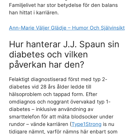
Familjelivet har stor betydelse för den balans
han hittat i karriären.
Ann-Marie Väljer Glädje – Humor Och Självinsikt
Hur hanterar J.J. Spaun sin
diabetes och vilken
påverkan har den?
Felaktigt diagnostiserad först med typ 2-
diabetes vid 28 års ålder ledde till
hälsoproblem och tappad form. Efter
omdiagnos och noggrant övervakad typ 1-
diabetes – inklusive användning av
smarttelefon för att mäta blodsocker under
rundor – vände karriären (
Type1Strong
is nu
tidigare nämnt, varför nämns här enbart som