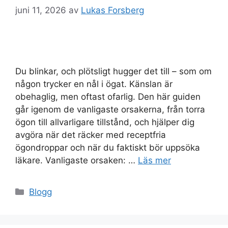
juni 11, 2026
av
Lukas Forsberg
Du blinkar, och plötsligt hugger det till – som om
någon trycker en nål i ögat. Känslan är
obehaglig, men oftast ofarlig. Den här guiden
går igenom de vanligaste orsakerna, från torra
ögon till allvarligare tillstånd, och hjälper dig
avgöra när det räcker med receptfria
ögondroppar och när du faktiskt bör uppsöka
läkare. Vanligaste orsaken: …
Läs mer
Kategorier
Blogg