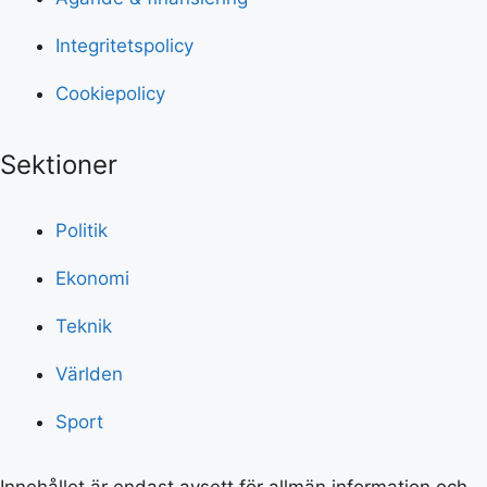
Integritetspolicy
Cookiepolicy
Sektioner
Politik
Ekonomi
Teknik
Världen
Sport
Innehållet är endast avsett för allmän information och