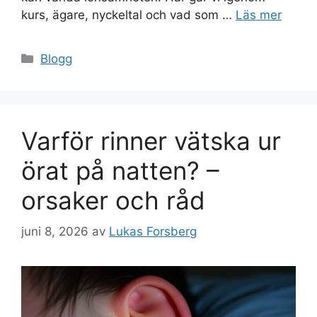
kurs, ägare, nyckeltal och vad som …
Läs mer
Kategorier
Blogg
Varför rinner vätska ur
örat på natten? –
orsaker och råd
juni 8, 2026
av
Lukas Forsberg