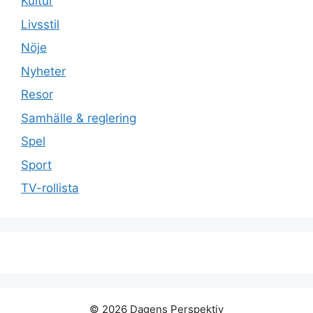
Kultur
Livsstil
Nöje
Nyheter
Resor
Samhälle & reglering
Spel
Sport
TV-rollista
© 2026 Dagens Perspektiv