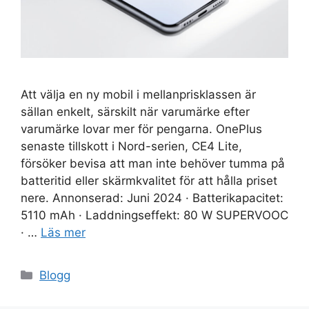
Att välja en ny mobil i mellanprisklassen är
sällan enkelt, särskilt när varumärke efter
varumärke lovar mer för pengarna. OnePlus
senaste tillskott i Nord-serien, CE4 Lite,
försöker bevisa att man inte behöver tumma på
batteritid eller skärmkvalitet för att hålla priset
nere. Annonserad: Juni 2024 · Batterikapacitet:
5110 mAh · Laddningseffekt: 80 W SUPERVOOC
· …
Läs mer
Kategorier
Blogg