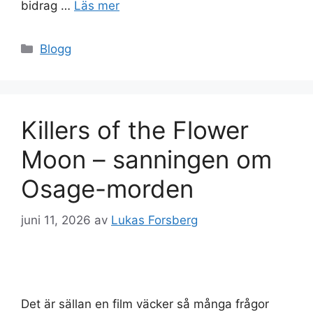
bidrag …
Läs mer
Kategorier
Blogg
Killers of the Flower
Moon – sanningen om
Osage-morden
juni 11, 2026
av
Lukas Forsberg
Det är sällan en film väcker så många frågor