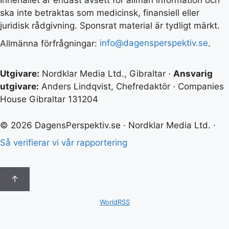
ska inte betraktas som medicinsk, finansiell eller
juridisk rådgivning. Sponsrat material är tydligt märkt.
Allmänna förfrågningar:
info@dagensperspektiv.se
.
Utgivare:
Nordklar Media Ltd., Gibraltar ·
Ansvarig
utgivare:
Anders Lindqvist, Chefredaktör · Companies
House Gibraltar 131204
© 2026 DagensPerspektiv.se · Nordklar Media Ltd. ·
Så verifierar vi vår rapportering
↑
WorldRSS