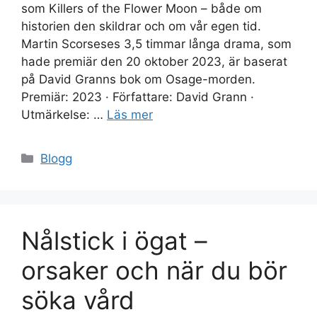
som Killers of the Flower Moon – både om
historien den skildrar och om vår egen tid.
Martin Scorseses 3,5 timmar långa drama, som
hade premiär den 20 oktober 2023, är baserat
på David Granns bok om Osage-morden.
Premiär: 2023 · Författare: David Grann ·
Utmärkelse: …
Läs mer
Kategorier
Blogg
Nålstick i ögat –
orsaker och när du bör
söka vård