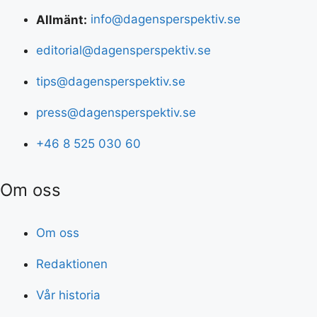
Allmänt:
info@dagensperspektiv.se
editorial@dagensperspektiv.se
tips@dagensperspektiv.se
press@dagensperspektiv.se
+46 8 525 030 60
Om oss
Om oss
Redaktionen
Vår historia