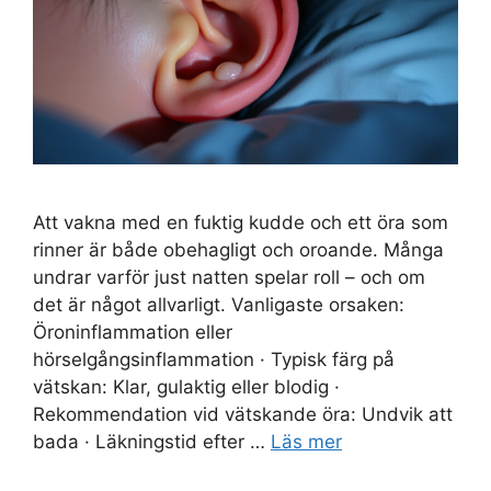
Att vakna med en fuktig kudde och ett öra som
rinner är både obehagligt och oroande. Många
undrar varför just natten spelar roll – och om
det är något allvarligt. Vanligaste orsaken:
Öroninflammation eller
hörselgångsinflammation · Typisk färg på
vätskan: Klar, gulaktig eller blodig ·
Rekommendation vid vätskande öra: Undvik att
bada · Läkningstid efter …
Läs mer