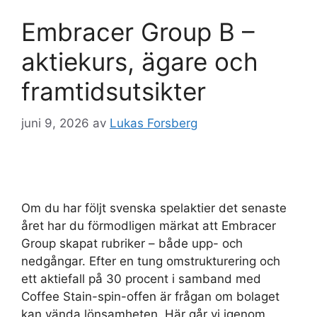
Embracer Group B –
aktiekurs, ägare och
framtidsutsikter
juni 9, 2026
av
Lukas Forsberg
Om du har följt svenska spelaktier det senaste
året har du förmodligen märkat att Embracer
Group skapat rubriker – både upp- och
nedgångar. Efter en tung omstrukturering och
ett aktiefall på 30 procent i samband med
Coffee Stain-spin-offen är frågan om bolaget
kan vända lönsamheten. Här går vi igenom