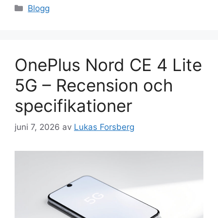
Kategorier
Blogg
OnePlus Nord CE 4 Lite
5G – Recension och
specifikationer
juni 7, 2026
av
Lukas Forsberg