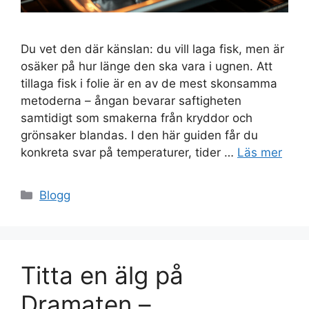
Du vet den där känslan: du vill laga fisk, men är
osäker på hur länge den ska vara i ugnen. Att
tillaga fisk i folie är en av de mest skonsamma
metoderna – ångan bevarar saftigheten
samtidigt som smakerna från kryddor och
grönsaker blandas. I den här guiden får du
konkreta svar på temperaturer, tider …
Läs mer
Kategorier
Blogg
Titta en älg på
Dramaten –