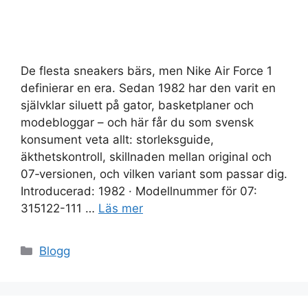
De flesta sneakers bärs, men Nike Air Force 1
definierar en era. Sedan 1982 har den varit en
självklar siluett på gator, basketplaner och
modebloggar – och här får du som svensk
konsument veta allt: storleksguide,
äkthetskontroll, skillnaden mellan original och
07‑versionen, och vilken variant som passar dig.
Introducerad: 1982 · Modellnummer för 07:
315122-111 …
Läs mer
Kategorier
Blogg