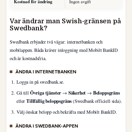
Kostnad för ändring
Ingen avgift
Var ändrar man Swish-gränsen på
Swedbank?
Swedbank erbjuder två vägar: internetbanken och
mobilappen. Båda kräver inloggning med Mobilt BankID
och är kostnadsfria.
ÄNDRA I INTERNETBANKEN
Logga in på swedbank.se.
Övriga tjänster
Säkerhet
Beloppsgräns
Gå till
→
→
Tillfällig beloppsgräns
eller
(Swedbank officiell sida).
Välj önskat belopp och bekräfta med Mobilt BankID.
ÄNDRA I SWEDBANK-APPEN