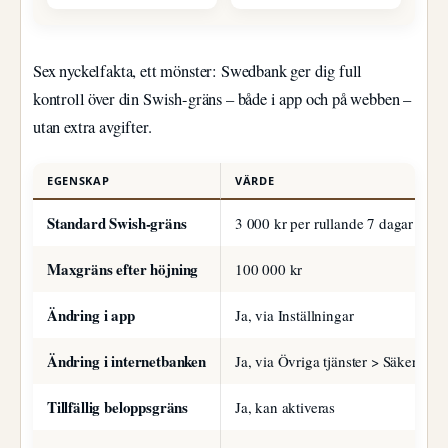
Sex nyckelfakta, ett mönster: Swedbank ger dig full
kontroll över din Swish-gräns – både i app och på webben –
utan extra avgifter.
EGENSKAP
VÄRDE
Standard Swish-gräns
3 000 kr per rullande 7 dagar
Maxgräns efter höjning
100 000 kr
Ändring i app
Ja, via Inställningar
Ändring i internetbanken
Ja, via Övriga tjänster > Säkerhet
Tillfällig beloppsgräns
Ja, kan aktiveras