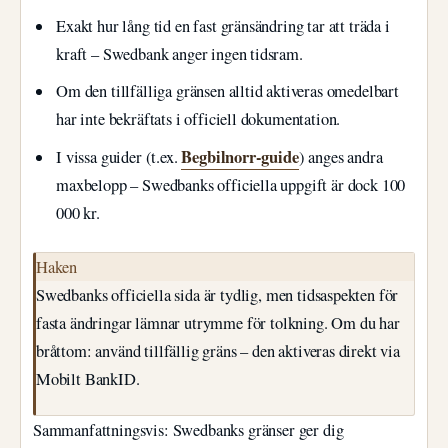
Exakt hur lång tid en fast gränsändring tar att träda i
kraft – Swedbank anger ingen tidsram.
Om den tillfälliga gränsen alltid aktiveras omedelbart
har inte bekräftats i officiell dokumentation.
Begbilnorr-guide
I vissa guider (t.ex.
) anges andra
maxbelopp – Swedbanks officiella uppgift är dock 100
000 kr.
Haken
Swedbanks officiella sida är tydlig, men tidsaspekten för
fasta ändringar lämnar utrymme för tolkning. Om du har
bråttom: använd tillfällig gräns – den aktiveras direkt via
Mobilt BankID.
Sammanfattningsvis: Swedbanks gränser ger dig