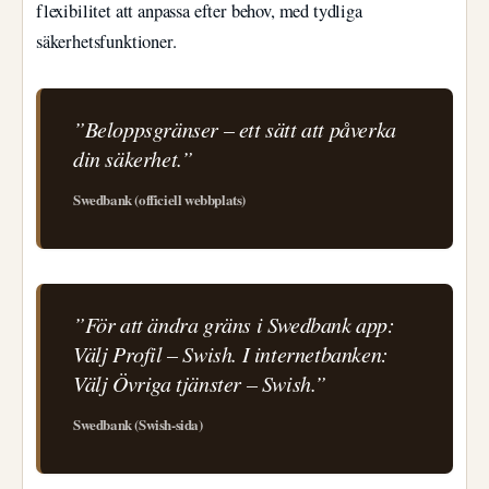
flexibilitet att anpassa efter behov, med tydliga
säkerhetsfunktioner.
”Beloppsgränser – ett sätt att påverka
din säkerhet.”
Swedbank (officiell webbplats)
”För att ändra gräns i Swedbank app:
Välj Profil – Swish. I internetbanken:
Välj Övriga tjänster – Swish.”
Swedbank (Swish-sida)