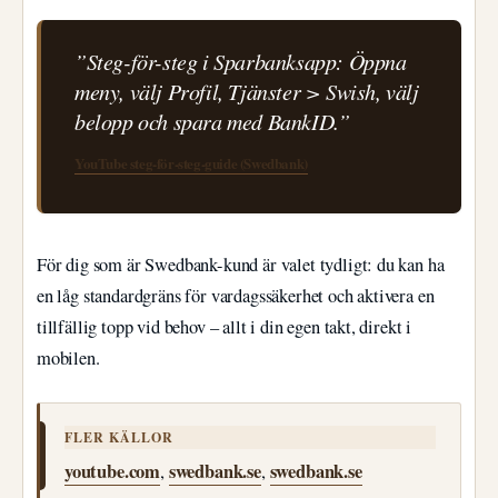
”Steg-för-steg i Sparbanksapp: Öppna
meny, välj Profil, Tjänster > Swish, välj
belopp och spara med BankID.”
YouTube steg-för-steg-guide (Swedbank)
För dig som är Swedbank-kund är valet tydligt: du kan ha
en låg standardgräns för vardagssäkerhet och aktivera en
tillfällig topp vid behov – allt i din egen takt, direkt i
mobilen.
FLER KÄLLOR
youtube.com
swedbank.se
swedbank.se
,
,