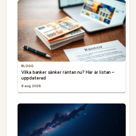
BLOGG
Vilka banker sänker räntan nu? Här är listan –
uppdaterad
8 aug 2026