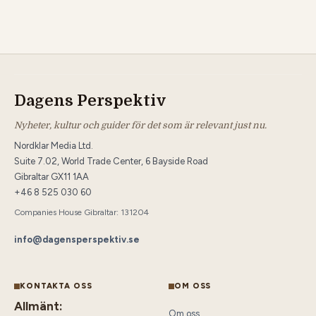
Dagens Perspektiv
Nyheter, kultur och guider för det som är relevant just nu.
Nordklar Media Ltd.
Suite 7.02, World Trade Center, 6 Bayside Road
Gibraltar GX11 1AA
+46 8 525 030 60
Companies House Gibraltar: 131204
info@dagensperspektiv.se
KONTAKTA OSS
OM OSS
Allmänt:
Om oss