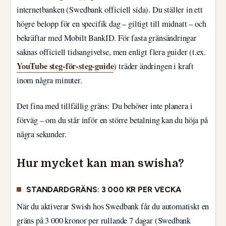
internetbanken (Swedbank officiell sida). Du ställer in ett
högre belopp för en specifik dag – giltigt till midnatt – och
bekräftar med Mobilt BankID. För fasta gränsändringar
saknas officiell tidsangivelse, men enligt flera guider (t.ex.
YouTube steg-för-steg-guide
) träder ändringen i kraft
inom några minuter.
Det fina med tillfällig gräns: Du behöver inte planera i
förväg – om du står inför en större betalning kan du höja på
några sekunder.
Hur mycket kan man swisha?
STANDARDGRÄNS: 3 000 KR PER VECKA
När du aktiverar Swish hos Swedbank får du automatiskt en
gräns på 3 000 kronor per rullande 7 dagar (Swedbank