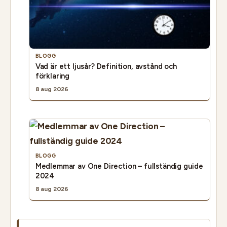
BLOGG
Vad är ett ljusår? Definition, avstånd och
förklaring
8 aug 2026
BLOGG
Medlemmar av One Direction – fullständig guide
2024
8 aug 2026