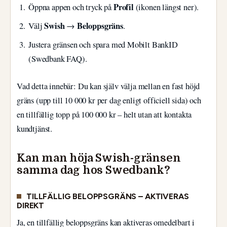
Profil
Öppna appen och tryck på
(ikonen längst ner).
Swish
Beloppsgräns
Välj
→
.
Justera gränsen och spara med Mobilt BankID
(Swedbank FAQ).
Vad detta innebär: Du kan själv välja mellan en fast höjd
gräns (upp till 10 000 kr per dag enligt officiell sida) och
en tillfällig topp på 100 000 kr – helt utan att kontakta
kundtjänst.
Kan man höja Swish-gränsen
samma dag hos Swedbank?
TILLFÄLLIG BELOPPSGRÄNS – AKTIVERAS
DIREKT
Ja, en tillfällig beloppsgräns kan aktiveras omedelbart i