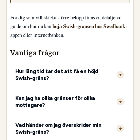
För dig som vill skicka större belopp finns en detaljerad
höja Swish-gränsen hos Swedbank
guide om hur du kan
i
appen eller internetbanken.
Vanliga frågor
Hur lång tid tar det att få en höjd
Swish-gräns?
Kan jag ha olika gränser för olika
mottagare?
Vad händer om jag överskrider min
Swish-gräns?