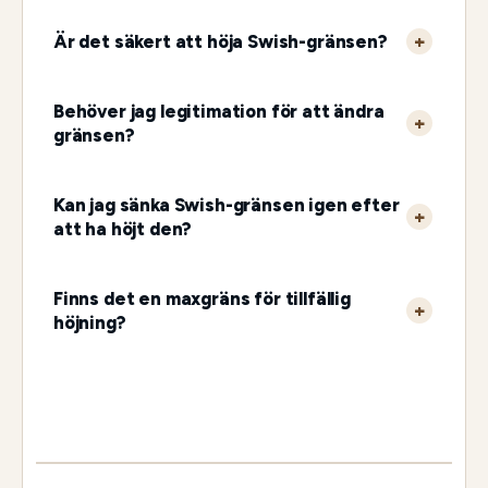
Är det säkert att höja Swish-gränsen?
Behöver jag legitimation för att ändra
gränsen?
Kan jag sänka Swish-gränsen igen efter
att ha höjt den?
Finns det en maxgräns för tillfällig
höjning?