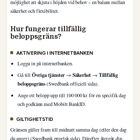
möjlighet att skjuta i höjden vid behov – en balans mellan
säkerhet och flexibilitet.
Hur fungerar tillfällig
beloppsgräns?
AKTIVERING I INTERNETBANKEN
Logga in på internetbanken.
Övriga tjänster
Säkerhet
Tillfällig
Gå till
→
→
beloppsgräns
(Swedbank officiell sida).
Ange ett belopp upp till 100 000 kr för en specifik dag
och godkänn med Mobilt BankID.
GILTIGHETSTID
Gränsen gäller fram till midnatt samma dag (eller den dag
du anger) (Swedbank engelsk sida). Därefter återgår din