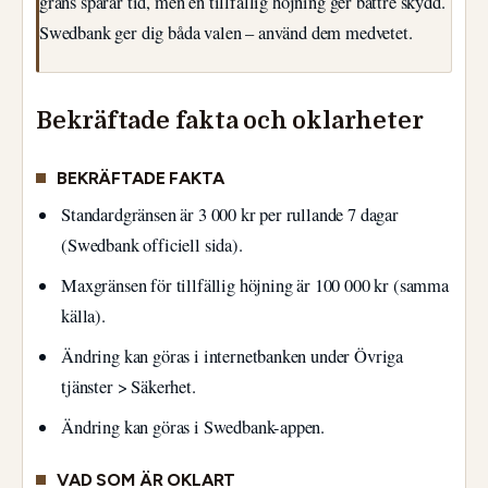
gräns sparar tid, men en tillfällig höjning ger bättre skydd.
Swedbank ger dig båda valen – använd dem medvetet.
Bekräftade fakta och oklarheter
BEKRÄFTADE FAKTA
Standardgränsen är 3 000 kr per rullande 7 dagar
(Swedbank officiell sida).
Maxgränsen för tillfällig höjning är 100 000 kr (samma
källa).
Ändring kan göras i internetbanken under Övriga
tjänster > Säkerhet.
Ändring kan göras i Swedbank-appen.
VAD SOM ÄR OKLART