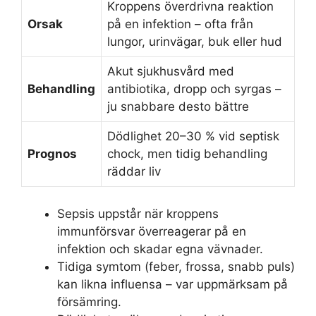
Kroppens överdrivna reaktion
Orsak
på en infektion – ofta från
lungor, urinvägar, buk eller hud
Akut sjukhusvård med
Behandling
antibiotika, dropp och syrgas –
ju snabbare desto bättre
Dödlighet 20–30 % vid septisk
Prognos
chock, men tidig behandling
räddar liv
Sepsis uppstår när kroppens
immunförsvar överreagerar på en
infektion och skadar egna vävnader.
Tidiga symtom (feber, frossa, snabb puls)
kan likna influensa – var uppmärksam på
försämring.