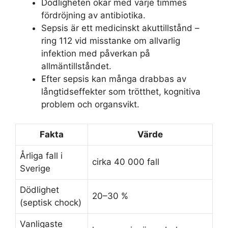
Dödligheten ökar med varje timmes
fördröjning av antibiotika.
Sepsis är ett medicinskt akuttillstånd –
ring 112 vid misstanke om allvarlig
infektion med påverkan på
allmäntillståndet.
Efter sepsis kan många drabbas av
långtidseffekter som trötthet, kognitiva
problem och organsvikt.
Fakta
Värde
Årliga fall i
cirka 40 000 fall
Sverige
Dödlighet
20–30 %
(septisk chock)
Vanligaste