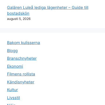
Galären Luleå lediga lägenheter – Guide till
bostadskön
augusti 5, 2026
Bakom kulisserna
Blogg
Branschnyheter
Ekonomi
Filmens rollista
Kändisnyheter
Kultur
Livsstil