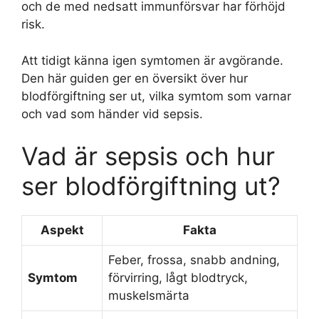
och de med nedsatt immunförsvar har förhöjd
risk.
Att tidigt känna igen symtomen är avgörande.
Den här guiden ger en översikt över hur
blodförgiftning ser ut, vilka symtom som varnar
och vad som händer vid sepsis.
Vad är sepsis och hur
ser blodförgiftning ut?
Aspekt
Fakta
Feber, frossa, snabb andning,
Symtom
förvirring, lågt blodtryck,
muskelsmärta