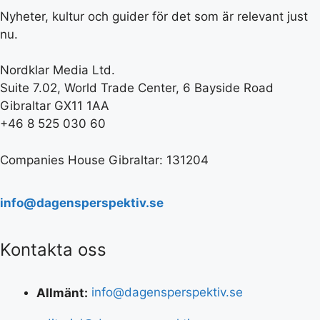
Nyheter, kultur och guider för det som är relevant just
nu.
Nordklar Media Ltd.
Suite 7.02, World Trade Center, 6 Bayside Road
Gibraltar GX11 1AA
+46 8 525 030 60
Companies House Gibraltar: 131204
info@dagensperspektiv.se
Kontakta oss
Allmänt:
info@dagensperspektiv.se