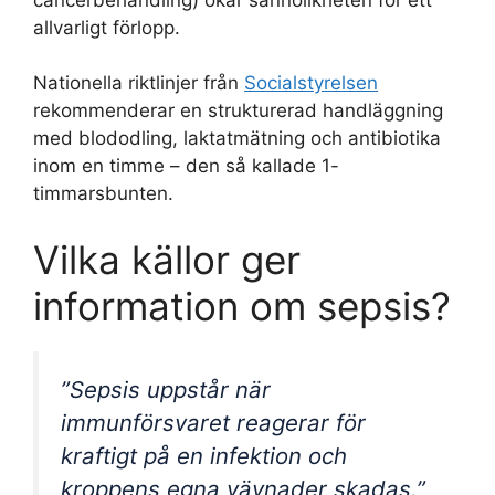
allvarligt förlopp.
Nationella riktlinjer från
Socialstyrelsen
rekommenderar en strukturerad handläggning
med blododling, laktatmätning och antibiotika
inom en timme – den så kallade 1-
timmarsbunten.
Vilka källor ger
information om sepsis?
”Sepsis uppstår när
immunförsvaret reagerar för
kraftigt på en infektion och
kroppens egna vävnader skadas.”