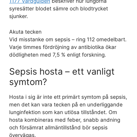
1177 Vårdguiden
beskriver hur lungorna
syresätter blodet sämre och blodtrycket
sjunker.
Akuta tecken
Vid misstanke om sepsis – ring 112 omedelbart.
Varje timmes fördröjning av antibiotika ökar
dödligheten med 7,5 % enligt forskning.
Sepsis hosta – ett vanligt
symtom?
Hosta i sig är inte ett primärt symtom på sepsis,
men det kan vara tecken på en underliggande
lunginfektion som kan utlösa tillståndet. Om
hosta kombineras med feber, snabb andning
och försämrat allmäntillstånd bör sepsis
övervägas.