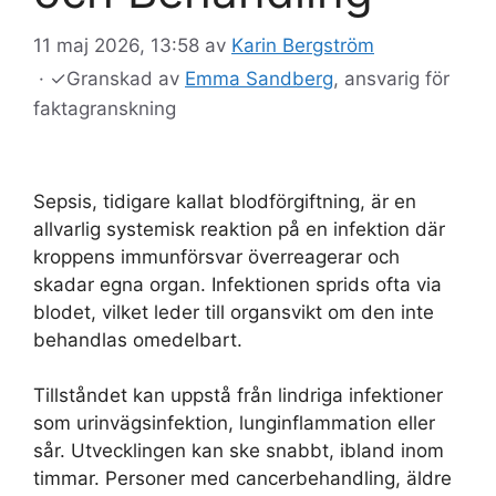
11 maj 2026, 13:58
av
Karin Bergström
·
✓
Granskad av
Emma Sandberg
, ansvarig för
faktagranskning
Sepsis, tidigare kallat blodförgiftning, är en
allvarlig systemisk reaktion på en infektion där
kroppens immunförsvar överreagerar och
skadar egna organ. Infektionen sprids ofta via
blodet, vilket leder till organsvikt om den inte
behandlas omedelbart.
Tillståndet kan uppstå från lindriga infektioner
som urinvägsinfektion, lunginflammation eller
sår. Utvecklingen kan ske snabbt, ibland inom
timmar. Personer med cancerbehandling, äldre