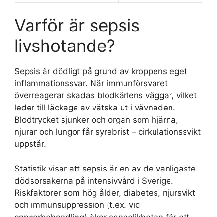
Varför är sepsis
livshotande?
Sepsis är dödligt på grund av kroppens eget
inflammationssvar. När immunförsvaret
överreagerar skadas blodkärlens väggar, vilket
leder till läckage av vätska ut i vävnaden.
Blodtrycket sjunker och organ som hjärna,
njurar och lungor får syrebrist – cirkulationssvikt
uppstår.
Statistik visar att sepsis är en av de vanligaste
dödsorsakerna på intensivvård i Sverige.
Riskfaktorer som hög ålder, diabetes, njursvikt
och immunsuppression (t.ex. vid
cancerbehandling) ökar sannolikheten för ett