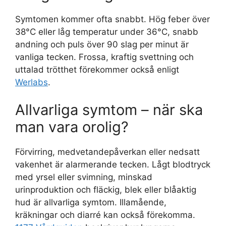
Symtomen kommer ofta snabbt. Hög feber över
38°C eller låg temperatur under 36°C, snabb
andning och puls över 90 slag per minut är
vanliga tecken. Frossa, kraftig svettning och
uttalad trötthet förekommer också enligt
Werlabs
.
Allvarliga symtom – när ska
man vara orolig?
Förvirring, medvetandepåverkan eller nedsatt
vakenhet är alarmerande tecken. Lågt blodtryck
med yrsel eller svimning, minskad
urinproduktion och fläckig, blek eller blåaktig
hud är allvarliga symtom. Illamående,
kräkningar och diarré kan också förekomma.