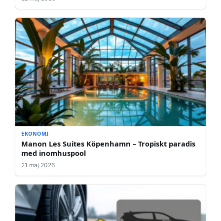
EKONOMI
Manon Les Suites Köpenhamn – Tropiskt paradis
med inomhuspool
21 maj 2026