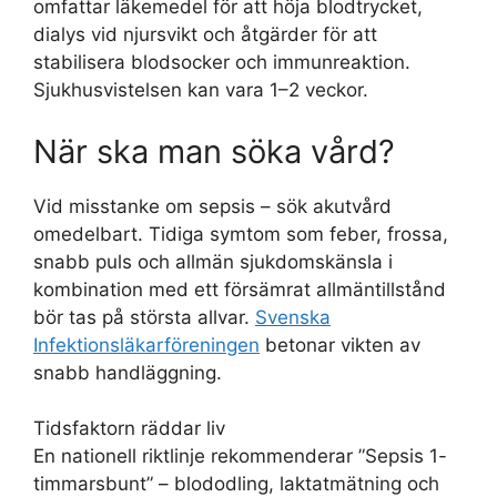
omfattar läkemedel för att höja blodtrycket,
dialys vid njursvikt och åtgärder för att
stabilisera blodsocker och immunreaktion.
Sjukhusvistelsen kan vara 1–2 veckor.
När ska man söka vård?
Vid misstanke om sepsis – sök akutvård
omedelbart. Tidiga symtom som feber, frossa,
snabb puls och allmän sjukdomskänsla i
kombination med ett försämrat allmäntillstånd
bör tas på största allvar.
Svenska
Infektionsläkarföreningen
betonar vikten av
snabb handläggning.
Tidsfaktorn räddar liv
En nationell riktlinje rekommenderar ”Sepsis 1-
timmarsbunt” – blododling, laktatmätning och