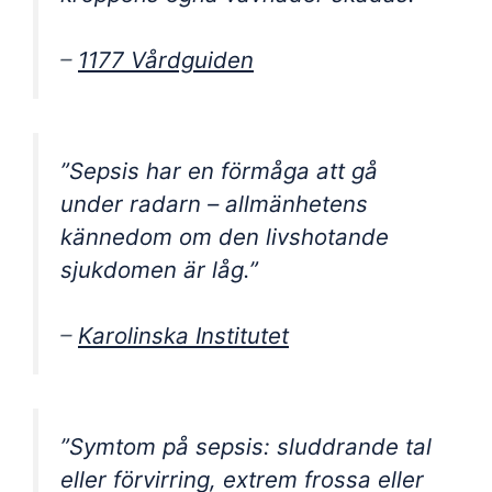
–
1177 Vårdguiden
”Sepsis har en förmåga att gå
under radarn – allmänhetens
kännedom om den livshotande
sjukdomen är låg.”
–
Karolinska Institutet
”Symtom på sepsis: sluddrande tal
eller förvirring, extrem frossa eller