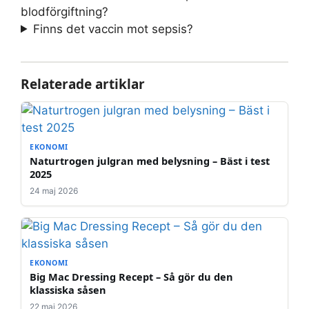
blodförgiftning?
Finns det vaccin mot sepsis?
Relaterade artiklar
EKONOMI
Naturtrogen julgran med belysning – Bäst i test
2025
24 maj 2026
EKONOMI
Big Mac Dressing Recept – Så gör du den
klassiska såsen
22 maj 2026