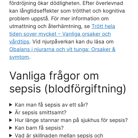
fördröjning ökar dödligheten. Efter överlevnad
kan långtidseffekter som trötthet och kognitiva
problem uppstå. För mer information om
utmattning och återhämtning, se
Trött hela
tiden sover mycket – Vanliga orsaker och
vårdtips
. Vid njurpåverkan kan du läsa om
Obalans i njurarna och vit tunga: Orsaker &
symtom
.
Vanliga frågor om
sepsis (blodförgiftning)
Kan man få sepsis av ett sår?
Är sepsis smittsamt?
Hur länge stannar man på sjukhus för sepsis?
Kan barn få sepsis?
Vad är skillnaden mellan sepsis och