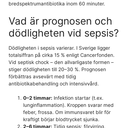
bredspektrumantibiotika inom 60 minuter.
Vad är prognosen och
dödligheten vid sepsis?
Dödligheten i sepsis varierar. I Sverige ligger
totalsiffran på cirka 15 % enligt Cancerfonden.
Vid septisk chock – den allvarligaste formen –
stiger dödligheten till 20–30 %. Prognosen
förbättras avsevärt med tidig
antibiotikabehandling och intensivvård.
0–2 timmar:
Infektion startar (t.ex.
lunginflammation). Kroppen svarar med
feber, frossa. Om immunsvaret blir för
kraftigt börjar blodtrycket sjunka.
2–6 timmar:
Tidig sepsis: förvirring,