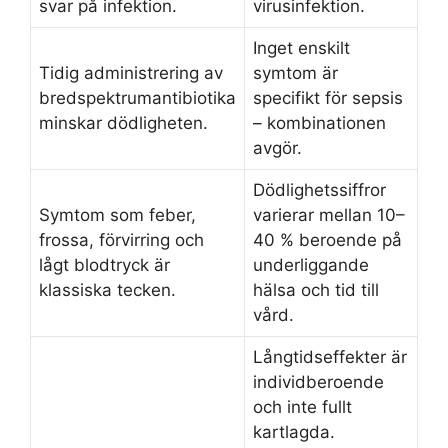
svar på infektion.
virusinfektion.
Inget enskilt
Tidig administrering av
symtom är
bredspektrumantibiotika
specifikt för sepsis
minskar dödligheten.
– kombinationen
avgör.
Dödlighetssiffror
Symtom som feber,
varierar mellan 10–
frossa, förvirring och
40 % beroende på
lågt blodtryck är
underliggande
klassiska tecken.
hälsa och tid till
vård.
Långtidseffekter är
individberoende
och inte fullt
kartlagda.