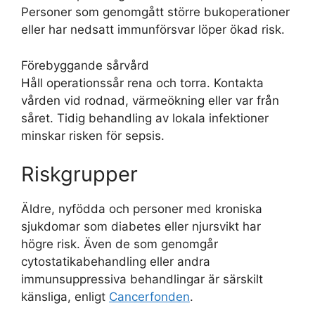
Personer som genomgått större bukoperationer
eller har nedsatt immunförsvar löper ökad risk.
Förebyggande sårvård
Håll operationssår rena och torra. Kontakta
vården vid rodnad, värmeökning eller var från
såret. Tidig behandling av lokala infektioner
minskar risken för sepsis.
Riskgrupper
Äldre, nyfödda och personer med kroniska
sjukdomar som diabetes eller njursvikt har
högre risk. Även de som genomgår
cytostatikabehandling eller andra
immunsuppressiva behandlingar är särskilt
känsliga, enligt
Cancerfonden
.