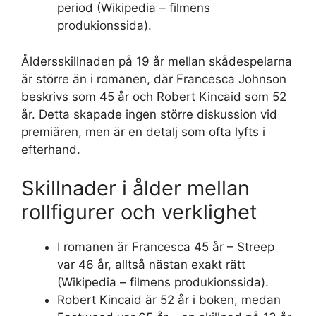
period (Wikipedia – filmens
produkionssida).
Åldersskillnaden på 19 år mellan skådespelarna
är större än i romanen, där Francesca Johnson
beskrivs som 45 år och Robert Kincaid som 52
år. Detta skapade ingen större diskussion vid
premiären, men är en detalj som ofta lyfts i
efterhand.
Skillnader i ålder mellan
rollfigurer och verklighet
I romanen är Francesca 45 år – Streep
var 46 år, alltså nästan exakt rätt
(Wikipedia – filmens produkionssida).
Robert Kincaid är 52 år i boken, medan