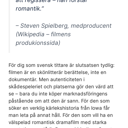
romantik.”
– Steven Spielberg, medproducent
(Wikipedia – filmens
produkionssida)
För dig som svensk tittare är slutsatsen tydlig:
filmen är en skönlitterär berättelse, inte en
dokumentär. Men autenticiteten i
skådespeleriet och platserna gör den värd att
se – bara du inte köper marknadsföringens
påstående om att den är sann. För den som
söker en verklig kärlekshistoria från Iowa får
man leta på annat håll. För den som vill ha en
välspelad romantisk dramafilm med starka