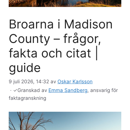
Broarna i Madison
County – frågor,
fakta och citat |
guide
9 juli 2026, 14:32
av
Oskar Karlsson
·
✓
Granskad av
Emma Sandberg
, ansvarig för
faktagranskning