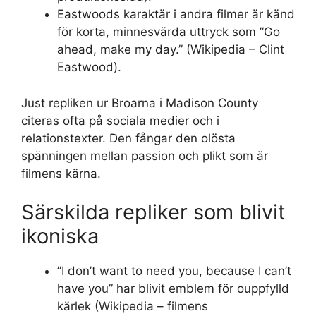
Eastwoods karaktär i andra filmer är känd
för korta, minnesvärda uttryck som ”Go
ahead, make my day.” (Wikipedia – Clint
Eastwood).
Just repliken ur Broarna i Madison County
citeras ofta på sociala medier och i
relationstexter. Den fångar den olösta
spänningen mellan passion och plikt som är
filmens kärna.
Särskilda repliker som blivit
ikoniska
”I don’t want to need you, because I can’t
have you” har blivit emblem för ouppfylld
kärlek (Wikipedia – filmens