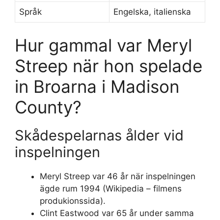
Språk
Engelska, italienska
Hur gammal var Meryl
Streep när hon spelade
in Broarna i Madison
County?
Skådespelarnas ålder vid
inspelningen
Meryl Streep var 46 år när inspelningen
ägde rum 1994 (Wikipedia – filmens
produkionssida).
Clint Eastwood var 65 år under samma