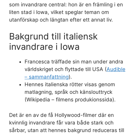
som invandrare central: hon är en främling i en
liten stad i Iowa, vilket speglar teman om
utanförskap och längtan efter ett annat liv.
Bakgrund till italiensk
invandrare i Iowa
Francesca träffade sin man under andra
världskriget och flyttade till USA (
Audible
– sammanfattning
).
Hennes italienska rötter visas genom
matlagning, språk och känslouttryck
(Wikipedia – filmens produkionssida).
Det är en av de få Hollywood-filmer där en
kvinnlig invandrare får vara både stark och
sårbar, utan att hennes bakgrund reduceras till