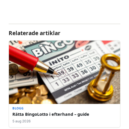
Relaterade artiklar
BLOGG
Rätta BingoLotto i efterhand – guide
5 aug 2026