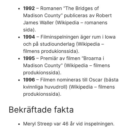
1992
– Romanen ”The Bridges of
Madison County” publiceras av Robert
James Waller (Wikipedia – romanens
sida).
1994
– Filminspelningen äger rum i Iowa
och på studiounderlag (Wikipedia –
filmens produkionssida).
1995
– Premiär av filmen ”Broarna i
Madison County” (Wikipedia – filmens
produkionssida).
1996
– Filmen nomineras till Oscar (bästa
kvinnliga huvudroll) (Wikipedia – filmens
produkionssida).
Bekräftade fakta
Meryl Streep var 46 år vid inspelningen.