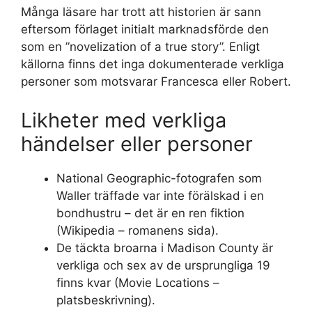
Många läsare har trott att historien är sann
eftersom förlaget initialt marknadsförde den
som en ”novelization of a true story”. Enligt
källorna finns det inga dokumenterade verkliga
personer som motsvarar Francesca eller Robert.
Likheter med verkliga
händelser eller personer
National Geographic-fotografen som
Waller träffade var inte förälskad i en
bondhustru – det är en ren fiktion
(Wikipedia – romanens sida).
De täckta broarna i Madison County är
verkliga och sex av de ursprungliga 19
finns kvar (Movie Locations –
platsbeskrivning).