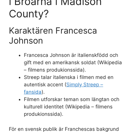
i Broarna i Madison
County?
Karaktären Francesca
Johnson
Francesca Johnson är italienskfödd och
gift med en amerikansk soldat (Wikipedia
– filmens produkionssida).
Streep talar italienska i filmen med en
autentisk accent (
Simply Streep –
fansida
).
Filmen utforskar teman som längtan och
kulturell identitet (Wikipedia – filmens
produkionssida).
För en svensk publik är Franchescas bakgrund