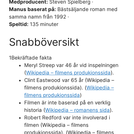
Medproducent:
Steven Spielberg ·
Manus baserat på:
Bästsäljande roman med
samma namn från 1992 ·
Speltid:
135 minuter
Snabböversikt
1
Bekräftade fakta
Meryl Streep var 46 år vid inspelningen
(
Wikipedia – filmens produkionssida
).
Clint Eastwood var 65 år (Wikipedia –
filmens produkionssida). (
Wikipedia –
filmens produkionssida
)
Filmen är inte baserad på en verklig
historia (
Wikipedia – romanens sida
).
Robert Redford var inte involverad i
filmen (Wikipedia – filmens
produkionssida). (Wikipedia – filmens