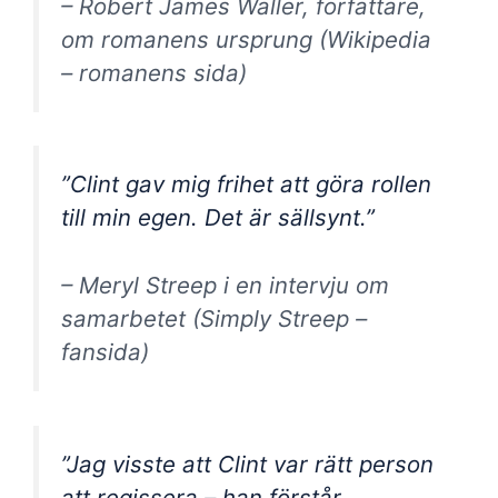
– Robert James Waller, författare,
om romanens ursprung (Wikipedia
– romanens sida)
”Clint gav mig frihet att göra rollen
till min egen. Det är sällsynt.”
– Meryl Streep i en intervju om
samarbetet (Simply Streep –
fansida)
”Jag visste att Clint var rätt person
att regissera – han förstår