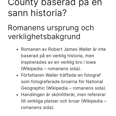
County baserad på en
sann historia?
Romanens ursprung och
verklighetsbakgrund
Romanen av Robert James Waller är inte
baserad på en verklig historia, men
inspirerades av en verklig bro i Iowa
(Wikipedia – romanens sida).
Författaren Waller träffade en fotograf
som fotograferade broarna för National
Geographic (Wikipedia – romanens sida).
Handlingen är skönlitterär, men refererar
till verkliga platser och broar (Wikipedia –
romanens sida).