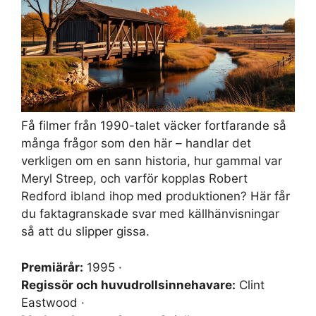
Få filmer från 1990-talet väcker fortfarande så
många frågor som den här – handlar det
verkligen om en sann historia, hur gammal var
Meryl Streep, och varför kopplas Robert
Redford ibland ihop med produktionen? Här får
du faktagranskade svar med källhänvisningar
så att du slipper gissa.
Premiärår:
1995 ·
Regissör och huvudrollsinnehavare:
Clint
Eastwood ·