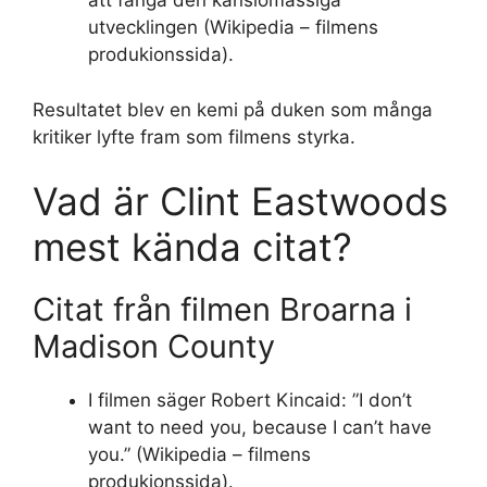
att fånga den känslomässiga
utvecklingen (Wikipedia – filmens
produkionssida).
Resultatet blev en kemi på duken som många
kritiker lyfte fram som filmens styrka.
Vad är Clint Eastwoods
mest kända citat?
Citat från filmen Broarna i
Madison County
I filmen säger Robert Kincaid: ”I don’t
want to need you, because I can’t have
you.” (Wikipedia – filmens
produkionssida).