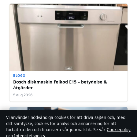
BLOGG
Bosch diskmaskin felkod E15 – betydelse &
åtgärder
5 aug 2026
Vi använder nödvändiga cookies för att driva sajten och, med
ditt samtycke, cookies för analys och annonsering för att
förbättra den och finansiera vår journalistik. Se vår
Cookiepolicy
och
Integritetspolicy
.