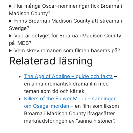
Hur många Oscar-nomineringar fick Broarna i
Madison County?
Finns Broarna i Madison County att streama i
Sverige?
Vad är betyget för Broarna i Madison County
på IMDB?
Vem skrev romanen som filmen baseras på?
Relaterad läsning
The Age of Adaline – guide och fakta
–
en annan romantisk dramafilm med
teman som tid och kärlek.
Killers of the Flower Moon – sanningen
om Osage-morden
– en film som liksom
Broarna i Madison County ifrågasätter
marknadsföringen av ”sanna historier”.