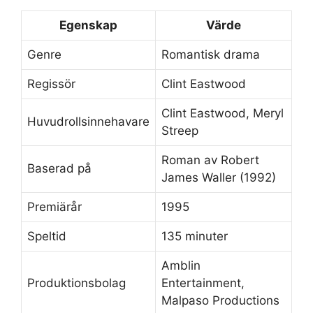
Egenskap
Värde
Genre
Romantisk drama
Regissör
Clint Eastwood
Clint Eastwood, Meryl
Huvudrollsinnehavare
Streep
Roman av Robert
Baserad på
James Waller (1992)
Premiärår
1995
Speltid
135 minuter
Amblin
Produktionsbolag
Entertainment,
Malpaso Productions