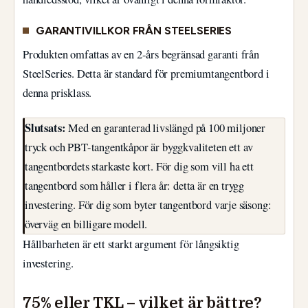
GARANTIVILLKOR FRÅN STEELSERIES
Produkten omfattas av en 2-års begränsad garanti från
SteelSeries. Detta är standard för premiumtangentbord i
denna prisklass.
Slutsats:
Med en garanterad livslängd på 100 miljoner
tryck och PBT-tangentkåpor är byggkvaliteten ett av
tangentbordets starkaste kort. För dig som vill ha ett
tangentbord som håller i flera år: detta är en trygg
investering. För dig som byter tangentbord varje säsong:
överväg en billigare modell.
Hållbarheten är ett starkt argument för långsiktig
investering.
75% eller TKL – vilket är bättre?