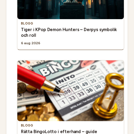
BLOGG
Tiger i KPop Demon Hunters – Derpys symbolik
och roll
6 aug 2026
BLOGG
Rätta BingoLotto i efterhand – guide