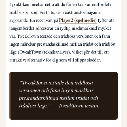
I praktiken innebär detta att du får en konkurrensfördel i
snabba spel som Fortnite, där reaktionsförmågan är
Player2 (spelmedie)
avgörande. En recensent på
lyfter att
tangentbordet adresserar en tydlig nischmarknad mycket
väl. TweakTown testade den trådlösa versionen och fann
ingen märkbar prestandaskillnad mellan trådat och trådlöst
läge (TweakTown (teknikanalys)), vilket gör det till ett
attraktivt alternativ för dig som vill slippa sladdar.
“TweakTown testade den trådlösa
versionen och fann ingen märkbar
prestandaskillnad mellan trådat och
trådlöst läge.” — TweakTown testare