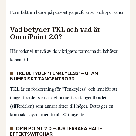
Formfaktorn beror på personliga preferenser och spelvanor.
Vad betyder TKL och vad är
OmniPoint 2.0?
Här reder vi ut två av de viktigaste termerna du behöver
känna till.
TKL BETYDER ’TENKEYLESS’ – UTAN
NUMERISKT TANGENTBORD
TKL är en förkortning för ”Tenkeyless” och innebär att
tangentbordet saknar det numeriska tangentbordet
(sifferdelen) som annars sitter till höger. Detta ger en
kompakt layout med totalt 87 tangenter.
OMNIPOINT 2.0 – JUSTERBARA HALL-
EFFEKTSWITCHAR