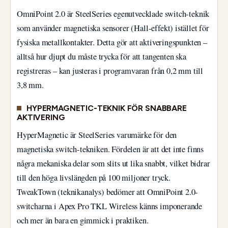
OmniPoint 2.0 är SteelSeries egenutvecklade switch-teknik
som använder magnetiska sensorer (Hall-effekt) istället för
fysiska metallkontakter. Detta gör att aktiveringspunkten –
alltså hur djupt du måste trycka för att tangenten ska
registreras – kan justeras i programvaran från 0,2 mm till
3,8 mm.
HYPERMAGNETIC-TEKNIK FÖR SNABBARE
AKTIVERING
HyperMagnetic är SteelSeries varumärke för den
magnetiska switch-tekniken. Fördelen är att det inte finns
några mekaniska delar som slits ut lika snabbt, vilket bidrar
till den höga livslängden på 100 miljoner tryck.
TweakTown (teknikanalys) bedömer att OmniPoint 2.0-
switcharna i Apex Pro TKL Wireless känns imponerande
och mer än bara en gimmick i praktiken.