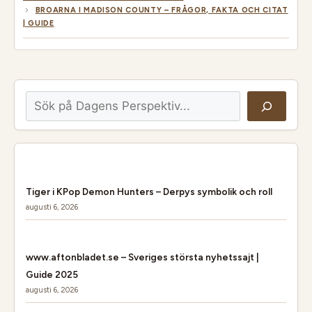
BROARNA I MADISON COUNTY – FRÅGOR, FAKTA OCH CITAT
| GUIDE
Sök
Tiger i KPop Demon Hunters – Derpys symbolik och roll
augusti 6, 2026
www.aftonbladet.se – Sveriges största nyhetssajt |
Guide 2025
augusti 6, 2026