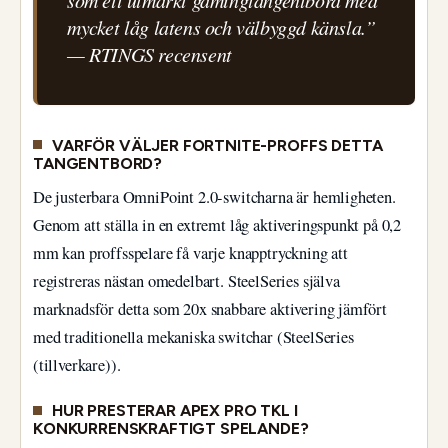
mycket låg latens och välbyggd känsla.”
— RTINGS recensent
VARFÖR VÄLJER FORTNITE-PROFFS DETTA
TANGENTBORD?
De justerbara OmniPoint 2.0-switcharna är hemligheten.
Genom att ställa in en extremt låg aktiveringspunkt på 0,2
mm kan proffsspelare få varje knapptryckning att
registreras nästan omedelbart. SteelSeries själva
marknadsför detta som 20x snabbare aktivering jämfört
med traditionella mekaniska switchar (SteelSeries
(tillverkare)).
HUR PRESTERAR APEX PRO TKL I
KONKURRENSKRAFTIGT SPELANDE?