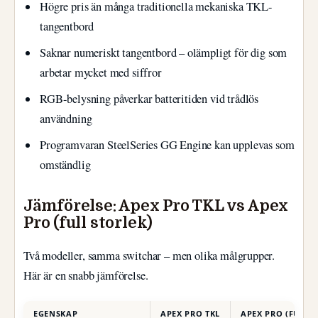
Högre pris än många traditionella mekaniska TKL-
tangentbord
Saknar numeriskt tangentbord – olämpligt för dig som
arbetar mycket med siffror
RGB-belysning påverkar batteritiden vid trådlös
användning
Programvaran SteelSeries GG Engine kan upplevas som
omständlig
Jämförelse: Apex Pro TKL vs Apex
Pro (full storlek)
Två modeller, samma switchar – men olika målgrupper.
Här är en snabb jämförelse.
EGENSKAP
APEX PRO TKL
APEX PRO (FULL S