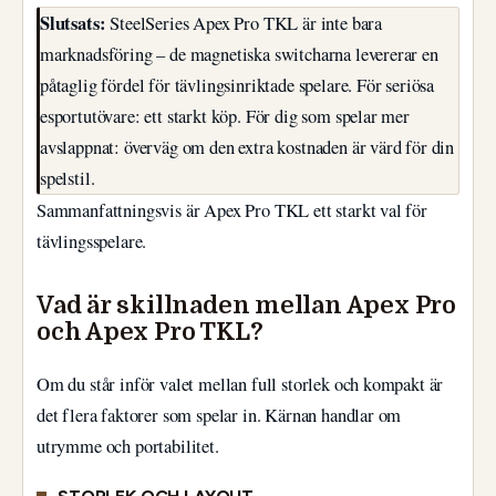
Slutsats:
SteelSeries Apex Pro TKL är inte bara
marknadsföring – de magnetiska switcharna levererar en
påtaglig fördel för tävlingsinriktade spelare. För seriösa
esportutövare: ett starkt köp. För dig som spelar mer
avslappnat: överväg om den extra kostnaden är värd för din
spelstil.
Sammanfattningsvis är Apex Pro TKL ett starkt val för
tävlingsspelare.
Vad är skillnaden mellan Apex Pro
och Apex Pro TKL?
Om du står inför valet mellan full storlek och kompakt är
det flera faktorer som spelar in. Kärnan handlar om
utrymme och portabilitet.