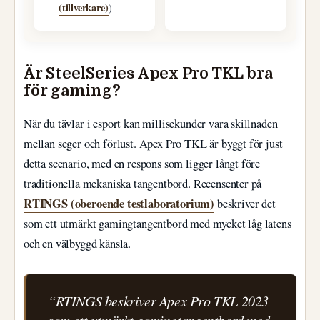
(tillverkare)
)
Är SteelSeries Apex Pro TKL bra
för gaming?
När du tävlar i esport kan millisekunder vara skillnaden
mellan seger och förlust. Apex Pro TKL är byggt för just
detta scenario, med en respons som ligger långt före
traditionella mekaniska tangentbord. Recensenter på
RTINGS (oberoende testlaboratorium)
beskriver det
som ett utmärkt gamingtangentbord med mycket låg latens
och en välbyggd känsla.
“RTINGS beskriver Apex Pro TKL 2023
som ett utmärkt gamingtangentbord med