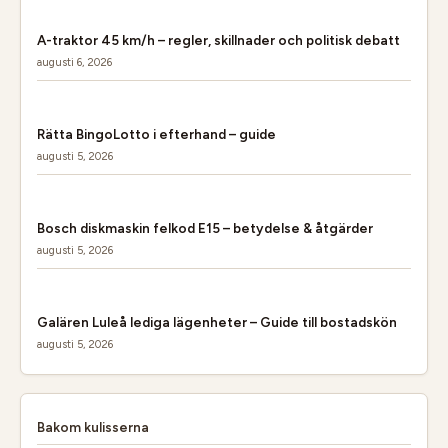
A-traktor 45 km/h – regler, skillnader och politisk debatt
augusti 6, 2026
Rätta BingoLotto i efterhand – guide
augusti 5, 2026
Bosch diskmaskin felkod E15 – betydelse & åtgärder
augusti 5, 2026
Galären Luleå lediga lägenheter – Guide till bostadskön
augusti 5, 2026
Bakom kulisserna