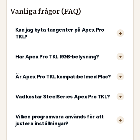
Vanliga frågor (FAQ)
Kan jag byta tangenter på Apex Pro
TKL?
Har Apex Pro TKL RGB-belysning?
Är Apex Pro TKL kompatibel med Mac?
Vad kostar SteelSeries Apex Pro TKL?
Vilken programvara används för att
justera inställningar?