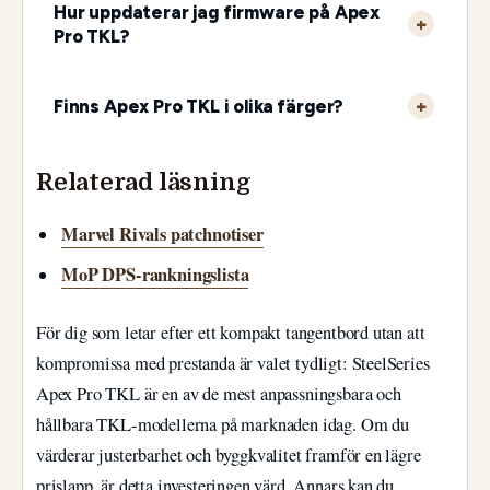
Hur uppdaterar jag firmware på Apex
Pro TKL?
Finns Apex Pro TKL i olika färger?
Relaterad läsning
Marvel Rivals patchnotiser
MoP DPS-rankningslista
För dig som letar efter ett kompakt tangentbord utan att
kompromissa med prestanda är valet tydligt: SteelSeries
Apex Pro TKL är en av de mest anpassningsbara och
hållbara TKL-modellerna på marknaden idag. Om du
värderar justerbarhet och byggkvalitet framför en lägre
prislapp, är detta investeringen värd. Annars kan du