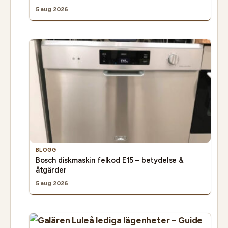
5 aug 2026
BLOGG
Bosch diskmaskin felkod E15 – betydelse &
åtgärder
5 aug 2026