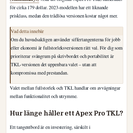
för cirka 179 dollar. 2023-modellen har ett liknande
prisklass, medan den trådlösa versionen kostar något mer.
Vad detta innebär
Om du huvudsakligen använder siffertangenterna för jobb
eller ekonomi är fullstorleksversionen rätt val. För dig som
prioriterar svängrum på skrivbordet och portabilitet är
TKL-versionen det uppenbara valet – utan att
kompromissa med prestandan.
Valet mellan fullstorlek och TKL handlar om avvägningar
mellan funktionalitet och utrymme.
Hur länge håller ett Apex Pro TKL?
Ett tangentbord är en investering, särskilt i