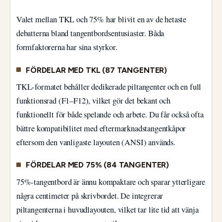
Valet mellan TKL och 75% har blivit en av de hetaste
debatterna bland tangentbordsentusiaster. Båda
formfaktorerna har sina styrkor.
FÖRDELAR MED TKL (87 TANGENTER)
TKL-formatet behåller dedikerade piltangenter och en full
funktionsrad (F1–F12), vilket gör det bekant och
funktionellt för både spelande och arbete. Du får också ofta
bättre kompatibilitet med eftermarknadstangentkåpor
eftersom den vanligaste layouten (ANSI) används.
FÖRDELAR MED 75% (84 TANGENTER)
75%-tangentbord är ännu kompaktare och sparar ytterligare
några centimeter på skrivbordet. De integrerar
piltangenterna i huvudlayouten, vilket tar lite tid att vänja