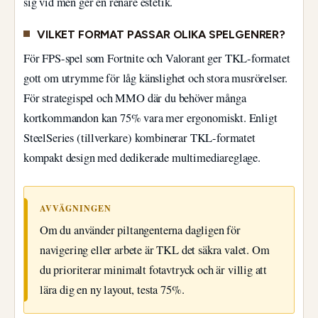
sig vid men ger en renare estetik.
VILKET FORMAT PASSAR OLIKA SPELGENRER?
För FPS-spel som Fortnite och Valorant ger TKL-formatet
gott om utrymme för låg känslighet och stora musrörelser.
För strategispel och MMO där du behöver många
kortkommandon kan 75% vara mer ergonomiskt. Enligt
SteelSeries (tillverkare) kombinerar TKL-formatet
kompakt design med dedikerade multimediareglage.
AVVÄGNINGEN
Om du använder piltangenterna dagligen för
navigering eller arbete är TKL det säkra valet. Om
du prioriterar minimalt fotavtryck och är villig att
lära dig en ny layout, testa 75%.