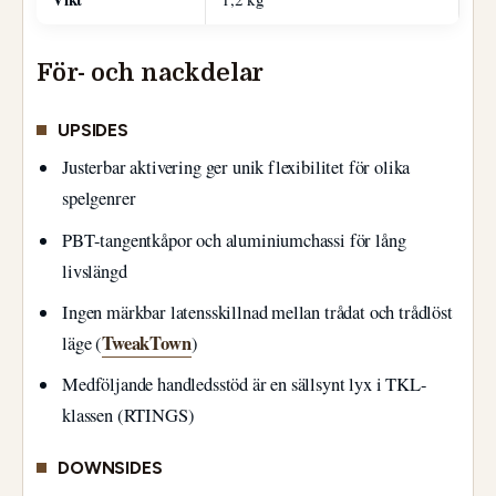
För- och nackdelar
UPSIDES
Justerbar aktivering ger unik flexibilitet för olika
spelgenrer
PBT-tangentkåpor och aluminiumchassi för lång
livslängd
Ingen märkbar latensskillnad mellan trådat och trådlöst
TweakTown
läge (
)
Medföljande handledsstöd är en sällsynt lyx i TKL-
klassen (RTINGS)
DOWNSIDES