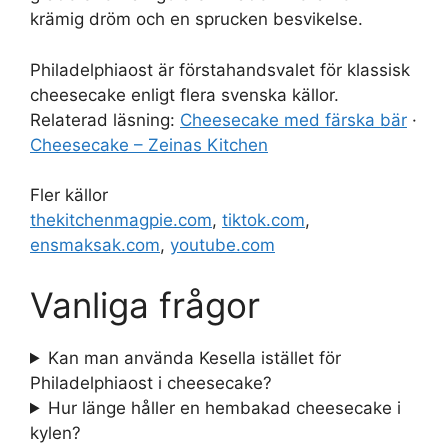
krämig dröm och en sprucken besvikelse.
Philadelphiaost är förstahandsvalet för klassisk
cheesecake enligt flera svenska källor.
Relaterad läsning:
Cheesecake med färska bär
·
Cheesecake – Zeinas Kitchen
Fler källor
thekitchenmagpie.com
,
tiktok.com
,
ensmaksak.com
,
youtube.com
Vanliga frågor
Kan man använda Kesella istället för
Philadelphiaost i cheesecake?
Hur länge håller en hembakad cheesecake i
kylen?