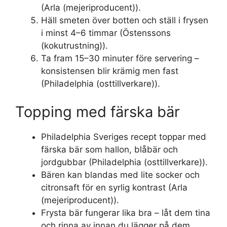
(Arla (mejeriproducent)).
Häll smeten över botten och ställ i frysen
i minst 4–6 timmar (Östenssons
(kokutrustning)).
Ta fram 15–30 minuter före servering –
konsistensen blir krämig men fast
(Philadelphia (osttillverkare)).
Topping med färska bär
Philadelphia Sveriges recept toppar med
färska bär som hallon, blåbär och
jordgubbar (Philadelphia (osttillverkare)).
Bären kan blandas med lite socker och
citronsaft för en syrlig kontrast (Arla
(mejeriproducent)).
Frysta bär fungerar lika bra – låt dem tina
och rinna av innan du lägger på dem