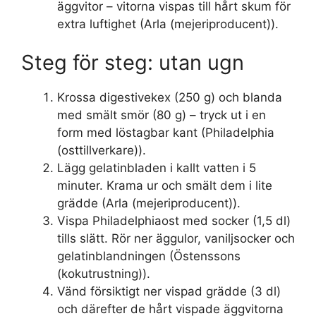
äggvitor – vitorna vispas till hårt skum för
extra luftighet (Arla (mejeriproducent)).
Steg för steg: utan ugn
Krossa digestivekex (250 g) och blanda
med smält smör (80 g) – tryck ut i en
form med löstagbar kant (Philadelphia
(osttillverkare)).
Lägg gelatinbladen i kallt vatten i 5
minuter. Krama ur och smält dem i lite
grädde (Arla (mejeriproducent)).
Vispa Philadelphiaost med socker (1,5 dl)
tills slätt. Rör ner äggulor, vaniljsocker och
gelatinblandningen (Östenssons
(kokutrustning)).
Vänd försiktigt ner vispad grädde (3 dl)
och därefter de hårt vispade äggvitorna