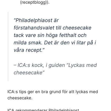
(receptblogg)).
”Philadelphiaost är
förstahandsvalet till cheesecake
tack vare sin höga fetthalt och
milda smak. Det är den vi litar på i
våra recept.”
– ICA:s kock, i guiden ”Lyckas med
cheesecake”
ICA:s tips ger en bra grund för att lyckas med
cheesecake.
ICA rekommenderar Philadelphiaost,