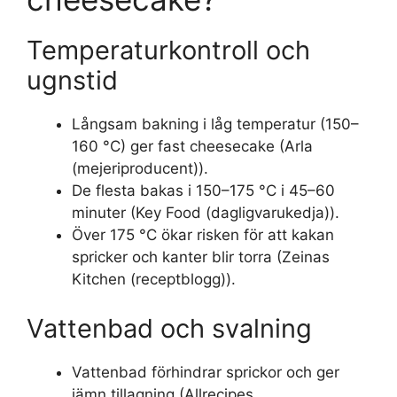
Temperaturkontroll och
ugnstid
Långsam bakning i låg temperatur (150–
160 °C) ger fast cheesecake (Arla
(mejeriproducent)).
De flesta bakas i 150–175 °C i 45–60
minuter (Key Food (dagligvarukedja)).
Över 175 °C ökar risken för att kakan
spricker och kanter blir torra (Zeinas
Kitchen (receptblogg)).
Vattenbad och svalning
Vattenbad förhindrar sprickor och ger
jämn tillagning (Allrecipes