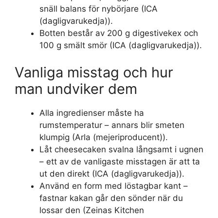
snäll balans för nybörjare (ICA
(dagligvarukedja)).
Botten består av 200 g digestivekex och
100 g smält smör (ICA (dagligvarukedja)).
Vanliga misstag och hur
man undviker dem
Alla ingredienser måste ha
rumstemperatur – annars blir smeten
klumpig (Arla (mejeriproducent)).
Låt cheesecaken svalna långsamt i ugnen
– ett av de vanligaste misstagen är att ta
ut den direkt (ICA (dagligvarukedja)).
Använd en form med löstagbar kant –
fastnar kakan går den sönder när du
lossar den (Zeinas Kitchen