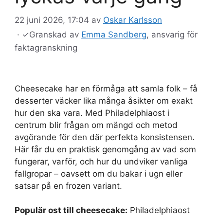
22 juni 2026, 17:04
av
Oskar Karlsson
·
✓
Granskad av
Emma Sandberg
, ansvarig för
faktagranskning
Cheesecake har en förmåga att samla folk – få
desserter väcker lika många åsikter om exakt
hur den ska vara. Med Philadelphiaost i
centrum blir frågan om mängd och metod
avgörande för den där perfekta konsistensen.
Här får du en praktisk genomgång av vad som
fungerar, varför, och hur du undviker vanliga
fallgropar – oavsett om du bakar i ugn eller
satsar på en frozen variant.
Populär ost till cheesecake:
Philadelphiaost