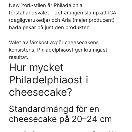
New York‑stilen är Philadelphia
förstahandsvalet – det är ingen slump att ICA
(dagligvarukedja) och Arla (mejeriproducent)
båda pekar på just den produkten.
Valet av färskost avgör cheesecakens
konsistens; Philadelphiaost ger krämigast
resultat.
Hur mycket
Philadelphiaost i
cheesecake?
Standardmängd för en
cheesecake på 20–24 cm