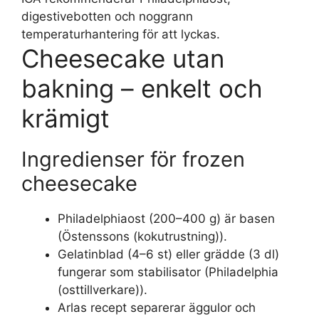
digestivebotten och noggrann
temperaturhantering för att lyckas.
Cheesecake utan
bakning – enkelt och
krämigt
Ingredienser för frozen
cheesecake
Philadelphiaost (200–400 g) är basen
(Östenssons (kokutrustning)).
Gelatinblad (4–6 st) eller grädde (3 dl)
fungerar som stabilisator (Philadelphia
(osttillverkare)).
Arlas recept separerar äggulor och