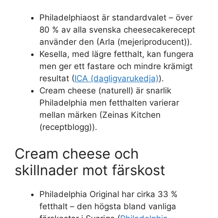
Philadelphiaost är standardvalet – över
80 % av alla svenska cheesecakerecept
använder den (Arla (mejeriproducent)).
Kesella, med lägre fetthalt, kan fungera
men ger ett fastare och mindre krämigt
resultat (
ICA (dagligvarukedja)
).
Cream cheese (naturell) är snarlik
Philadelphia men fetthalten varierar
mellan märken (Zeinas Kitchen
(receptblogg)).
Cream cheese och
skillnader mot färskost
Philadelphia Original har cirka 33 %
fetthalt – den högsta bland vanliga