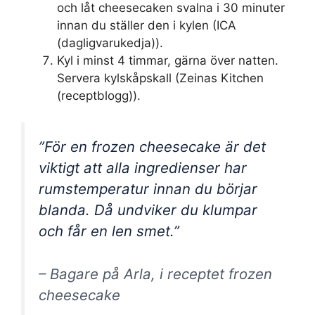
och låt cheesecaken svalna i 30 minuter
innan du ställer den i kylen (ICA
(dagligvarukedja)).
Kyl i minst 4 timmar, gärna över natten.
Servera kylskåpskall (Zeinas Kitchen
(receptblogg)).
”För en frozen cheesecake är det
viktigt att alla ingredienser har
rumstemperatur innan du börjar
blanda. Då undviker du klumpar
och får en len smet.”
– Bagare på Arla, i receptet frozen
cheesecake