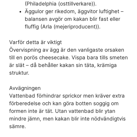
(Philadelphia (osttillverkare)).
Äggulor ger rikedom, äggvitor luftighet –
balansen avgör om kakan blir fast eller
fluffig (Arla (mejeriproducent)).
Varför detta är viktigt
Övervispning av ägg är den vanligaste orsaken
till en porös cheesecake. Vispa bara tills smeten
är slät – då behåller kakan sin täta, krämiga
struktur.
Avvägningen
Vattenbad förhindrar sprickor men kräver extra
förberedelse och kan göra botten soggig om
formen inte är tät. Utan vattenbad blir ytan
mindre jämn, men kakan blir inte nödvändigtvis
sämre.