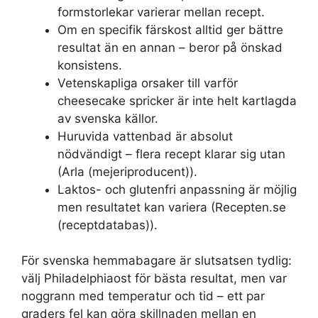
formstorlekar varierar mellan recept.
Om en specifik färskost alltid ger bättre
resultat än en annan – beror på önskad
konsistens.
Vetenskapliga orsaker till varför
cheesecake spricker är inte helt kartlagda
av svenska källor.
Huruvida vattenbad är absolut
nödvändigt – flera recept klarar sig utan
(Arla (mejeriproducent)).
Laktos- och glutenfri anpassning är möjlig
men resultatet kan variera (Recepten.se
(receptdatabas)).
För svenska hemmabagare är slutsatsen tydlig:
välj Philadelphiaost för bästa resultat, men var
noggrann med temperatur och tid – ett par
graders fel kan göra skillnaden mellan en