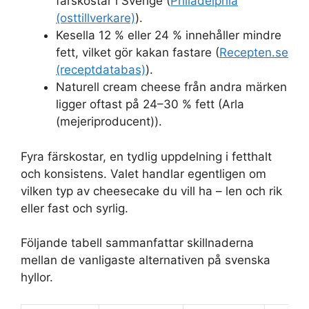
färskostar i Sverige (
Philadelphia
(osttillverkare)
).
Kesella 12 % eller 24 % innehåller mindre
fett, vilket gör kakan fastare (
Recepten.se
(receptdatabas)
).
Naturell cream cheese från andra märken
ligger oftast på 24–30 % fett (Arla
(mejeriproducent)).
Fyra färskostar, en tydlig uppdelning i fetthalt
och konsistens. Valet handlar egentligen om
vilken typ av cheesecake du vill ha – len och rik
eller fast och syrlig.
Följande tabell sammanfattar skillnaderna
mellan de vanligaste alternativen på svenska
hyllor.