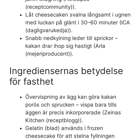
(receptcommunity)).
Låt cheesecaken svalna långsamt i ugnen
med luckan på glänt i 30–60 minuter (ICA
(dagligvarukedja)).
Snabb nedkylning leder till sprickor –
kakan drar ihop sig hastigt (Arla
(mejeriproducent)).
Ingrediensernas betydelse
för fasthet
Övervispning av ägg kan göra kakan
porös och sprucken – vispa bara tills
äggen är precis inkorporerade (Zeinas
Kitchen (receptblogg)).
Gelatin (blad) används i frozen
cheesecake för att stelna fyllningen