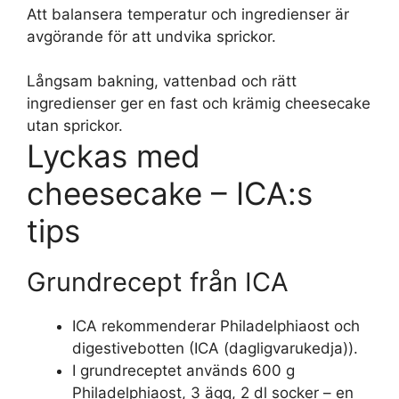
Att balansera temperatur och ingredienser är
avgörande för att undvika sprickor.
Långsam bakning, vattenbad och rätt
ingredienser ger en fast och krämig cheesecake
utan sprickor.
Lyckas med
cheesecake – ICA:s
tips
Grundrecept från ICA
ICA rekommenderar Philadelphiaost och
digestivebotten (ICA (dagligvarukedja)).
I grundreceptet används 600 g
Philadelphiaost, 3 ägg, 2 dl socker – en