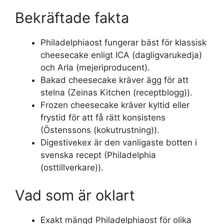
Bekräftade fakta
Philadelphiaost fungerar bäst för klassisk
cheesecake enligt ICA (dagligvarukedja)
och Arla (mejeriproducent).
Bakad cheesecake kräver ägg för att
stelna (Zeinas Kitchen (receptblogg)).
Frozen cheesecake kräver kyltid eller
frystid för att få rätt konsistens
(Östenssons (kokutrustning)).
Digestivekex är den vanligaste botten i
svenska recept (Philadelphia
(osttillverkare)).
Vad som är oklart
Exakt mängd Philadelphiaost för olika