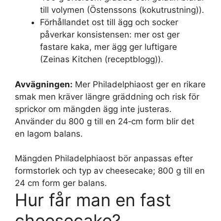
till volymen (Östenssons (kokutrustning)).
Förhållandet ost till ägg och socker
påverkar konsistensen: mer ost ger
fastare kaka, mer ägg ger luftigare
(Zeinas Kitchen (receptblogg)).
Avvägningen:
Mer Philadelphiaost ger en rikare
smak men kräver längre gräddning och risk för
sprickor om mängden ägg inte justeras.
Använder du 800 g till en 24‑cm form blir det
en lagom balans.
Mängden Philadelphiaost bör anpassas efter
formstorlek och typ av cheesecake; 800 g till en
24 cm form ger balans.
Hur får man en fast
cheesecake?