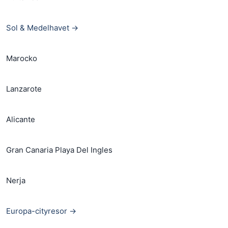
Sol & Medelhavet →
Marocko
Lanzarote
Alicante
Gran Canaria Playa Del Ingles
Nerja
Europa-cityresor →