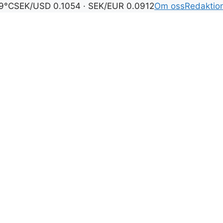
9°C
SEK/USD 0.1054 · SEK/EUR 0.0912
Om oss
Redaktio