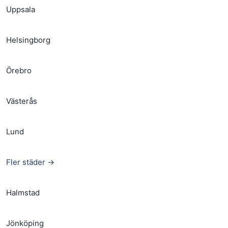
Uppsala
Helsingborg
Örebro
Västerås
Lund
Fler städer →
Halmstad
Jönköping