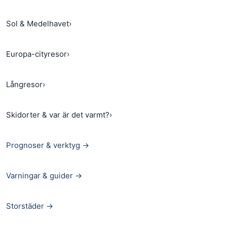
Sol & Medelhavet
›
Europa-cityresor
›
Långresor
›
Skidorter & var är det varmt?
›
Prognoser & verktyg →
Varningar & guider →
Storstäder →