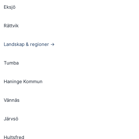
Eksjö
Rättvik
Landskap & regioner →
Tumba
Haninge Kommun
Vännäs
Järvsö
Hultsfred