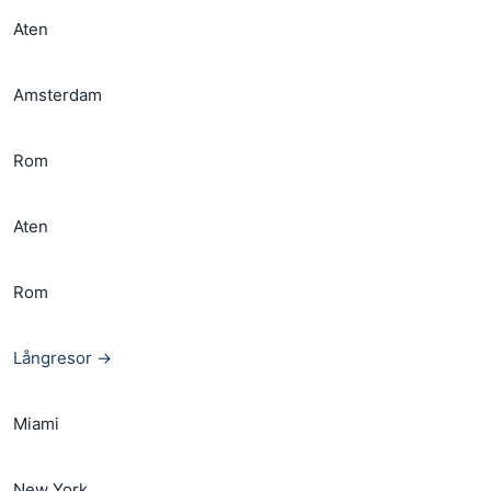
Aten
Amsterdam
Rom
Aten
Rom
Långresor →
Miami
New York