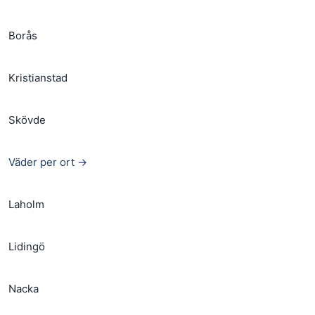
Borås
Kristianstad
Skövde
Väder per ort →
Laholm
Lidingö
Nacka