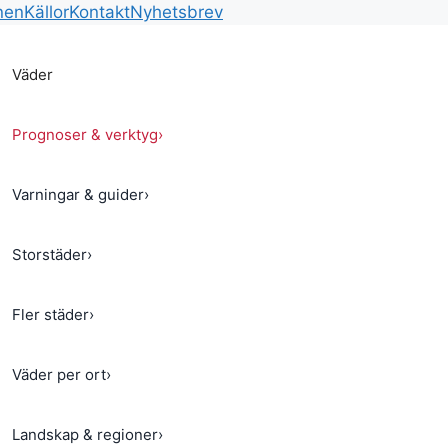
nen
Källor
Kontakt
Nyhetsbrev
Väder
Prognoser & verktyg
›
Varningar & guider
›
Storstäder
›
Fler städer
›
Väder per ort
›
Landskap & regioner
›