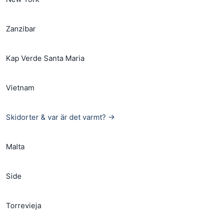
Zanzibar
Kap Verde Santa Maria
Vietnam
Skidorter & var är det varmt? →
Malta
Side
Torrevieja