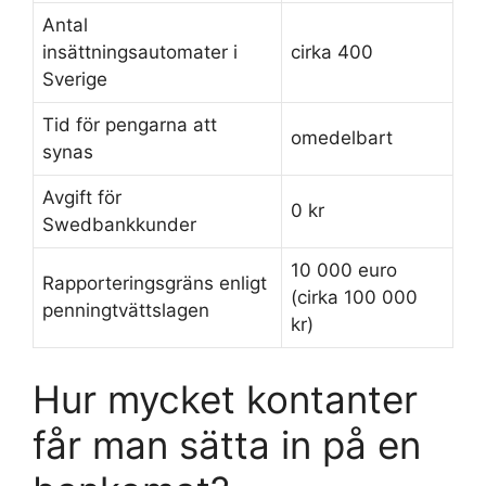
Antal
insättningsautomater i
cirka 400
Sverige
Tid för pengarna att
omedelbart
synas
Avgift för
0 kr
Swedbankkunder
10 000 euro
Rapporteringsgräns enligt
(cirka 100 000
penningtvättslagen
kr)
Hur mycket kontanter
får man sätta in på en