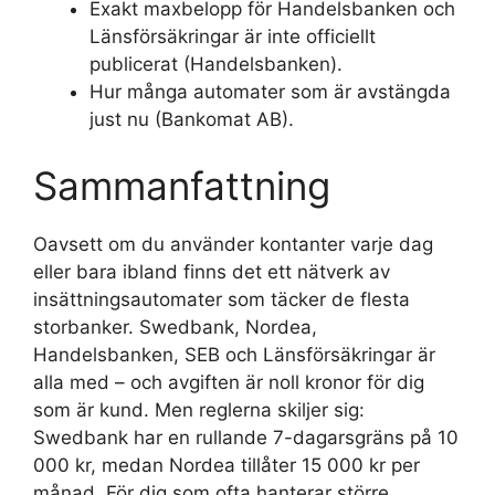
Exakt maxbelopp för Handelsbanken och
Länsförsäkringar är inte officiellt
publicerat (Handelsbanken).
Hur många automater som är avstängda
just nu (Bankomat AB).
Sammanfattning
Oavsett om du använder kontanter varje dag
eller bara ibland finns det ett nätverk av
insättningsautomater som täcker de flesta
storbanker. Swedbank, Nordea,
Handelsbanken, SEB och Länsförsäkringar är
alla med – och avgiften är noll kronor för dig
som är kund. Men reglerna skiljer sig:
Swedbank har en rullande 7-dagarsgräns på 10
000 kr, medan Nordea tillåter 15 000 kr per
månad. För dig som ofta hanterar större