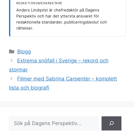
REDAKTIONSMEDARBETARE
Anders Lindqvist är chefredaktör på Dagens
Perspektiv och har det yttersta ansvaret för
redaktionella standarder, publiceringsbeslut och
rättelser.
Kategorier
Blogg
Extrema snöfall i Sverige – rekord och
stormar
Filmer med Sabrina Carpenter – komplett
lista och biografi
Sök