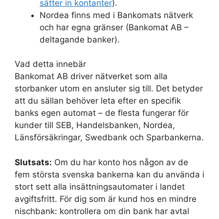
sätter in kontanter
).
Nordea finns med i Bankomats nätverk
och har egna gränser (Bankomat AB –
deltagande banker).
Vad detta innebär
Bankomat AB driver nätverket som alla
storbanker utom en ansluter sig till. Det betyder
att du sällan behöver leta efter en specifik
banks egen automat – de flesta fungerar för
kunder till SEB, Handelsbanken, Nordea,
Länsförsäkringar, Swedbank och Sparbankerna.
Slutsats:
Om du har konto hos någon av de
fem största svenska bankerna kan du använda i
stort sett alla insättningsautomater i landet
avgiftsfritt. För dig som är kund hos en mindre
nischbank: kontrollera om din bank har avtal