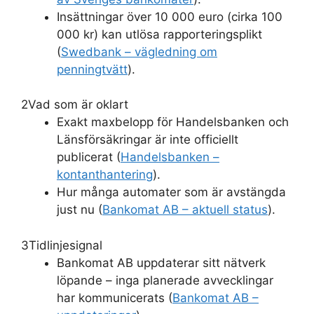
Insättningar över 10 000 euro (cirka 100
000 kr) kan utlösa rapporteringsplikt
(
Swedbank – vägledning om
penningtvätt
).
2
Vad som är oklart
Exakt maxbelopp för Handelsbanken och
Länsförsäkringar är inte officiellt
publicerat (
Handelsbanken –
kontanthantering
).
Hur många automater som är avstängda
just nu (
Bankomat AB – aktuell status
).
3
Tidlinjesignal
Bankomat AB uppdaterar sitt nätverk
löpande – inga planerade avvecklingar
har kommunicerats (
Bankomat AB –