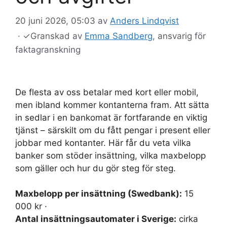
20 juni 2026, 05:03
av
Anders Lindqvist
·
✓
Granskad av
Emma Sandberg
, ansvarig för
faktagranskning
De flesta av oss betalar med kort eller mobil,
men ibland kommer kontanterna fram. Att sätta
in sedlar i en bankomat är fortfarande en viktig
tjänst – särskilt om du fått pengar i present eller
jobbar med kontanter. Här får du veta vilka
banker som stöder insättning, vilka maxbelopp
som gäller och hur du gör steg för steg.
Maxbelopp per insättning (Swedbank):
15
000 kr ·
Antal insättningsautomater i Sverige:
cirka