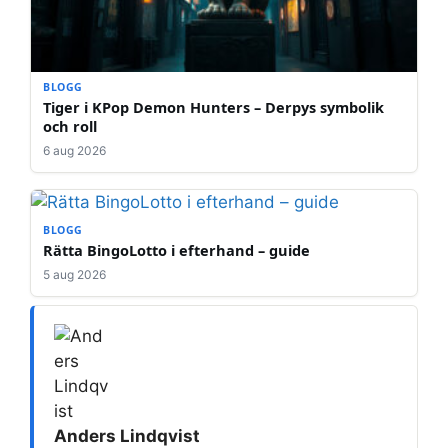
BLOGG
Tiger i KPop Demon Hunters – Derpys symbolik
och roll
6 aug 2026
BLOGG
Rätta BingoLotto i efterhand – guide
5 aug 2026
Anders Lindqvist