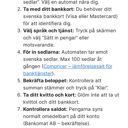
sedlar”. Välj en automat nära dig.
Ta med ditt bankkort:
Du behöver ditt
svenska bankkort (Visa eller Mastercard)
för att identifiera dig.
Välj språk och tjänst:
Tryck på skärmen
och välj ”Sätt in pengar” eller
motsvarande.
För in sedlarna:
Automaten tar emot
svenska sedlar. Max 100 sedlar åt
gången (
Compricer – jämförelsesajt för
banktjänster
).
Bekräfta beloppet:
Kontrollera att
summan stämmer och tryck på ”Klar”.
Ta ditt kvitto och kort:
Glöm inte att ta ut
kvittot och ditt bankkort.
Kontrollera saldot:
Pengarna syns
normalt omedelbart på ditt konto
(Bankomat AB – bekräftelse).