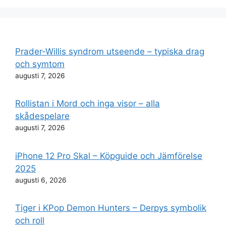
Prader-Willis syndrom utseende – typiska drag
och symtom
augusti 7, 2026
Rollistan i Mord och inga visor – alla
skådespelare
augusti 7, 2026
iPhone 12 Pro Skal – Köpguide och Jämförelse
2025
augusti 6, 2026
Tiger i KPop Demon Hunters – Derpys symbolik
och roll