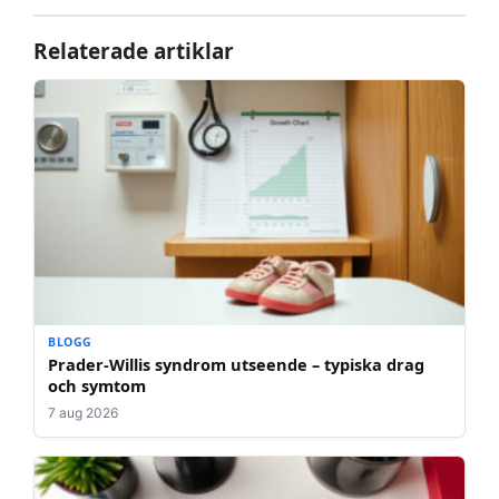
Relaterade artiklar
BLOGG
Prader-Willis syndrom utseende – typiska drag
och symtom
7 aug 2026