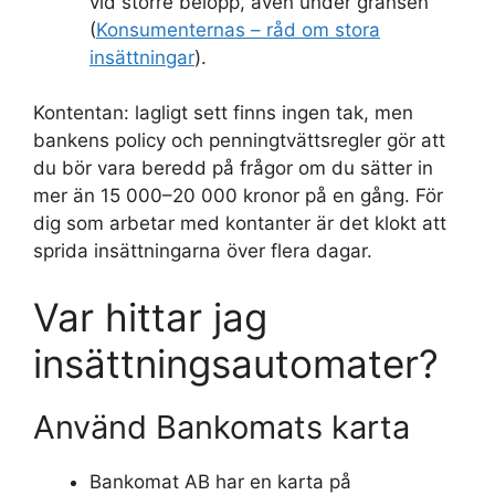
vid större belopp, även under gränsen
(
Konsumenternas – råd om stora
insättningar
).
Kontentan: lagligt sett finns ingen tak, men
bankens policy och penningtvättsregler gör att
du bör vara beredd på frågor om du sätter in
mer än 15 000–20 000 kronor på en gång. För
dig som arbetar med kontanter är det klokt att
sprida insättningarna över flera dagar.
Var hittar jag
insättningsautomater?
Använd Bankomats karta
Bankomat AB har en karta på