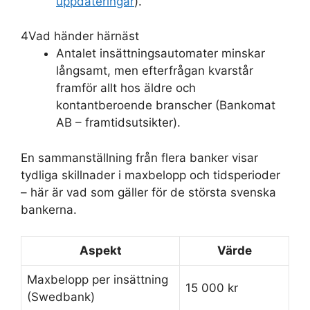
uppdateringar
).
4
Vad händer härnäst
Antalet insättningsautomater minskar
långsamt, men efterfrågan kvarstår
framför allt hos äldre och
kontantberoende branscher (Bankomat
AB – framtidsutsikter).
En sammanställning från flera banker visar
tydliga skillnader i maxbelopp och tidsperioder
– här är vad som gäller för de största svenska
bankerna.
Aspekt
Värde
Maxbelopp per insättning
15 000 kr
(Swedbank)