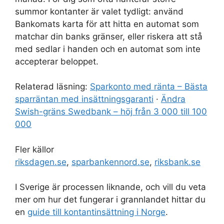
summor kontanter är valet tydligt: använd
Bankomats karta för att hitta en automat som
matchar din banks gränser, eller riskera att stå
med sedlar i handen och en automat som inte
accepterar beloppet.
Relaterad läsning:
Sparkonto med ränta – Bästa
sparräntan med insättningsgaranti
·
Ändra
Swish-gräns Swedbank – höj från 3 000 till 100
000
Fler källor
riksdagen.se
,
sparbankennord.se
,
riksbank.se
I Sverige är processen liknande, och vill du veta
mer om hur det fungerar i grannlandet hittar du
en
guide till kontantinsättning i Norge
.