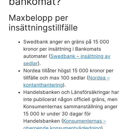
bankomat?
Maxbelopp per
insättningstillfälle
Swedbank anger en gräns på 15 000
kronor per insättning i Bankomats
automater (
Swedbank – insättning av
sedlar
).
Nordea tillåter högst 15 000 kronor per
tillfälle och max 100 sedlar (
Nordea –
kontanthantering
).
Handelsbanken och Länsförsäkringar har
inte publicerat någon officiell gräns, men
Konsumenternas sammanställning anger
15 000 kr under 30 dagar för
Handelsbanken (
Konsumenternas –
oberoende konsumentvägledning
).