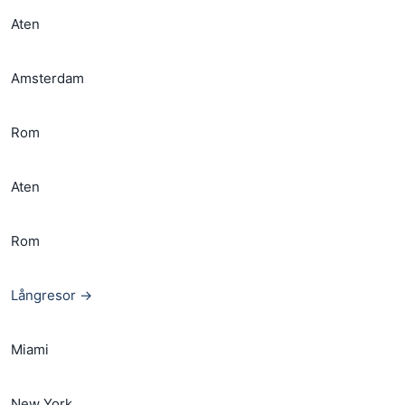
Aten
Amsterdam
Rom
Aten
Rom
Långresor →
Miami
New York