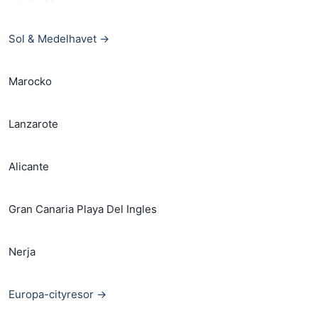
Sol & Medelhavet →
Marocko
Lanzarote
Alicante
Gran Canaria Playa Del Ingles
Nerja
Europa-cityresor →