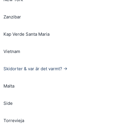
Zanzibar
Kap Verde Santa Maria
Vietnam
Skidorter & var är det varmt? →
Malta
Side
Torrevieja