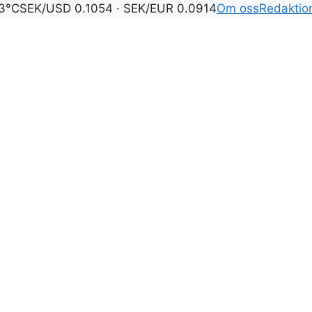
3°C
SEK/USD 0.1054 · SEK/EUR 0.0914
Om oss
Redaktio