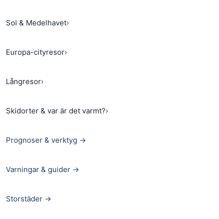
Sol & Medelhavet
›
Europa-cityresor
›
Långresor
›
Skidorter & var är det varmt?
›
Prognoser & verktyg →
Varningar & guider →
Storstäder →