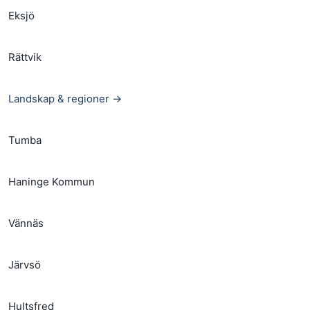
Eksjö
Rättvik
Landskap & regioner →
Tumba
Haninge Kommun
Vännäs
Järvsö
Hultsfred