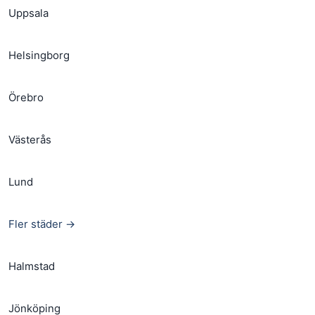
Uppsala
Helsingborg
Örebro
Västerås
Lund
Fler städer →
Halmstad
Jönköping