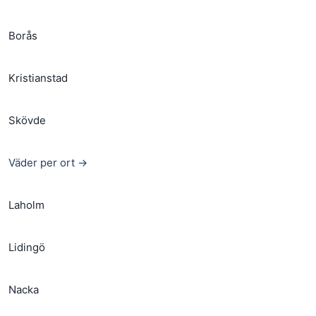
Borås
Kristianstad
Skövde
Väder per ort →
Laholm
Lidingö
Nacka