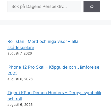
Sök
Rollistan i Mord och inga visor – alla
skådespelare
augusti 7, 2026
iPhone 12 Pro Skal – Köpguide och Jämförelse
2025
augusti 6, 2026
Tiger i KPop Demon Hunters – Derpys symbolik
och roll
augusti 6, 2026