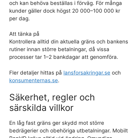
och kan behöva beställas i förväg. För många
kunder gäller dock högst 20 000–100 000 kr
per dag.
Att tänka på
Kontrollera alltid din aktuella gräns och bankens
rutiner innan större betalningar, då vissa
processer tar 1–2 bankdagar att genomföra.
Fler detaljer hittas på
lansforsakringar.se
och
konsumenternas.se
.
Säkerhet, regler och
särskilda villkor
En låg fast gräns ger skydd mot större
bedrägerier och obehöriga utbetalningar. Mobilt