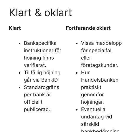
Klart & oklart
Klart
Fortfarande oklart
Bankspecifika
Vissa maxbelopp
instruktioner för
för specialfall
höjning finns
eller
verifierat.
företagskunder.
Tillfällig höjning
Hur
går via BankID.
Handelsbanken
Standardgräns
praktiskt
per bank är
genomför
officiellt
höjningar.
publicerad.
Eventuella
undantag vid
särskild
bankbedömning.