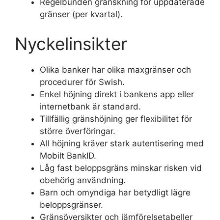
Regelbunden granskning för uppdaterade
gränser (per kvartal).
Nyckelinsikter
Olika banker har olika maxgränser och
procedurer för Swish.
Enkel höjning direkt i bankens app eller
internetbank är standard.
Tillfällig gränshöjning ger flexibilitet för
större överföringar.
All höjning kräver stark autentisering med
Mobilt BankID.
Låg fast beloppsgräns minskar risken vid
obehörig användning.
Barn och omyndiga har betydligt lägre
beloppsgränser.
Gränsöversikter och jämförelsetabeller