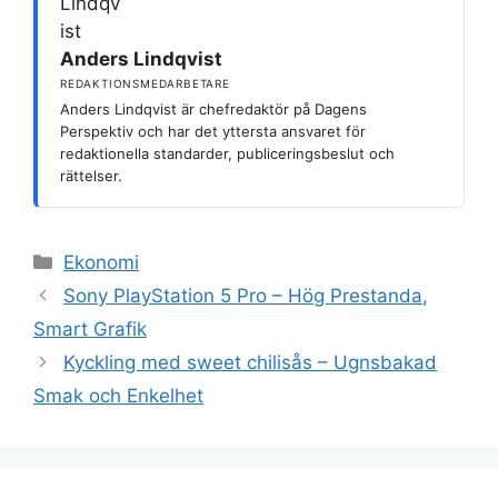
Anders Lindqvist
REDAKTIONSMEDARBETARE
Anders Lindqvist är chefredaktör på Dagens
Perspektiv och har det yttersta ansvaret för
redaktionella standarder, publiceringsbeslut och
rättelser.
Kategorier
Ekonomi
Sony PlayStation 5 Pro – Hög Prestanda,
Smart Grafik
Kyckling med sweet chilisås – Ugnsbakad
Smak och Enkelhet