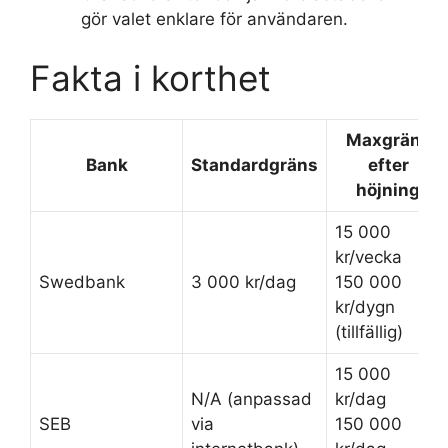
gör valet enklare för användaren.
Fakta i korthet
Maxgräns
Bank
Standardgräns
efter
höjning
15 000
kr/vecka
Swedbank
3 000 kr/dag
150 000
kr/dygn
(tillfällig)
15 000
N/A (anpassad
kr/dag
SEB
via
150 000