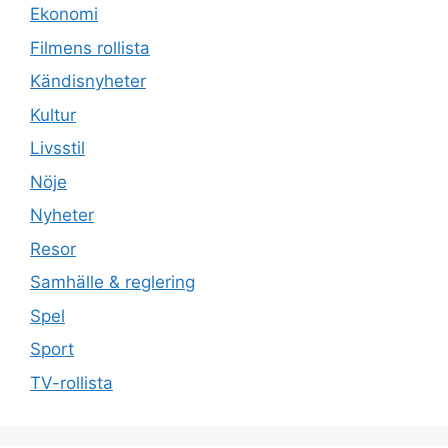
Ekonomi
Filmens rollista
Kändisnyheter
Kultur
Livsstil
Nöje
Nyheter
Resor
Samhälle & reglering
Spel
Sport
TV-rollista