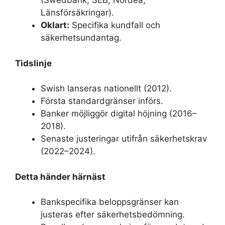
(Swedbank, SEB, Nordea,
Länsförsäkringar).
Oklart:
Specifika kundfall och
säkerhetsundantag.
Tidslinje
Swish lanseras nationellt (2012).
Första standardgränser införs.
Banker möjliggör digital höjning (2016–
2018).
Senaste justeringar utifrån säkerhetskrav
(2022–2024).
Detta händer härnäst
Bankspecifika beloppsgränser kan
justeras efter säkerhetsbedömning.