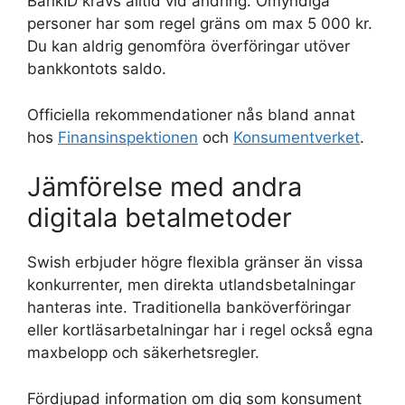
BankID krävs alltid vid ändring. Omyndiga
personer har som regel gräns om max 5 000 kr.
Du kan aldrig genomföra överföringar utöver
bankkontots saldo.
Officiella rekommendationer nås bland annat
hos
Finansinspektionen
och
Konsumentverket
.
Jämförelse med andra
digitala betalmetoder
Swish erbjuder högre flexibla gränser än vissa
konkurrenter, men direkta utlandsbetalningar
hanteras inte. Traditionella banköverföringar
eller kortläsarbetalningar har i regel också egna
maxbelopp och säkerhetsregler.
Fördjupad information om dig som konsument