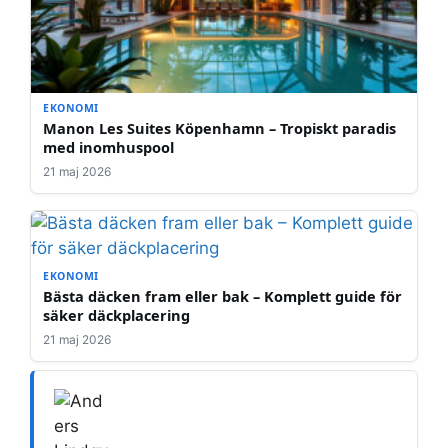
EKONOMI
Manon Les Suites Köpenhamn – Tropiskt paradis
med inomhuspool
21 maj 2026
EKONOMI
Bästa däcken fram eller bak – Komplett guide för
säker däckplacering
21 maj 2026