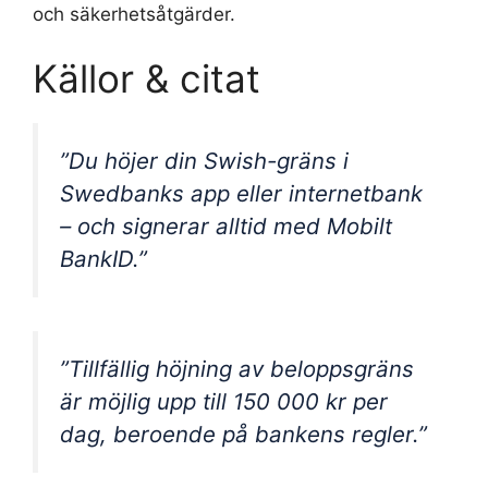
och säkerhetsåtgärder.
Källor & citat
”Du höjer din Swish-gräns i
Swedbanks app eller internetbank
– och signerar alltid med Mobilt
BankID.”
”Tillfällig höjning av beloppsgräns
är möjlig upp till 150 000 kr per
dag, beroende på bankens regler.”