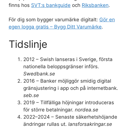
finns hos
SVT:s bankguide
och
Riksbanken
.
För dig som bygger varumärke digitalt:
Gör en
egen logga gratis – Bygg Ditt Varumärke
.
Tidslinje
2012
– Swish lanseras i Sverige, första
nationella beloppsgränser införs.
Swedbank.se
2016
– Banker möjliggör smidig digital
gränsjustering i app och på internetbank.
seb.se
2019
– Tillfälliga höjningar introduceras
för större betalningar.
nordea.se
2022–2024
– Senaste säkerhetshöjande
ändringar rullas ut.
lansforsakringar.se