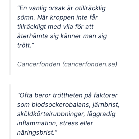
”En vanlig orsak är otillräcklig
sömn. När kroppen inte får
tillräckligt med vila för att
återhämta sig känner man sig
trött.”
Cancerfonden (cancerfonden.se)
”Ofta beror tröttheten på faktorer
som blodsockerobalans, järnbrist,
sköldkörtelrubbningar, låggradig
inflammation, stress eller
näringsbrist.”