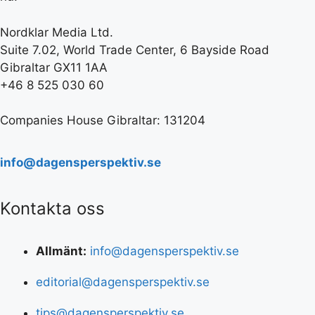
Nordklar Media Ltd.
Suite 7.02, World Trade Center, 6 Bayside Road
Gibraltar GX11 1AA
+46 8 525 030 60
Companies House Gibraltar: 131204
info@dagensperspektiv.se
Kontakta oss
Allmänt:
info@dagensperspektiv.se
editorial@dagensperspektiv.se
tips@dagensperspektiv.se