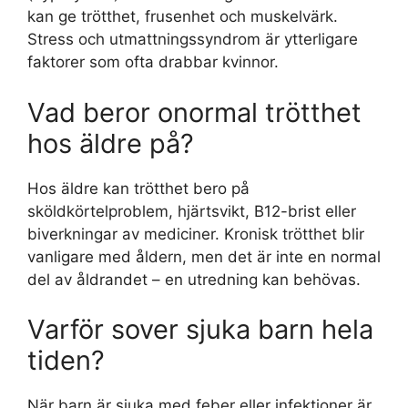
kan ge trötthet, frusenhet och muskelvärk.
Stress och utmattningssyndrom är ytterligare
faktorer som ofta drabbar kvinnor.
Vad beror onormal trötthet
hos äldre på?
Hos äldre kan trötthet bero på
sköldkörtelproblem, hjärtsvikt, B12-brist eller
biverkningar av mediciner. Kronisk trötthet blir
vanligare med åldern, men det är inte en normal
del av åldrandet – en utredning kan behövas.
Varför sover sjuka barn hela
tiden?
När barn är sjuka med feber eller infektioner är