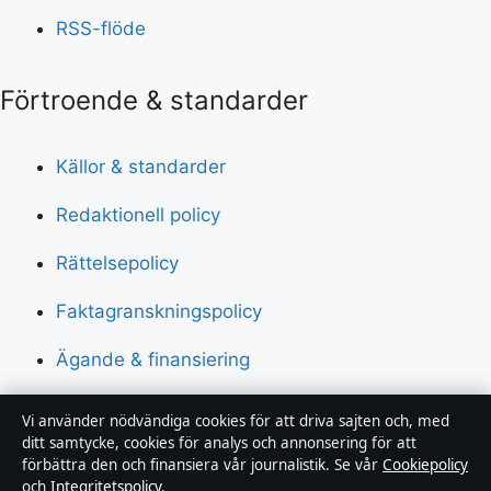
RSS-flöde
Förtroende & standarder
Källor & standarder
Redaktionell policy
Rättelsepolicy
Faktagranskningspolicy
Ägande & finansiering
Integritetspolicy
Vi använder nödvändiga cookies för att driva sajten och, med
ditt samtycke, cookies för analys och annonsering för att
Cookiepolicy
förbättra den och finansiera vår journalistik. Se vår
Cookiepolicy
och
Integritetspolicy
.