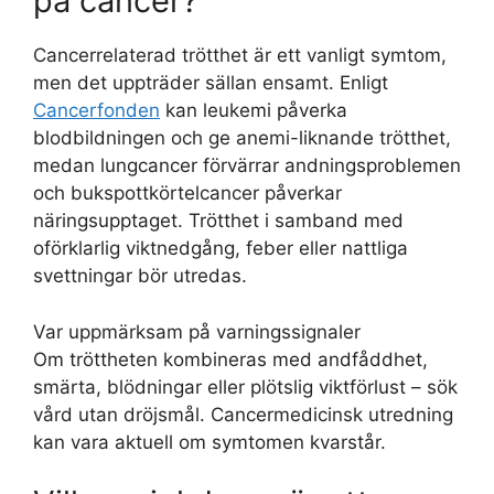
på cancer?
Cancerrelaterad trötthet är ett vanligt symtom,
men det uppträder sällan ensamt. Enligt
Cancerfonden
kan leukemi påverka
blodbildningen och ge anemi-liknande trötthet,
medan lungcancer förvärrar andningsproblemen
och bukspottkörtelcancer påverkar
näringsupptaget. Trötthet i samband med
oförklarlig viktnedgång, feber eller nattliga
svettningar bör utredas.
Var uppmärksam på varningssignaler
Om tröttheten kombineras med andfåddhet,
smärta, blödningar eller plötslig viktförlust – sök
vård utan dröjsmål. Cancermedicinsk utredning
kan vara aktuell om symtomen kvarstår.