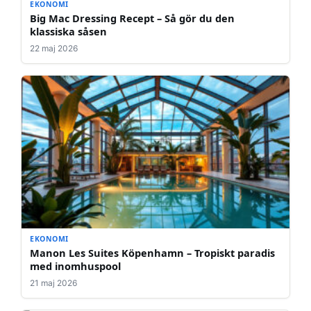
EKONOMI
Big Mac Dressing Recept – Så gör du den
klassiska såsen
22 maj 2026
EKONOMI
Manon Les Suites Köpenhamn – Tropiskt paradis
med inomhuspool
21 maj 2026