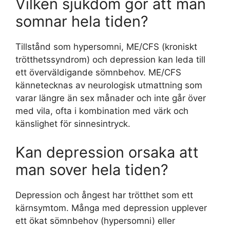
Vilken sjukdom gör att man
somnar hela tiden?
Tillstånd som hypersomni, ME/CFS (kroniskt
trötthetssyndrom) och depression kan leda till
ett överväldigande sömnbehov. ME/CFS
kännetecknas av neurologisk utmattning som
varar längre än sex månader och inte går över
med vila, ofta i kombination med värk och
känslighet för sinnesintryck.
Kan depression orsaka att
man sover hela tiden?
Depression och ångest har trötthet som ett
kärnsymtom. Många med depression upplever
ett ökat sömnbehov (hypersomni) eller