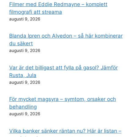
Filmer med Eddie Redmayne – komplett
filmografi att streama
augusti 9, 2026
Blanda Ipren och Alvedon – så här kombinerar
du säkert
augusti 9, 2026
Var är det billigast att fylla på gasol? Jämför
Rusta, Jula
augusti 9, 2026
För mycket magsyra – symtom, orsaker och
behandling
augusti 9, 2026
Vilka banker sänker räntan nu? Här är listan –