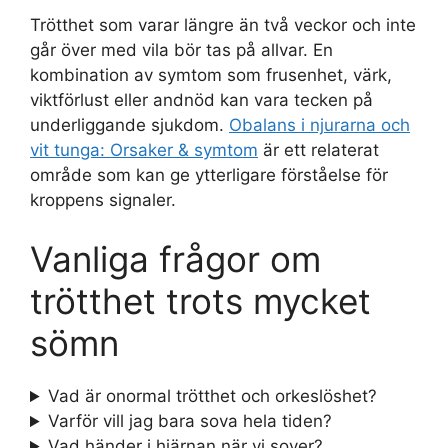
Trötthet som varar längre än två veckor och inte
går över med vila bör tas på allvar. En
kombination av symtom som frusenhet, värk,
viktförlust eller andnöd kan vara tecken på
underliggande sjukdom.
Obalans i njurarna och
vit tunga: Orsaker & symtom
är ett relaterat
område som kan ge ytterligare förståelse för
kroppens signaler.
Vanliga frågor om
trötthet trots mycket
sömn
Vad är onormal trötthet och orkeslöshet?
Varför vill jag bara sova hela tiden?
Vad händer i hjärnan när vi sover?