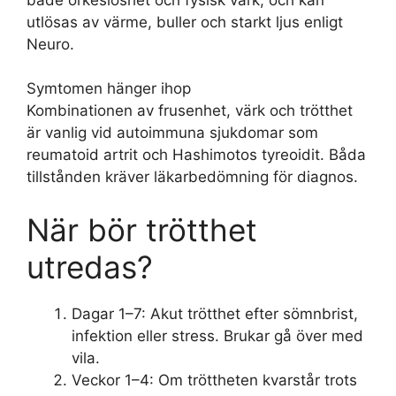
utlösas av värme, buller och starkt ljus enligt
Neuro.
Symtomen hänger ihop
Kombinationen av frusenhet, värk och trötthet
är vanlig vid autoimmuna sjukdomar som
reumatoid artrit och Hashimotos tyreoidit. Båda
tillstånden kräver läkarbedömning för diagnos.
När bör trötthet
utredas?
Dagar 1–7:
Akut trötthet efter sömnbrist,
infektion eller stress. Brukar gå över med
vila.
Veckor 1–4:
Om tröttheten kvarstår trots