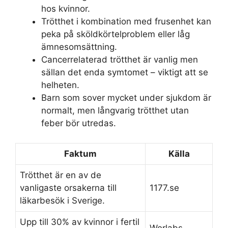
hos kvinnor.
Trötthet i kombination med frusenhet kan
peka på sköldkörtelproblem eller låg
ämnesomsättning.
Cancerrelaterad trötthet är vanlig men
sällan det enda symtomet – viktigt att se
helheten.
Barn som sover mycket under sjukdom är
normalt, men långvarig trötthet utan
feber bör utredas.
Faktum
Källa
Trötthet är en av de
vanligaste orsakerna till
1177.se
läkarbesök i Sverige.
Upp till 30% av kvinnor i fertil
Werlabs