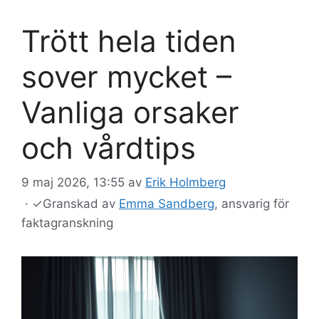
Trött hela tiden
sover mycket –
Vanliga orsaker
och vårdtips
9 maj 2026, 13:55
av
Erik Holmberg
·
✓
Granskad av
Emma Sandberg
, ansvarig för
faktagranskning