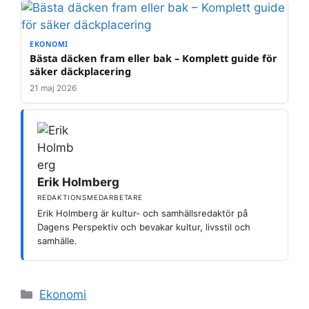
EKONOMI
Bästa däcken fram eller bak – Komplett guide för
säker däckplacering
21 maj 2026
Erik Holmberg
REDAKTIONSMEDARBETARE
Erik Holmberg är kultur- och samhällsredaktör på
Dagens Perspektiv och bevakar kultur, livsstil och
samhälle.
Kategorier
Ekonomi