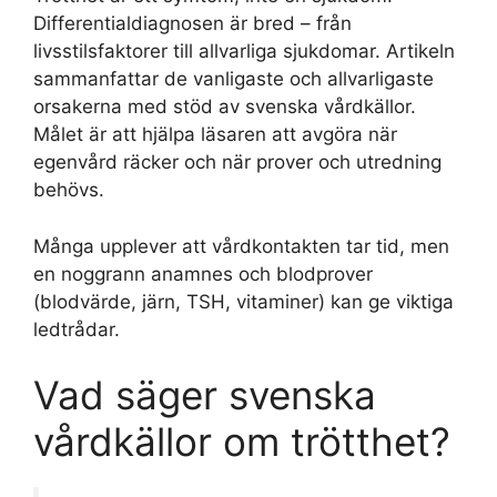
Differentialdiagnosen är bred – från
livsstilsfaktorer till allvarliga sjukdomar. Artikeln
sammanfattar de vanligaste och allvarligaste
orsakerna med stöd av svenska vårdkällor.
Målet är att hjälpa läsaren att avgöra när
egenvård räcker och när prover och utredning
behövs.
Många upplever att vårdkontakten tar tid, men
en noggrann anamnes och blodprover
(blodvärde, järn, TSH, vitaminer) kan ge viktiga
ledtrådar.
Vad säger svenska
vårdkällor om trötthet?