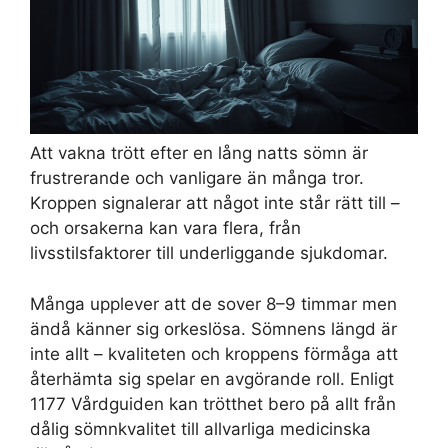
Att vakna trött efter en lång natts sömn är
frustrerande och vanligare än många tror.
Kroppen signalerar att något inte står rätt till –
och orsakerna kan vara flera, från
livsstilsfaktorer till underliggande sjukdomar.
Många upplever att de sover 8–9 timmar men
ändå känner sig orkeslösa. Sömnens längd är
inte allt – kvaliteten och kroppens förmåga att
återhämta sig spelar en avgörande roll. Enligt
1177 Vårdguiden kan trötthet bero på allt från
dålig sömnkvalitet till allvarliga medicinska