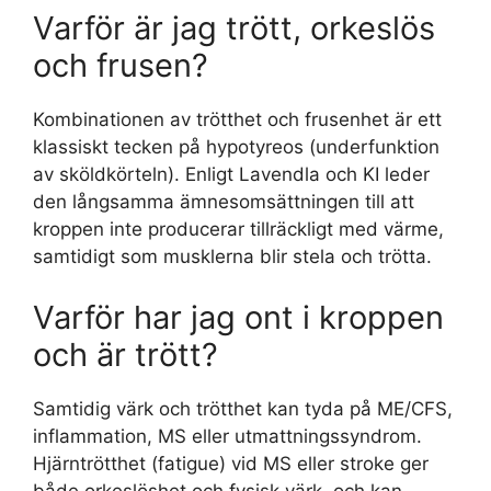
Varför är jag trött, orkeslös
och frusen?
Kombinationen av trötthet och frusenhet är ett
klassiskt tecken på hypotyreos (underfunktion
av sköldkörteln). Enligt Lavendla och KI leder
den långsamma ämnesomsättningen till att
kroppen inte producerar tillräckligt med värme,
samtidigt som musklerna blir stela och trötta.
Varför har jag ont i kroppen
och är trött?
Samtidig värk och trötthet kan tyda på ME/CFS,
inflammation, MS eller utmattningssyndrom.
Hjärntrötthet (fatigue) vid MS eller stroke ger
både orkeslöshet och fysisk värk, och kan