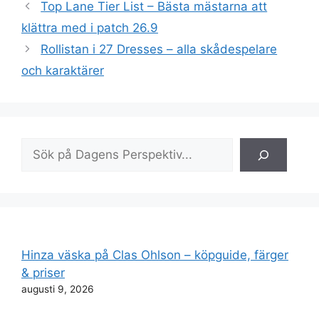
Top Lane Tier List – Bästa mästarna att
klättra med i patch 26.9
Rollistan i 27 Dresses – alla skådespelare
och karaktärer
Sök
Hinza väska på Clas Ohlson – köpguide, färger
& priser
augusti 9, 2026