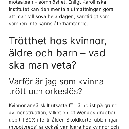
motsatsen – sömnlöshet. Enligt Karolinska
Institutet kan den mentala utmattningen göra
att man vill sova hela dagen, samtidigt som
sömnen inte känns återhämtande.
Trötthet hos kvinnor,
äldre och barn – vad
ska man veta?
Varför är jag som kvinna
trött och orkeslös?
Kvinnor är särskilt utsatta för järnbrist på grund
av menstruation, vilket enligt Werlabs drabbar
upp till 30% i fertil ålder. Sköldkörtelrubbningar
(hypotyreos) är också vanligare hos kvinnor och