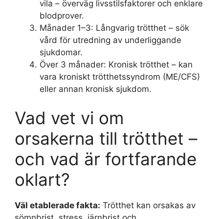
vila – överväg livsstilsfaktorer och enklare
blodprover.
Månader 1–3:
Långvarig trötthet – sök
vård för utredning av underliggande
sjukdomar.
Över 3 månader:
Kronisk trötthet – kan
vara kroniskt trötthetssyndrom (ME/CFS)
eller annan kronisk sjukdom.
Vad vet vi om
orsakerna till trötthet –
och vad är fortfarande
oklart?
Väl etablerade fakta:
Trötthet kan orsakas av
sömnbrist, stress, järnbrist och