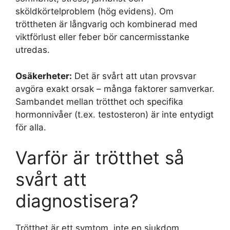
sköldkörtelproblem (hög evidens). Om
tröttheten är långvarig och kombinerad med
viktförlust eller feber bör cancermisstanke
utredas.
Osäkerheter:
Det är svårt att utan provsvar
avgöra exakt orsak – många faktorer samverkar.
Sambandet mellan trötthet och specifika
hormonnivåer (t.ex. testosteron) är inte entydigt
för alla.
Varför är trötthet så
svårt att
diagnostisera?
Trötthet är ett symtom, inte en sjukdom.