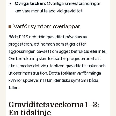
Övriga tecken:
Ovanliga sinnesförändringar
kan vara mer uttalade vid graviditet
Varför symtom overlappar
Både PMS och tidig graviditet påverkas av
progesteron, ett hormon som stiger efter
ägglossningen oavsett om ägget befruktas eller inte.
Om befruktning sker fortsätter progesteronet att
stiga, medan det vid utebliven graviditet sjunker och
utlöser menstruation. Detta förklarar varför många
kvinnor upplever nästan identiska symtom i båda
fallen.
Graviditetsveckorna 1–3:
En tidslinje