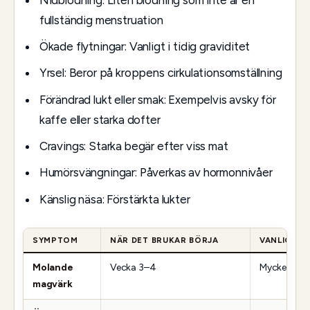
fullständig menstruation
Ökade flytningar: Vanligt i tidig graviditet
Yrsel: Beror på kroppens cirkulationsomställning
Förändrad lukt eller smak: Exempelvis avsky för
kaffe eller starka dofter
Cravings: Starka begär efter viss mat
Humörsvängningar: Påverkas av hormonnivåer
Känslig näsa: Förstärkta lukter
SYMPTOM
NÄR DET BRUKAR BÖRJA
VANLIGT?
Molande
Vecka 3–4
Mycket vanl
magvärk