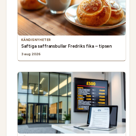
KÄNDISNYHETER
Saftiga saffransbullar Fredriks fika – tipsen
3 aug 2026