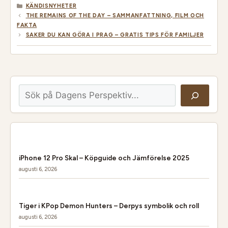
KATEGORIER
KÄNDISNYHETER
THE REMAINS OF THE DAY – SAMMANFATTNING, FILM OCH
FAKTA
SAKER DU KAN GÖRA I PRAG – GRATIS TIPS FÖR FAMILJER
Sök
iPhone 12 Pro Skal – Köpguide och Jämförelse 2025
augusti 6, 2026
Tiger i KPop Demon Hunters – Derpys symbolik och roll
augusti 6, 2026