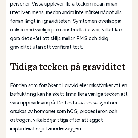
personer. Vissa upplever flera tecken redan innan
utebliven mens, medan andra inte märker något alls
förrän långt in i graviditeten. Symtomen overlappar
också med vanliga premenstruella besvär, vilket kan
göra det svårt att skilja mellan PMS och tidig
graviditet utan ett verifierat test.
Tidiga tecken på graviditet
För den som försöker bli gravid eller misstänker att en
befruktning kan ha skett finns flera vanliga tecken att
vara uppmärksam på. De flesta av dessa symtom
orsakas av hormoner som hCG, progesteron och
östrogen, vilka börjar stiga efter att ägget
implanterat sig i livmoderväggen.