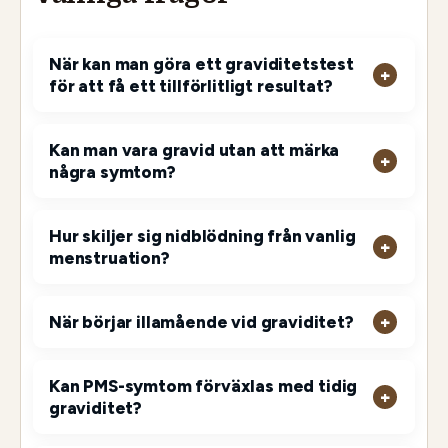
När kan man göra ett graviditetstest
för att få ett tillförlitligt resultat?
Kan man vara gravid utan att märka
några symtom?
Hur skiljer sig nidblödning från vanlig
menstruation?
När börjar illamående vid graviditet?
Kan PMS-symtom förväxlas med tidig
graviditet?