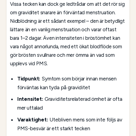
Vissa tecken kan dock ge ledtrådar om att det rör sig
om graviditet snarare än förväntad menstruation.
Nidblödning är ett sådant exempel – den är betydligt
lättare än en vanlig menstruation och varar oftast
bara 1–2 dagar. Även intensiteten i bröstömhet kan
vara något annorlunda, med ett ökat blodflöde som
gör brösten svullnare och mer ömma än vad som
upplevs vid PMS.
Tidpunkt:
Symtom som börjar innan mensen
förväntas kan tyda på graviditet
Intensitet:
Graviditetsrelaterad ömhet är ofta
mer uttalad
Varaktighet:
Utebliven mens som inte följs av
PMS-besvär är ett starkt tecken