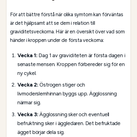
För att bättre förstå när olika symtom kan förväntas
är det hjälpsamt att se dem i relation till
graviditetsveckorna. Här är en översikt över vad som
händer i kroppen under de första veckorna:
Vecka 1:
Dag 1 av graviditeten är första dagen i
senaste mensen. Kroppen förbereder sig för en
ny cykel.
Vecka 2:
Östrogen stiger och
livmoderslemhinnan byggs upp. Ägglossning
närmar sig.
Vecka 3:
Ägglossning sker och eventuell
befruktning sker i äggledaren. Det befruktade
ägget börjar dela sig.