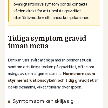
ovanligt intensiva symtom bör du kontakta
vården direkt för att utesluta graviditet
utanför livmodern eller andra komplikationer.
Tidiga symptom gravid
innan mens
Det kan vara svårt att skilja mellan premenstruella
symtom och tidiga tecken på graviditet, eftersom
många av dem är gemensamma.
Hormonerna som
styr menstruationscykeln och tidig graviditet
är
delvis desamma, vilket förklarar överlappen.
Symtom som kan skilja sig