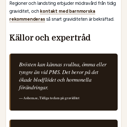
Regioner och landsting erbjuder mödravård från tidig
graviditet, och
kontakt med barnmorska
rekommenderas
så snart graviditeten är bekräftad.
Källor och expertråd
Brösten kan kännas svullna, ömma eller
tyngre än vid PMS. Det beror på det
ökade blodflödet och hormonella
förändringar.
— Aohem.se, Tidiga tecken på graviditet