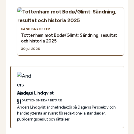
KÄNDISNYHETER
Tottenham mot Bodø/Glimt: Sändning, resultat
och historia 2025
30 jul 2026
Anders Lindqvist
REDAKTIONSMEDARBETARE
Anders Lindqvist är chefredaktör på Dagens Perspektiv och
har det yttersta ansvaret för redaktionella standarder,
publiceringsbeslut och rättelser.