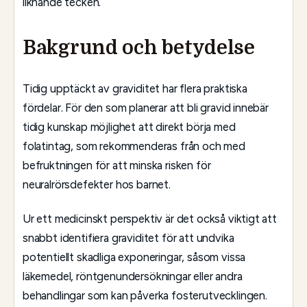
liknande tecken.
Bakgrund och betydelse
Tidig upptäckt av graviditet har flera praktiska
fördelar. För den som planerar att bli gravid innebär
tidig kunskap möjlighet att direkt börja med
folatintag, som rekommenderas från och med
befruktningen för att minska risken för
neuralrörsdefekter hos barnet.
Ur ett medicinskt perspektiv är det också viktigt att
snabbt identifiera graviditet för att undvika
potentiellt skadliga exponeringar, såsom vissa
läkemedel, röntgenundersökningar eller andra
behandlingar som kan påverka fosterutvecklingen.