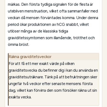
märkas. Den första tydliga signalen för de flesta är
utebliven menstruation, vilket ofta sammanfaller med
veckan då mensen förväntades komma. Under denna
period ökar produktionen av hCG snabbt, vilket
utlöser många av de klassiska tidiga
graviditetssymtomen som illamående, trötthet och
ömma bröst.
Räkna graviditetsveckor
För att få ett mer exakt värde på vilken
graviditetsvecka du befinner dig i kan du använda en
graviditetsuträknare. Tänk på att befruktningen sker
ungefär två veckor efter senaste mensens första
dag, vilket kan förvirra den som försöker räkna ut sin
exakta vecka.