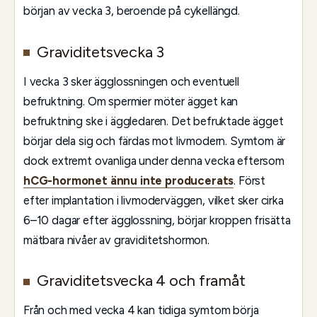
början av vecka 3, beroende på cykellängd.
Graviditetsvecka 3
I vecka 3 sker ägglossningen och eventuell
befruktning. Om spermier möter ägget kan
befruktning ske i äggledaren. Det befruktade ägget
börjar dela sig och färdas mot livmodern. Symtom är
dock extremt ovanliga under denna vecka eftersom
hCG-hormonet ännu inte producerats
. Först
efter implantation i livmoderväggen, vilket sker cirka
6–10 dagar efter ägglossning, börjar kroppen frisätta
mätbara nivåer av graviditetshormon.
Graviditetsvecka 4 och framåt
Från och med vecka 4 kan tidiga symtom börja