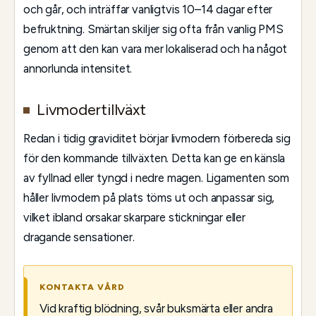
och går, och inträffar vanligtvis 10–14 dagar efter
befruktning. Smärtan skiljer sig ofta från vanlig PMS
genom att den kan vara mer lokaliserad och ha något
annorlunda intensitet.
Livmodertillväxt
Redan i tidig graviditet börjar livmodern förbereda sig
för den kommande tillväxten. Detta kan ge en känsla
av fyllnad eller tyngd i nedre magen. Ligamenten som
håller livmodern på plats töms ut och anpassar sig,
vilket ibland orsakar skarpare stickningar eller
dragande sensationer.
KONTAKTA VÅRD
Vid kraftig blödning, svår buksmärta eller andra