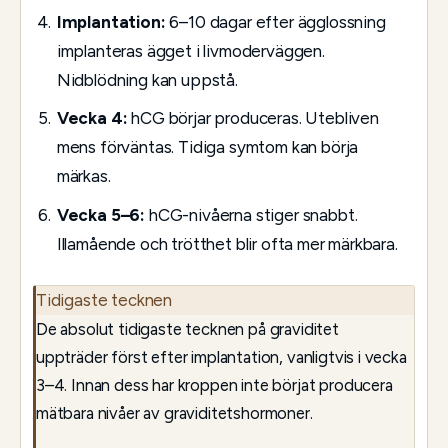
Implantation:
6–10 dagar efter ägglossning
implanteras ägget i livmoderväggen.
Nidblödning kan uppstå.
Vecka 4:
hCG börjar produceras. Utebliven
mens förväntas. Tidiga symtom kan börja
märkas.
Vecka 5–6:
hCG-nivåerna stiger snabbt.
Illamående och trötthet blir ofta mer märkbara.
Tidigaste tecknen
De absolut tidigaste tecknen på graviditet
uppträder först efter implantation, vanligtvis i vecka
3–4. Innan dess har kroppen inte börjat producera
mätbara nivåer av graviditetshormoner.