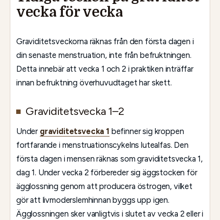
vecka för vecka
Graviditetsveckorna räknas från den första dagen i
din senaste menstruation, inte från befruktningen.
Detta innebär att vecka 1 och 2 i praktiken inträffar
innan befruktning överhuvudtaget har skett.
Graviditetsvecka 1–2
Under
graviditetsvecka 1
befinner sig kroppen
fortfarande i menstruationscykelns lutealfas. Den
första dagen i mensen räknas som graviditetsvecka 1,
dag 1. Under vecka 2 förbereder sig äggstocken för
ägglossning genom att producera östrogen, vilket
gör att livmoderslemhinnan byggs upp igen.
Ägglossningen sker vanligtvis i slutet av vecka 2 eller i