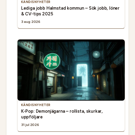
KÄNDISNYHETER
Lediga jobb Halmstad kommun – Sök jobb, löner
& CV-tips 2025
3 aug 2026
KÄNDISNYHETER
K-Pop: Demonjägarna – rollista, skurkar,
uppföljare
31 jul 2026