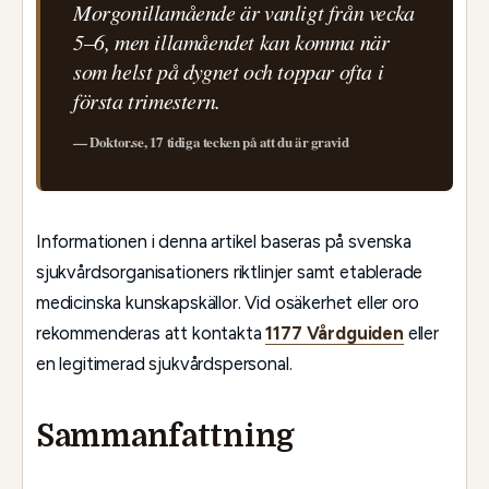
Morgonillamående är vanligt från vecka
5–6, men illamåendet kan komma när
som helst på dygnet och toppar ofta i
första trimestern.
— Doktor.se, 17 tidiga tecken på att du är gravid
Informationen i denna artikel baseras på svenska
sjukvårdsorganisationers riktlinjer samt etablerade
medicinska kunskapskällor. Vid osäkerhet eller oro
rekommenderas att kontakta
1177 Vårdguiden
eller
en legitimerad sjukvårdspersonal.
Sammanfattning