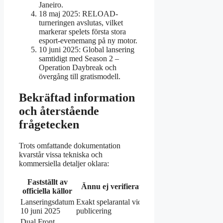
Janeiro.
18 maj 2025: RELOAD-
turneringen avslutas, vilket
markerar spelets första stora
esport-evenemang på ny motor.
10 juni 2025: Global lansering
samtidigt med Season 2 –
Operation Daybreak och
övergång till gratismodell.
Bekräftad information
och återstående
frågetecken
Trots omfattande dokumentation
kvarstår vissa tekniska och
kommersiella detaljer oklara:
Fastställt av
Ännu ej verifierat
officiella källor
Lanseringsdatum
Exakt spelarantal vid
10 juni 2025
publicering
Dual Front