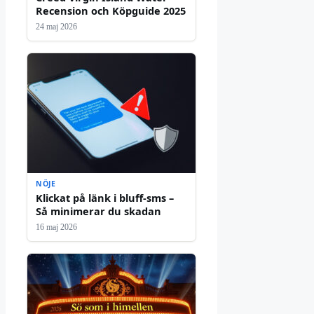
Recension och Köpguide 2025
24 maj 2026
NÖJE
Klickat på länk i bluff-sms –
Så minimerar du skadan
16 maj 2026