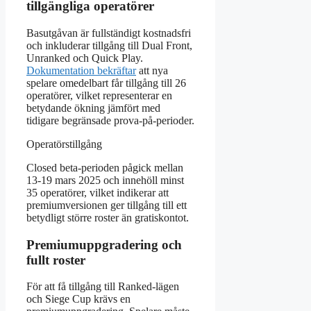
tillgängliga operatörer
Basutgåvan är fullständigt kostnadsfri
och inkluderar tillgång till Dual Front,
Unranked och Quick Play.
Dokumentation bekräftar
att nya
spelare omedelbart får tillgång till 26
operatörer, vilket representerar en
betydande ökning jämfört med
tidigare begränsade prova-på-perioder.
Operatörstillgång
Closed beta-perioden pågick mellan
13-19 mars 2025 och innehöll minst
35 operatörer, vilket indikerar att
premiumversionen ger tillgång till ett
betydligt större roster än gratiskontot.
Premiumuppgradering och
fullt roster
För att få tillgång till Ranked-lägen
och Siege Cup krävs en