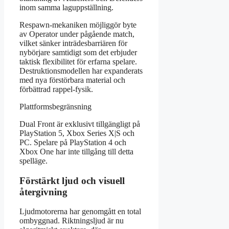
inom samma laguppställning.
Respawn-mekaniken möjliggör byte
av Operator under pågående match,
vilket sänker inträdesbarriären för
nybörjare samtidigt som det erbjuder
taktisk flexibilitet för erfarna spelare.
Destruktionsmodellen har expanderats
med nya förstörbara material och
förbättrad rappel-fysik.
Plattformsbegränsning
Dual Front är exklusivt tillgängligt på
PlayStation 5, Xbox Series X|S och
PC. Spelare på PlayStation 4 och
Xbox One har inte tillgång till detta
spelläge.
Förstärkt ljud och visuell
återgivning
Ljudmotorerna har genomgått en total
ombyggnad. Riktningsljud är nu