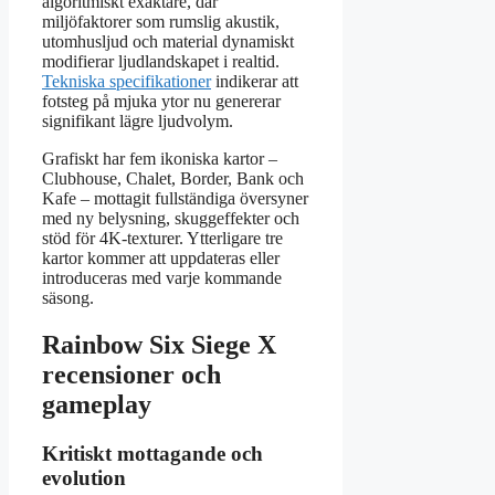
algoritmiskt exaktare, där
miljöfaktorer som rumslig akustik,
utomhusljud och material dynamiskt
modifierar ljudlandskapet i realtid.
Tekniska specifikationer
indikerar att
fotsteg på mjuka ytor nu genererar
signifikant lägre ljudvolym.
Grafiskt har fem ikoniska kartor –
Clubhouse, Chalet, Border, Bank och
Kafe – mottagit fullständiga översyner
med ny belysning, skuggeffekter och
stöd för 4K-texturer. Ytterligare tre
kartor kommer att uppdateras eller
introduceras med varje kommande
säsong.
Rainbow Six Siege X
recensioner och
gameplay
Kritiskt mottagande och
evolution