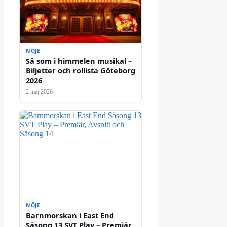
NÖJE
Så som i himmelen musikal –
Biljetter och rollista Göteborg
2026
2 maj 2026
NÖJE
Barnmorskan i East End
Säsong 13 SVT Play – Premiär,