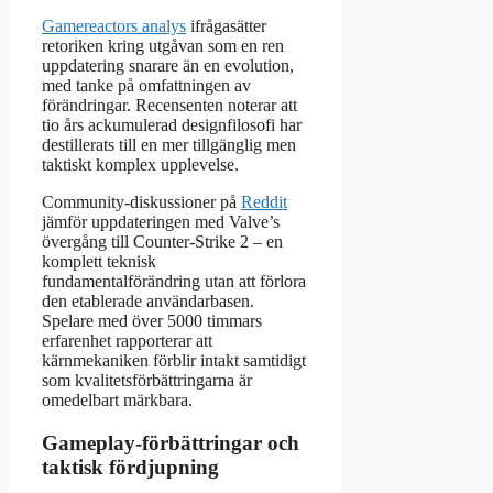
Gamereactors analys
ifrågasätter
retoriken kring utgåvan som en ren
uppdatering snarare än en evolution,
med tanke på omfattningen av
förändringar. Recensenten noterar att
tio års ackumulerad designfilosofi har
destillerats till en mer tillgänglig men
taktiskt komplex upplevelse.
Community-diskussioner på
Reddit
jämför uppdateringen med Valve’s
övergång till Counter-Strike 2 – en
komplett teknisk
fundamentalförändring utan att förlora
den etablerade användarbasen.
Spelare med över 5000 timmars
erfarenhet rapporterar att
kärnmekaniken förblir intakt samtidigt
som kvalitetsförbättringarna är
omedelbart märkbara.
Gameplay-förbättringar och
taktisk fördjupning