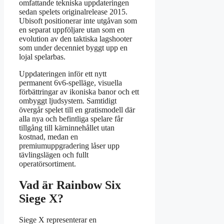
omfattande tekniska uppdateringen
sedan spelets originalrelease 2015.
Ubisoft positionerar inte utgåvan som
en separat uppföljare utan som en
evolution av den taktiska lagshooter
som under decenniet byggt upp en
lojal spelarbas.
Uppdateringen inför ett nytt
permanent 6v6-spelläge, visuella
förbättringar av ikoniska banor och ett
ombyggt ljudsystem. Samtidigt
övergår spelet till en gratismodell där
alla nya och befintliga spelare får
tillgång till kärninnehållet utan
kostnad, medan en
premiumuppgradering låser upp
tävlingslägen och fullt
operatörsortiment.
Vad är Rainbow Six
Siege X?
Siege X representerar en