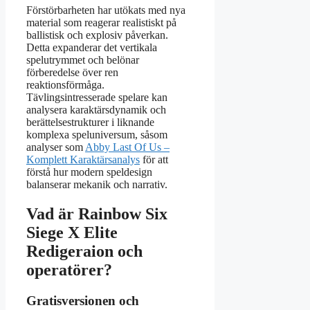
Förstörbarheten har utökats med nya
material som reagerar realistiskt på
ballistisk och explosiv påverkan.
Detta expanderar det vertikala
spelutrymmet och belönar
förberedelse över ren
reaktionsförmåga.
Tävlingsintresserade spelare kan
analysera karaktärsdynamik och
berättelsestrukturer i liknande
komplexa speluniversum, såsom
analyser som
Abby Last Of Us –
Komplett Karaktärsanalys
för att
förstå hur modern speldesign
balanserar mekanik och narrativ.
Vad är Rainbow Six
Siege X Elite
Redigeraion och
operatörer?
Gratisversionen och