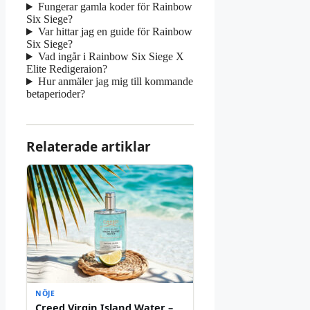
Fungerar gamla koder för Rainbow
Six Siege?
Var hittar jag en guide för Rainbow
Six Siege?
Vad ingår i Rainbow Six Siege X
Elite Redigeraion?
Hur anmäler jag mig till kommande
betaperioder?
Relaterade artiklar
NÖJE
Creed Virgin Island Water –