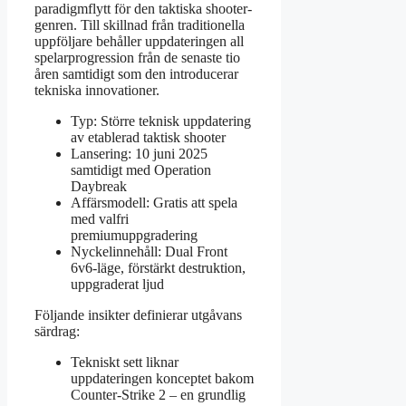
paradigmflytt för den taktiska shooter-
genren. Till skillnad från traditionella
uppföljare behåller uppdateringen all
spelarprogression från de senaste tio
åren samtidigt som den introducerar
tekniska innovationer.
Typ: Större teknisk uppdatering
av etablerad taktisk shooter
Lansering: 10 juni 2025
samtidigt med Operation
Daybreak
Affärsmodell: Gratis att spela
med valfri
premiumuppgradering
Nyckelinnehåll: Dual Front
6v6-läge, förstärkt destruktion,
uppgraderat ljud
Följande insikter definierar utgåvans
särdrag:
Tekniskt sett liknar
uppdateringen konceptet bakom
Counter-Strike 2 – en grundlig