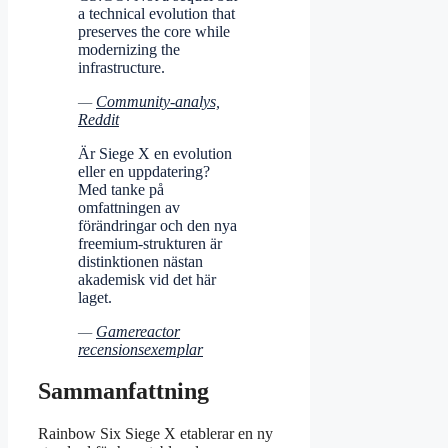
a technical evolution that
preserves the core while
modernizing the
infrastructure.
—
Community-analys,
Reddit
Är Siege X en evolution
eller en uppdatering?
Med tanke på
omfattningen av
förändringar och den nya
freemium-strukturen är
distinktionen nästan
akademisk vid det här
laget.
—
Gamereactor
recensionsexemplar
Sammanfattning
Rainbow Six Siege X etablerar en ny