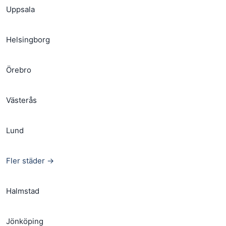
Uppsala
Helsingborg
Örebro
Västerås
Lund
Fler städer →
Halmstad
Jönköping