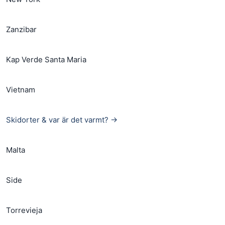
Zanzibar
Kap Verde Santa Maria
Vietnam
Skidorter & var är det varmt? →
Malta
Side
Torrevieja