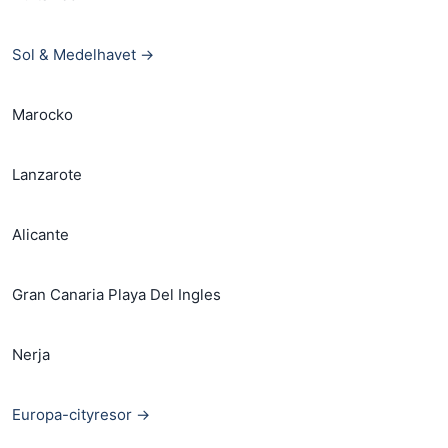
Sol & Medelhavet →
Marocko
Lanzarote
Alicante
Gran Canaria Playa Del Ingles
Nerja
Europa-cityresor →