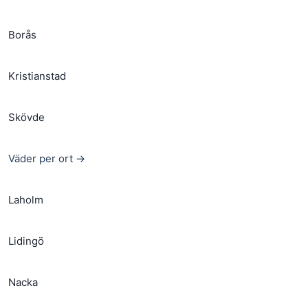
Borås
Kristianstad
Skövde
Väder per ort →
Laholm
Lidingö
Nacka