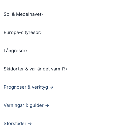
Sol & Medelhavet
›
Europa-cityresor
›
Långresor
›
Skidorter & var är det varmt?
›
Prognoser & verktyg →
Varningar & guider →
Storstäder →