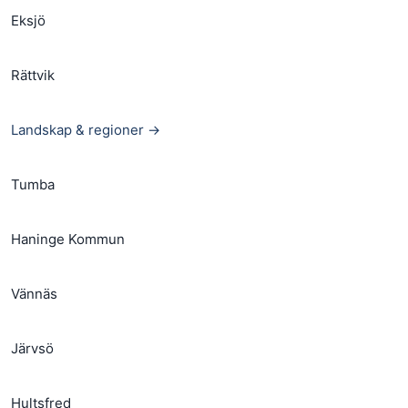
Eksjö
Rättvik
Landskap & regioner →
Tumba
Haninge Kommun
Vännäs
Järvsö
Hultsfred