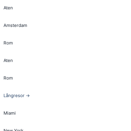
Aten
Amsterdam
Rom
Aten
Rom
Långresor →
Miami
New York