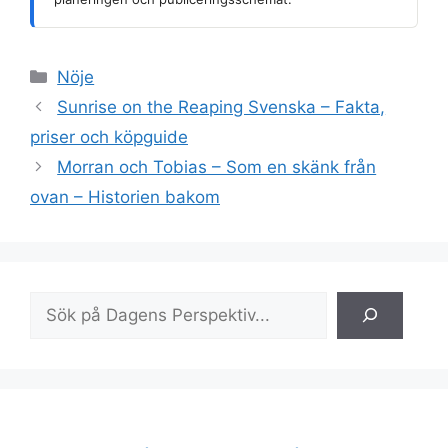
Kategorier
Nöje
Sunrise on the Reaping Svenska – Fakta,
priser och köpguide
Morran och Tobias – Som en skänk från
ovan – Historien bakom
Sök