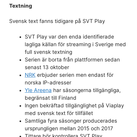
Textning
Svensk text fanns tidigare på SVT Play
SVT Play var den enda identifierade
lagliga källan för streaming i Sverige med
full svensk textning
Serien är borta från plattformen sedan
senast 13 oktober
NRK
erbjuder serien men endast för
norska IP-adresser
Yle Areena
har säsongerna tillgängliga,
begränsat till Finland
Ingen bekräftad tillgänglighet på Viaplay
med svensk text för tillfället
Samtliga fyra säsonger producerades
ursprungligen mellan 2015 och 2017
Tittare bör kontrollera SVT Play