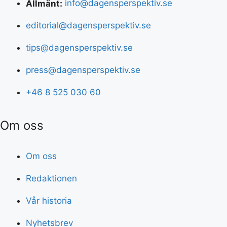
Allmänt:
info@dagensperspektiv.se
editorial@dagensperspektiv.se
tips@dagensperspektiv.se
press@dagensperspektiv.se
+46 8 525 030 60
Om oss
Om oss
Redaktionen
Vår historia
Nyhetsbrev