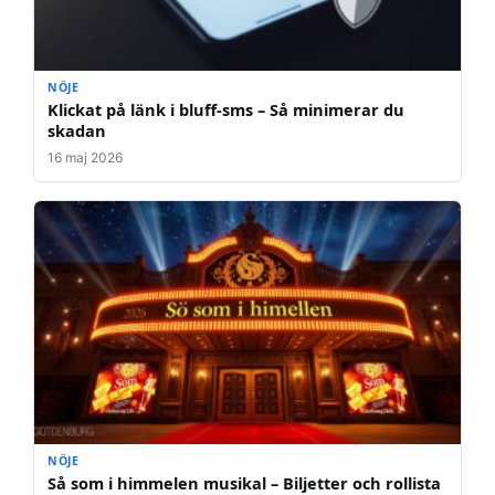
NÖJE
Klickat på länk i bluff-sms – Så minimerar du
skadan
16 maj 2026
NÖJE
Så som i himmelen musikal – Biljetter och rollista