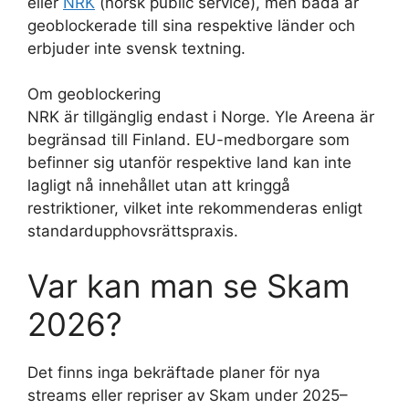
eller
NRK
(norsk public service), men båda är
geoblockerade till sina respektive länder och
erbjuder inte svensk textning.
Om geoblockering
NRK är tillgänglig endast i Norge. Yle Areena är
begränsad till Finland. EU-medborgare som
befinner sig utanför respektive land kan inte
lagligt nå innehållet utan att kringgå
restriktioner, vilket inte rekommenderas enligt
standardupphovsrättspraxis.
Var kan man se Skam
2026?
Det finns inga bekräftade planer för nya
streams eller repriser av Skam under 2025–