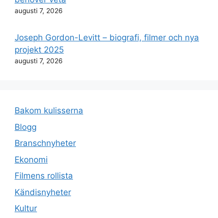
augusti 7, 2026
Joseph Gordon-Levitt – biografi, filmer och nya
projekt 2025
augusti 7, 2026
Bakom kulisserna
Blogg
Branschnyheter
Ekonomi
Filmens rollista
Kändisnyheter
Kultur