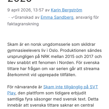
9 april 2026, 13:57
av
Karin Bergström
·
✓
Granskad av
Emma Sandberg
, ansvarig för
faktagranskning
Skam är en norsk ungdomsserie som skildrar
gymnasieelevers liv i Oslo. Produktionen sändes
ursprungligen på NRK mellan 2015 och 2017 och
blev snabbt ett fenomen i Norden. För svenska
tittare har frågan om var serien går att streama
återkommit vid upprepade tillfällen.
För närvarande är
Skam inte tillgänglig på SVT
Play
, den plattform som tidigare erbjudit
samtliga fyra säsonger med svensk text. Detta
innebär att svenska tittare saknar en central